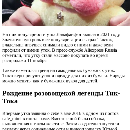
На пик популярности утка Лалафанфан вышла в 2021 году.
Значительную роль в ее популяризации сыграл Тикток,
владельцы игрушек снимали видео с ними и даже вели
профили от имени уток. В пресс-службе Aliexpress Russia
отметили, что утку стали массово покупать во время
распродажи 11 ноября.
Также наметился тренд на самодельных бумажных уток.
Тиктокеры рисуют уток и одежду для них из бумаги. Наряды
можно менять, как у бумажных кукол для детей.
Рождение розовощекой легенды Тик-
Тока
Впервые утка заявила о себе в мае 2016 в одном из постов
cafe_mimi в инстаграме. Вместе с ней была собачка,
выполненная в таком же стиле. Затем создатели запустили
рекламу через социальные сети и видеоплощадку Ютьюб.