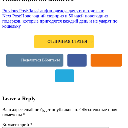
Previous Post:
Лалафанфан одежда для утки отдельно
Next Post:
Новогодний сюрприз и 50 идей новогодних
подарков, которые пригодятся каждый день и не ударят по
кошельку
0
ОТЛИЧНАЯ СТАТЬЯ
Leave a Reply
Ваш адрес email не будет опубликован.
Обязательные поля
помечены
*
Комментарий
*