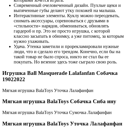
которыми хочется играть.
Современный очеловеченный дизайн. Пухлые щеки и
выпяченные губы делают утку похожей на малыша.
Интерактивные элементы. Куклу можно переодевать,
снимать аксессуары, соревноваться с друзьями в
«стильности» нарядов, обмениваться, обновлять
гардероб и пр. Это не просто игрушка, с которой
классно засыпать в обнимку, а уже питомец, за которым
нужно ухаживать.
Удача. Утенка заметили и прорекламировали нужные
люди, что и сделало его трендом. Конечно, если бы на
такой товар не было спроса, никто не стал бы ее
покупать. Но везение здесь тоже сыграло свою роль.
Игрушка Ball Masquerade Lalafanfan Собачка
19022022
Мягкая игрушка BalaToys Уточка Лалафанфан
Мягкая игрушка BalaToys Собачка Сиба ину
Мягкая игрушка BalaToys Уточка Сумочка Лалафанфан
Мягкая игрушка BalaToys Уточка Лалафанфан