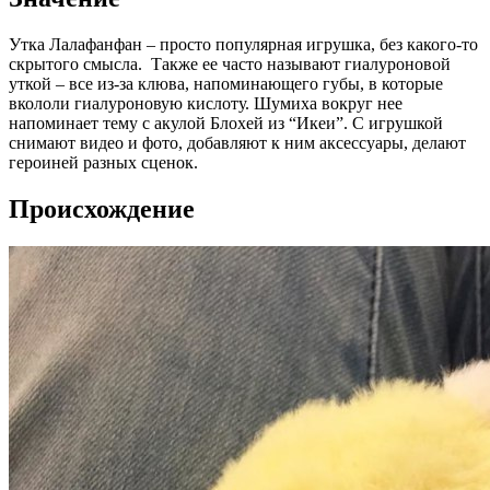
Утка Лалафанфан – просто популярная игрушка, без какого-то
скрытого смысла. Также ее часто называют гиалуроновой
уткой – все из-за клюва, напоминающего губы, в которые
вкололи гиалуроновую кислоту. Шумиха вокруг нее
напоминает тему с акулой Блохей из “Икеи”. С игрушкой
снимают видео и фото, добавляют к ним аксессуары, делают
героиней разных сценок.
Происхождение