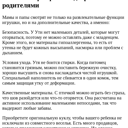
родителями
Мамы и папы смотрят не только на развлекательные функции
игрушки, но и на дополнительные качества, а именно:
Безопасность. У Ути нет маленьких деталей, которые могут
оторваться, поэтому ее можно оставлять даже с младенцем.
Кроме этого, все материалы гипоаллергенны, то есть от
утенка не будет кожных высыпаний, насморка или проблем с
дыханием.
Условия ухода. Утя не боится стирки. Когда питомец
становится грязным, можно поставить бережную очистку,
хорошо высушить и снова наслаждаться чистой игрушкой.
Специальный наполнитель не сбивается в один комок, тем
самым защищая утку от деформации.
Качественные материалы. С птичкой можно играть без страха,
что шов разойдется или что-то оторвется. Она рассчитана на
активное использование маленькими непоседами, так что
выдержит любые забавы.
Приобретите оригинальную куклу, чтобы вашего ребенка не
исключали из совместного веселья. Есть много продавцов,