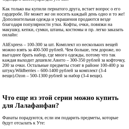
Как только вы купили пернатого друга, встает вопрос о его
гардеробе. Не может же он носить каждый день одно и то же!
Дополнительная одежда и украшения продаются везде
благодаря популярности утки. Кофты, очки, повязки на
макушку, кепки, сумки, штаны, костюмы и пр. легко заказать
онлайн:
AliExpress – 100-300 за шт. Комплект из нескольких вещей
можно взять за 400-500 рублей. Чем больше, тем дороже, но
выгоднее брать набор, где много одежды, потому что так
каждая выходит дешевле.Авито – 300-350 рублей за кофточку,
200 за очки. Остальные предметы стоят в районе 100-400 р за
штуку.Wildberries – 600-1400 рублей за комплект (3-4
вещи).Ozon – 500-1300 рублей за набор (3-4 вещи).
Что еще из этой серии можно купить
для Лалафанфан?
Фанаты порадуются, если им подарить предметы, которые
будут отсылать к Уте: