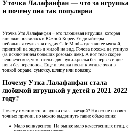
Уточка Лалафанфан — что за игрушка
и почему она так популярна
Уточка Утя Лалафанфан – это плюшевая игрушка, которая
впервые появилась в Южной Корее. Ее дизайнеры –
небольшая сеульская студия Cafe Mimi – сделали ее мягкой,
приятной на ощупь и милой на вид. Голова похожа на утиную
(за исключением больших розовых щек). А вот тело скорее
человеческое, чем птичье: две руки-крылья без перьев и две
ноги без перепонок. Еще игрушка носит круглые очки в
тонкой оправе, сумочку, шляпу или повязку.
Почему Утка Лалафанфан стала
любимой игрушкой у детей в 2021-2022
году?
Почему именно эта игрушка стала звездой? Никто не назовет
точных причин, но можно выдвинуть такие объяснения:
Мало конкурентов. На рынке мало качественных птиц, с