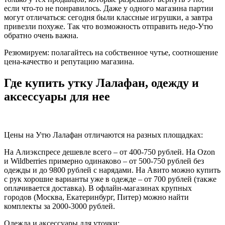
если что-то не понравилось. Даже у одного магазина партии
могут отличаться: сегодня были классные игрушки, а завтра
привезли похуже. Так что возможность отправить недо-Утю
обратно очень важна.
Резюмируем: полагайтесь на собственное чутье, соотношение
цена-качество и репутацию магазина.
Где купить утку Лалафан, одежду и
аксессуары для нее
Цены на Утю Лалафан отличаются на разных площадках:
На Алиэкспресе дешевле всего – от 400-750 рублей. На Ozon
и Wildberries примерно одинаково – от 500-750 рублей без
одежды и до 9800 рублей с нарядами. На Авито можно купить
с рук хорошие варианты уже в одежде – от 700 рублей (также
оплачивается доставка). В офлайн-магазинах крупных
городов (Москва, Екатеринбург, Питер) можно найти
комплекты за 2000-3000 рублей.
Одежда и аксессуары для уточки: