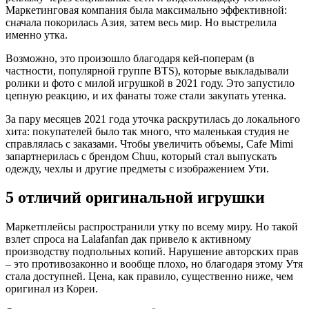
Маркетинговая компания была максимально эффективной:
сначала покорилась Азия, затем весь мир. Но выстрелила
именно утка.
Возможно, это произошло благодаря кей-поперам (в
частности, популярной группе BTS), которые выкладывали
ролики и фото с милой игрушкой в 2021 году. Это запустило
цепную реакцию, и их фанаты тоже стали закупать утенка.
За пару месяцев 2021 года уточка раскрутилась до локального
хита: покупателей было так много, что маленькая студия не
справлялась с заказами. Чтобы увеличить объемы, Cafe Mimi
запартнерилась с брендом Chuu, который стал выпускать
одежду, чехлы и другие предметы с изображением Ути.
5 отличий оригинальной игрушки
Маркетплейсы распространили утку по всему миру. Но такой
взлет спроса на Lalafanfan дак привело к активному
производству подпольных копий. Нарушение авторских прав
– это противозаконно и вообще плохо, но благодаря этому Утя
стала доступней. Цена, как правило, существенно ниже, чем
оригинал из Кореи.