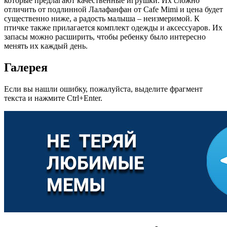
которые предлагают качественные игрушки. Их сложно
отличить от подлинной Лалафанфан от Cafe Mimi и цена будет
существенно ниже, а радость малыша – неизмеримой. К
птичке также прилагается комплект одежды и аксессуаров. Их
запасы можно расширить, чтобы ребенку было интересно
менять их каждый день.
Галерея
Если вы нашли ошибку, пожалуйста, выделите фрагмент
текста и нажмите Ctrl+Enter.