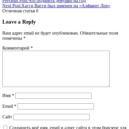
Previous Post:
Что подарить девушке на год
Next Post:
Хагги Вагги был заменен на «Алфавит Лор»
Отличная статья
0
Leave a Reply
Ваш адрес email не будет опубликован.
Обязательные поля
помечены
*
Комментарий
*
Имя
*
Email
*
Сайт
Сохранить моё имя, email и адрес сайта в этом браузере для