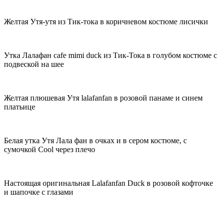
Желтая Утя-утя из Тик-тока в коричневом костюме лисички
Утка Лалафан cafe mimi duck из Тик-Тока в голубом костюме с
подвеской на шее
Желтая плюшевая Утя lalafanfan в розовой панаме и синем
платьице
Белая утка Утя Лала фан в очках и в сером костюме, с
сумочкой Cool через плечо
Настоящая оригинальная Lalafanfan Duck в розовой кофточке
и шапочке с глазами