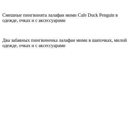
Смешные пингвинята лалафан мими Cafe Duck Penguin в
одежде, очках и с аксессуарами
Два забавных пингвиненка лалафан мими в шапочках, милой
одежде, очках и с аксессуарами