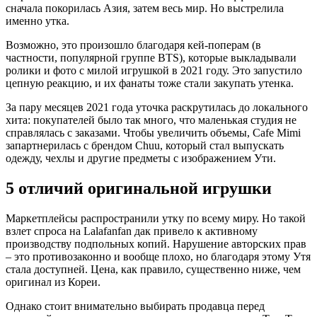
сначала покорилась Азия, затем весь мир. Но выстрелила
именно утка.
Возможно, это произошло благодаря кей-поперам (в
частности, популярной группе BTS), которые выкладывали
ролики и фото с милой игрушкой в 2021 году. Это запустило
цепную реакцию, и их фанаты тоже стали закупать утенка.
За пару месяцев 2021 года уточка раскрутилась до локального
хита: покупателей было так много, что маленькая студия не
справлялась с заказами. Чтобы увеличить объемы, Cafe Mimi
запартнерилась с брендом Chuu, который стал выпускать
одежду, чехлы и другие предметы с изображением Ути.
5 отличий оригинальной игрушки
Маркетплейсы распространили утку по всему миру. Но такой
взлет спроса на Lalafanfan дак привело к активному
производству подпольных копий. Нарушение авторских прав
– это противозаконно и вообще плохо, но благодаря этому Утя
стала доступней. Цена, как правило, существенно ниже, чем
оригинал из Кореи.
Однако стоит внимательно выбирать продавца перед