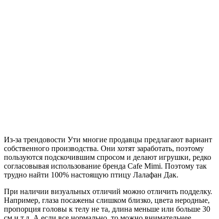
Из-за трендовости Ути многие продавцы предлагают вариант
собственного производства. Они хотят заработать, поэтому
пользуются подскочившим спросом и делают игрушки, редко
согласовывая использование бренда Cafe Mimi. Поэтому так
трудно найти 100% настоящую птицу Лалафан Дак.
При наличии визуальных отличий можно отличить подделку.
Например, глаза посажены слишком близко, цвета неродные,
пропорция головы к телу не та, длина меньше или больше 30
см и т.д. А если все нормально, то можно внимательнее