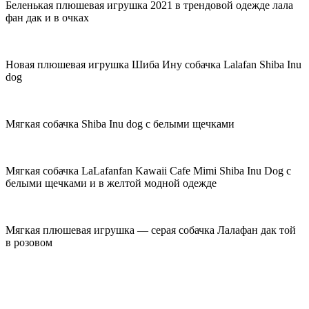
Беленькая плюшевая игрушка 2021 в трендовой одежде лала
фан дак и в очках
Новая плюшевая игрушка Шиба Ину собачка Lalafan Shiba Inu
dog
Мягкая собачка Shiba Inu dog с белыми щечками
Мягкая собачка LaLafanfan Kawaii Cafe Mimi Shiba Inu Dog с
белыми щечками и в желтой модной одежде
Мягкая плюшевая игрушка — серая собачка Лалафан дак той
в розовом