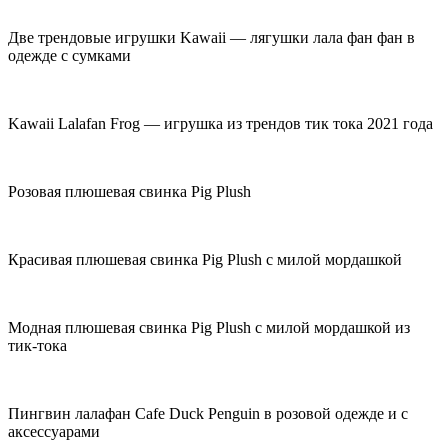
Две трендовые игрушки Kawaii — лягушки лала фан фан в
одежде с сумками
Kawaii Lalafan Frog — игрушка из трендов тик тока 2021 года
Розовая плюшевая свинка Pig Plush
Красивая плюшевая свинка Pig Plush с милой мордашкой
Модная плюшевая свинка Pig Plush с милой мордашкой из
тик-тока
Пингвин лалафан Cafe Duck Penguin в розовой одежде и с
аксессуарами