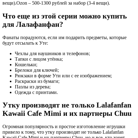
вещи).Ozon – 500-1300 рублей за набор (3-4 вещи).
Что еще из этой серии можно купить
для Лалафанфан?
Фанаты порадуются, если им подарить предметы, которые
будут отсылать к Уте:
Чехлы для наушников и телефонов;
Тапки с лицом утёнка;
Кошельки;
Брелоки для ключей;
Рюкзаки в форме Ути или с ее изображением;
Раскраски из бумаги;
Пазлы из дерева;
Одежда с принтами.
Утку производят не только Lalafanfan
Kawaii Cafe Mimi и их партнеры Chuu
Огромная популярность и простое изготовление игрушки
привело к тому, что утку производят не только Lalafanfan
Kawaii Cafe Mimi и их партнеры Chuu, но и все, кто хочет