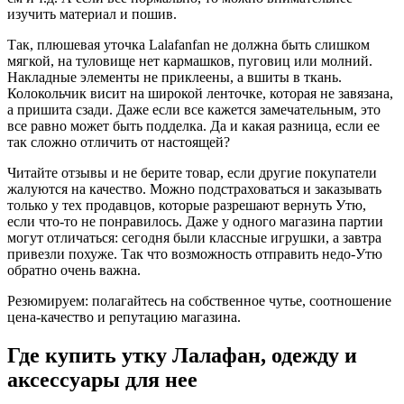
изучить материал и пошив.
Так, плюшевая уточка Lalafanfan не должна быть слишком
мягкой, на туловище нет кармашков, пуговиц или молний.
Накладные элементы не приклеены, а вшиты в ткань.
Колокольчик висит на широкой ленточке, которая не завязана,
а пришита сзади. Даже если все кажется замечательным, это
все равно может быть подделка. Да и какая разница, если ее
так сложно отличить от настоящей?
Читайте отзывы и не берите товар, если другие покупатели
жалуются на качество. Можно подстраховаться и заказывать
только у тех продавцов, которые разрешают вернуть Утю,
если что-то не понравилось. Даже у одного магазина партии
могут отличаться: сегодня были классные игрушки, а завтра
привезли похуже. Так что возможность отправить недо-Утю
обратно очень важна.
Резюмируем: полагайтесь на собственное чутье, соотношение
цена-качество и репутацию магазина.
Где купить утку Лалафан, одежду и
аксессуары для нее