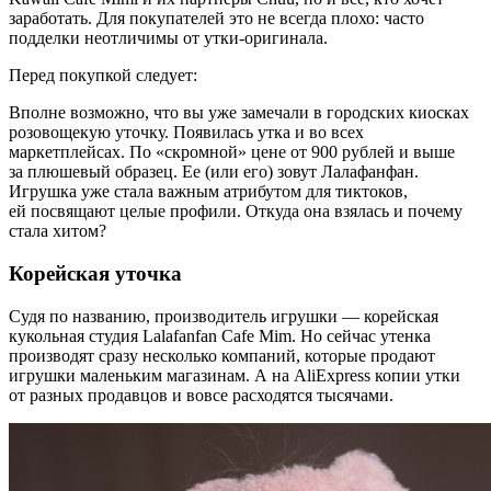
заработать. Для покупателей это не всегда плохо: часто
подделки неотличимы от утки-оригинала.
Перед покупкой следует:
Вполне возможно, что вы уже замечали в городских киосках
розовощекую уточку. Появилась утка и во всех
маркетплейсах. По «скромной» цене от 900 рублей и выше
за плюшевый образец. Ее (или его) зовут Лалафанфан.
Игрушка уже стала важным атрибутом для тиктоков,
ей посвящают целые профили. Откуда она взялась и почему
стала хитом?
Корейская уточка
Судя по названию, производитель игрушки — корейская
кукольная студия Lalafanfan Cafe Mim. Но сейчас утенка
производят сразу несколько компаний, которые продают
игрушки маленьким магазинам. А на AliExpress копии утки
от разных продавцов и вовсе расходятся тысячами.