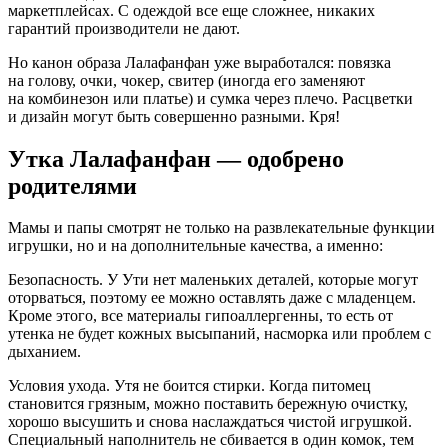
маркетплейсах. С одеждой все еще сложнее, никаких
гарантий производители не дают.
Но канон образа Лалафанфан уже выработался: повязка
на голову, очки, чокер, свитер (иногда его заменяют
на комбинезон или платье) и сумка через плечо. Расцветки
и дизайн могут быть совершенно разными. Кря!
Утка Лалафанфан — одобрено
родителями
Мамы и папы смотрят не только на развлекательные функции
игрушки, но и на дополнительные качества, а именно:
Безопасность. У Ути нет маленьких деталей, которые могут
оторваться, поэтому ее можно оставлять даже с младенцем.
Кроме этого, все материалы гипоаллергенны, то есть от
утенка не будет кожных высыпаний, насморка или проблем с
дыханием.
Условия ухода. Утя не боится стирки. Когда питомец
становится грязным, можно поставить бережную очистку,
хорошо высушить и снова наслаждаться чистой игрушкой.
Специальный наполнитель не сбивается в один комок, тем