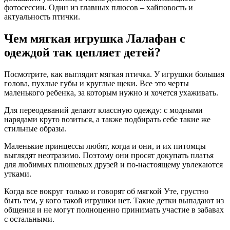
фотосессии. Один из главных плюсов – хайповость и
актуальность птички.
Чем мягкая игрушка Лалафан с
одеждой так цепляет детей?
Посмотрите, как выглядит мягкая птичка. У игрушки большая
голова, пухлые губы и круглые щеки. Все это черты
маленького ребенка, за которым нужно и хочется ухаживать.
Для переодеваний делают классную одежду: с модными
нарядами круто возиться, а также подбирать себе такие же
стильные образы.
Маленькие принцессы любят, когда и они, и их питомцы
выглядят неотразимо. Поэтому они просят докупать платья
для любимых плюшевых друзей и по-настоящему увлекаются
утками.
Когда все вокруг только и говорят об мягкой Уте, грустно
быть тем, у кого такой игрушки нет. Такие детки выпадают из
общения и не могут полноценно принимать участие в забавах
с остальными.