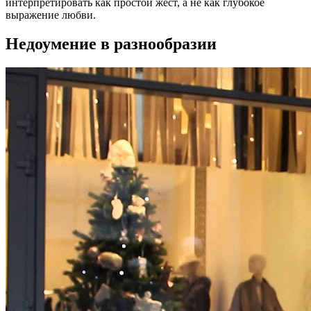
интерпретировать как простой жест, а не как глубокое
выражение любви.
Недоумение в разнообразии