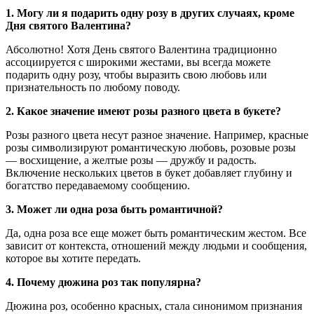
1. Могу ли я подарить одну розу в других случаях, кроме
Дня святого Валентина?
Абсолютно! Хотя День святого Валентина традиционно
ассоциируется с широкими жестами, вы всегда можете
подарить одну розу, чтобы выразить свою любовь или
признательность по любому поводу.
2. Какое значение имеют розы разного цвета в букете?
Розы разного цвета несут разное значение. Например, красные
розы символизируют романтическую любовь, розовые розы
— восхищение, а желтые розы — дружбу и радость.
Включение нескольких цветов в букет добавляет глубину и
богатство передаваемому сообщению.
3. Может ли одна роза быть романтичной?
Да, одна роза все еще может быть романтическим жестом. Все
зависит от контекста, отношений между людьми и сообщения,
которое вы хотите передать.
4. Почему дюжина роз так популярна?
Дюжина роз, особенно красных, стала синонимом признания