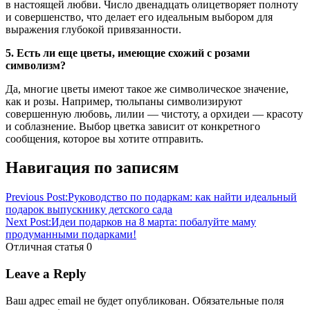
в настоящей любви. Число двенадцать олицетворяет полноту
и совершенство, что делает его идеальным выбором для
выражения глубокой привязанности.
5. Есть ли еще цветы, имеющие схожий с розами
символизм?
Да, многие цветы имеют такое же символическое значение,
как и розы. Например, тюльпаны символизируют
совершенную любовь, лилии — чистоту, а орхидеи — красоту
и соблазнение. Выбор цветка зависит от конкретного
сообщения, которое вы хотите отправить.
Навигация по записям
Previous Post:
Руководство по подаркам: как найти идеальный
подарок выпускнику детского сада
Next Post:
Идеи подарков на 8 марта: побалуйте маму
продуманными подарками!
Отличная статья
0
Leave a Reply
Ваш адрес email не будет опубликован.
Обязательные поля