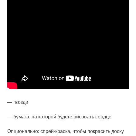
— гвозди
— бумага, на которой будете рисовать сердце
Опционально: спрей-краска, чтобы покрасить доску