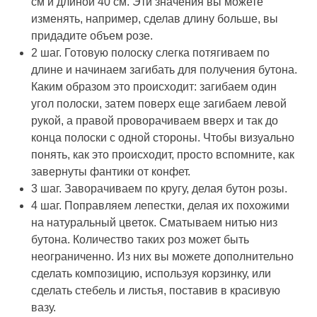
см и длиной 40 см. Эти значения вы можете
изменять, например, сделав длину больше, вы
придадите объем розе.
2 шаг. Готовую полоску слегка потягиваем по
длине и начинаем загибать для получения бутона.
Каким образом это происходит: загибаем один
угол полоски, затем поверх еще загибаем левой
рукой, а правой проворачиваем вверх и так до
конца полоски с одной стороны. Чтобы визуально
понять, как это происходит, просто вспомните, как
завернуты фантики от конфет.
3 шаг. Заворачиваем по кругу, делая бутон розы.
4 шаг. Поправляем лепестки, делая их похожими
на натуральный цветок. Сматываем нитью низ
бутона. Количество таких роз может быть
неограниченно. Из них вы можете дополнительно
сделать композицию, используя корзинку, или
сделать стебель и листья, поставив в красивую
вазу.