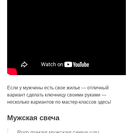
Если у мужчины есть свое жилье — отличный
вариант сделать ключницу своими руками —
несколько вариантов по мастер-классов здесь!
Мужская свеча
Вот такая мужская свеча или