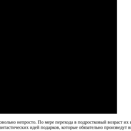
овольно непросто. По мере перехода в подростковый возраст их
фантастических идей подарков, которые обязательно произведут 