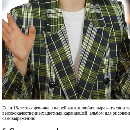
Если 15-летняя девочка в вашей жизни любит выражать свои тв
высококачественных цветных карандашей, альбом для рисовани
самовыражению.