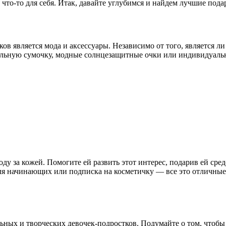
 что-то для себя. Итак, давайте углубимся и найдем лучшие под
ов является мода и аксессуары. Независимо от того, является 
тильную сумочку, модные солнцезащитные очки или индивидуально
ходу за кожей. Помогите ей развить этот интерес, подарив ей ср
ля начинающих или подписка на косметичку — все это отличные
ных и творческих девочек-подростков. Подумайте о том, чтобы