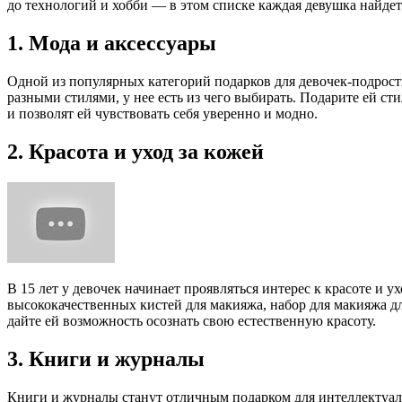
до технологий и хобби — в этом списке каждая девушка найдет
1. Мода и аксессуары
Одной из популярных категорий подарков для девочек-подростк
разными стилями, у нее есть из чего выбирать. Подарите ей с
и позволят ей чувствовать себя уверенно и модно.
2. Красота и уход за кожей
В 15 лет у девочек начинает проявляться интерес к красоте и у
высококачественных кистей для макияжа, набор для макияжа д
дайте ей возможность осознать свою естественную красоту.
3. Книги и журналы
Книги и журналы станут отличным подарком для интеллектуаль