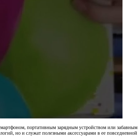
 смартфоном, портативным зарядным устройством или забавным
логий, но и служат полезными аксессуарами в ее повседневной