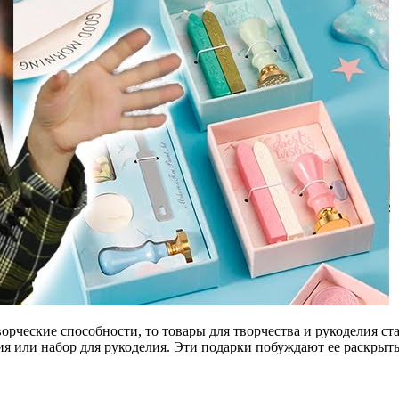
орческие способности, то товары для творчества и рукоделия с
я или набор для рукоделия. Эти подарки побуждают ее раскрыт