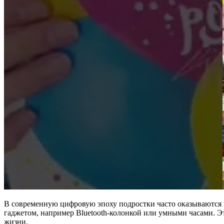
В современную цифровую эпоху подростки часто оказываются 
гаджетом, например Bluetooth-колонкой или умными часами. Эт
жизни.