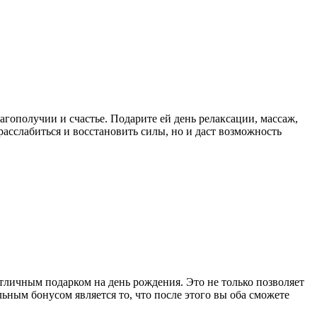
агополучии и счастье. Подарите ей день релаксации, массаж,
асслабиться и восстановить силы, но и даст возможность
отличным подарком на день рождения. Это не только позволяет
ным бонусом является то, что после этого вы оба сможете