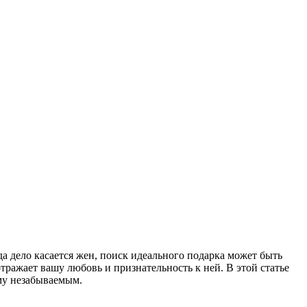
 дело касается жен, поиск идеального подарка может быть
ражает вашу любовь и признательность к ней. В этой статье
му незабываемым.