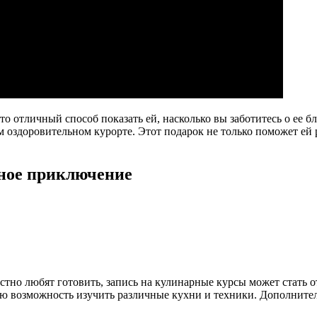
 отличный способ показать ей, насколько вы заботитесь о ее бл
оздоровительном курорте. Этот подарок не только поможет ей р
рное приключение
стно любят готовить, запись на кулинарные курсы может стать 
ю возможность изучить различные кухни и техники. Дополнитель