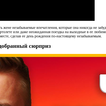
ь жене незабываемые впечатления, которые она никогда не забуд
вертолете или даже неожиданная поездка на выходные в ее любим
месте, сделав ее день рождения по-настоящему незабываемым.
одобранный сюрприз