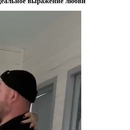
деальное выражение любви