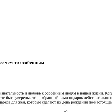
ее чем-то особенным
нательность и любовь к особенным людям в нашей жизни. Когда
те быть уверены, что выбранный вами подарок действительно от
арков для жен, которые сделают их день рождения по-настояще