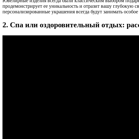
Ювелирные изделия всегда были классическим выбором подарка
продемонстрирует ее уникальность и отразит вашу глубокую 
персонализированные украшения всегда будут занимать особое м
2. Спа или оздоровительный отдых: р