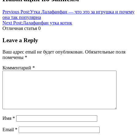
Previous Post:
Утка Лалафанфан — что это за игрушка и почему
она так популярна
Next Post:
Лалафанфан утка котик
Отличная статья
0
Leave a Reply
Ваш адрес email не будет опубликован.
Обязательные поля
помечены
*
Комментарий
*
Имя
*
Email
*