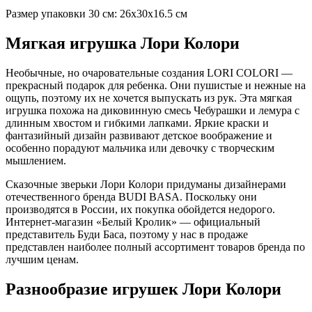
Размер упаковки 30 см: 26х30х16.5 см
Мягкая игрушка Лори Колори
Необычные, но очаровательные создания LORI COLORI —
прекрасный подарок для ребенка. Они пушистые и нежные на
ощупь, поэтому их не хочется выпускать из рук. Эта мягкая
игрушка похожа на диковинную смесь Чебурашки и лемура с
длинным хвостом и гибкими лапками. Яркие краски и
фантазийный дизайн развивают детское воображение и
особенно порадуют мальчика или девочку с творческим
мышлением.
Сказочные зверьки Лори Колори придуманы дизайнерами
отечественного бренда BUDI BASA. Поскольку они
производятся в России, их покупка обойдется недорого.
Интернет-магазин «Белый Кролик» — официальный
представитель Буди Баса, поэтому у нас в продаже
представлен наиболее полный ассортимент товаров бренда по
лучшим ценам.
Разнообразие игрушек Лори Колори