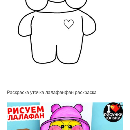
Раскраска уточка лалафанфан раскраска