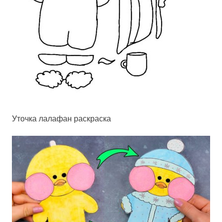
Уточка лалафан раскраска