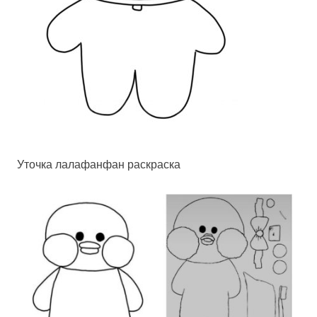
Уточка лалафанфан раскраска