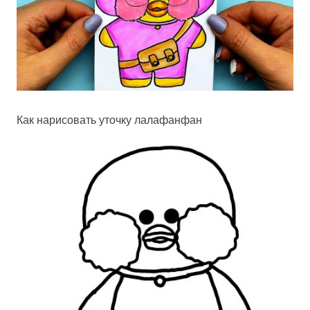
Как нарисовать уточку лалафанфан