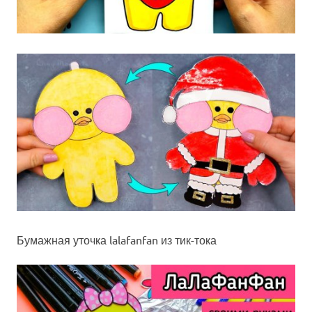
Бумажная уточка lalafanfan из тик-тока