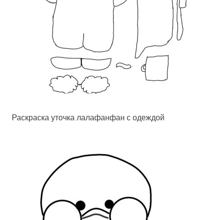
Раскраска уточка лалафанфан с одеждой