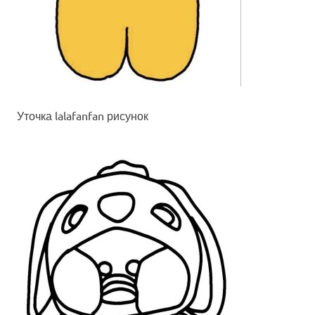
Уточка lalafanfan рисунок