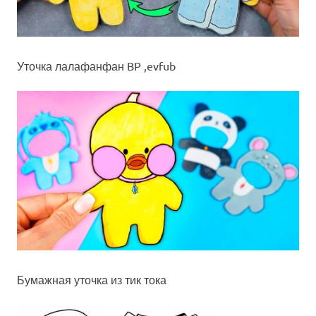
Уточка лалафанфан BP ,evfub
Бумажная уточка из тик тока