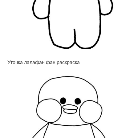
Уточка лалафан фан раскраска