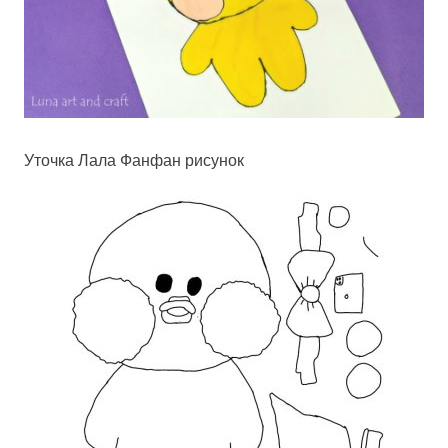
Уточка Лала Фанфан рисунок