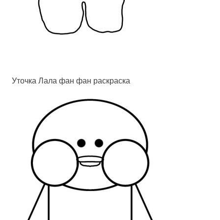
Уточка Лала фан фан раскраска