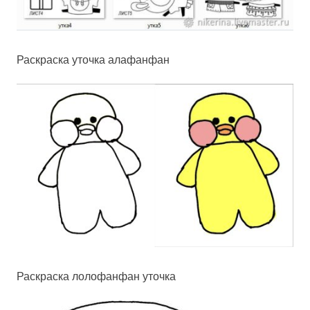
Раскраска уточка алафанфан
Раскраска лолофанфан уточка