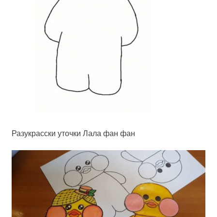
Разукрасски уточки Лала фан фан