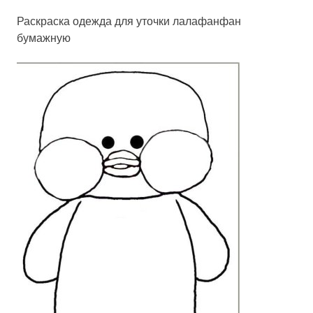
Раскраска одежда для уточки лалафанфан
бумажную