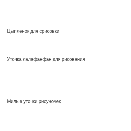
Цыпленок для срисовки
Уточка лалафанфан для рисования
Милые уточки рисуночек