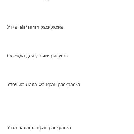
Утка lalafanfan раскраска
Одежда для уточки рисунок
Уточька Лала Фанфан раскраска
Утка лалафанфан раскраска