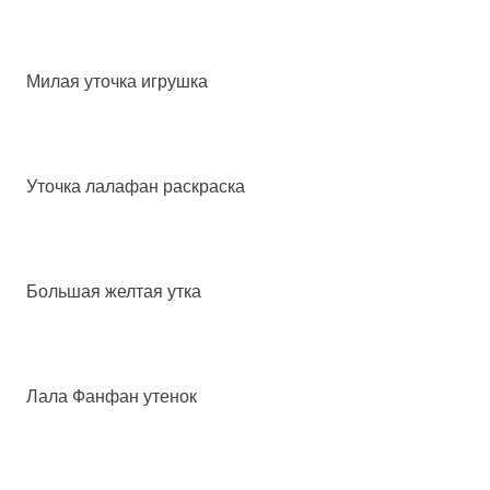
Милая уточка игрушка
Уточка лалафан раскраска
Большая желтая утка
Лала Фанфан утенок