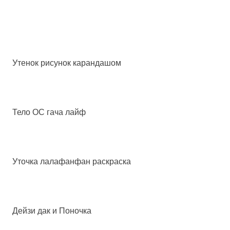
Утенок рисунок карандашом
Тело ОС гача лайф
Уточка лалафанфан раскраска
Дейзи дак и Поночка