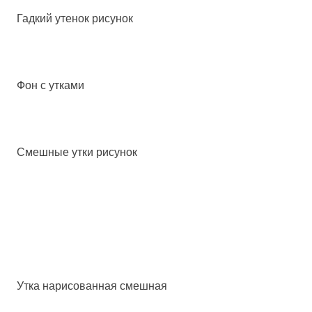
Гадкий утенок рисунок
Фон с утками
Смешные утки рисунок
Утка нарисованная смешная