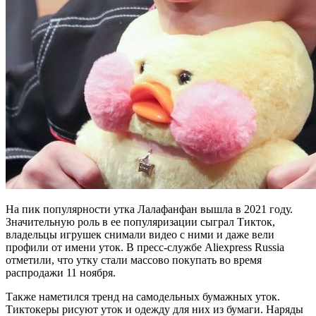
На пик популярности утка Лалафанфан вышла в 2021 году.
Значительную роль в ее популяризации сыграл Тикток,
владельцы игрушек снимали видео с ними и даже вели
профили от имени уток. В пресс-службе Aliexpress Russia
отметили, что утку стали массово покупать во время
распродажи 11 ноября.
Также наметился тренд на самодельных бумажных уток.
Тиктокеры рисуют уток и одежду для них из бумаги. Наряды