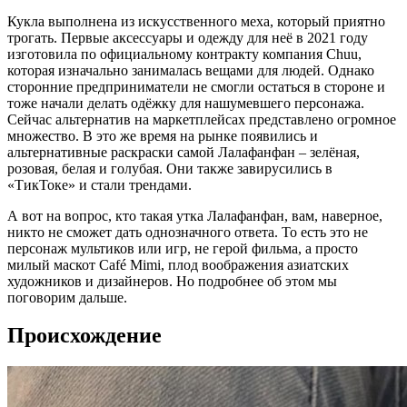
Кукла выполнена из искусственного меха, который приятно
трогать. Первые аксессуары и одежду для неё в 2021 году
изготовила по официальному контракту компания Chuu,
которая изначально занималась вещами для людей. Однако
сторонние предприниматели не смогли остаться в стороне и
тоже начали делать одёжку для нашумевшего персонажа.
Сейчас альтернатив на маркетплейсах представлено огромное
множество. В это же время на рынке появились и
альтернативные раскраски самой Лалафанфан – зелёная,
розовая, белая и голубая. Они также завирусились в
«ТикТоке» и стали трендами.
А вот на вопрос, кто такая утка Лалафанфан, вам, наверное,
никто не сможет дать однозначного ответа. То есть это не
персонаж мультиков или игр, не герой фильма, а просто
милый маскот Café Mimi, плод воображения азиатских
художников и дизайнеров. Но подробнее об этом мы
поговорим дальше.
Происхождение