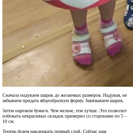
Сначала надуваем шарик до желаемых размеров. Надувая, не
забываем придать яйцеобразную форму. Завязываем шарик.
Затем нарежем бумаги. Чем мельче, тем лучше. Это позволит
избежать некрасивых складок примерно со сторонами по 5 –
10 см.
Теперь будем наклеивать первый слой. Сейчас нам