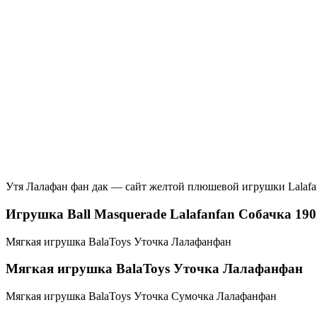
Утя Лалафан фан дак — сайт желтой плюшевой игрушки Lalafan
Игрушка Ball Masquerade Lalafanfan Собачка 19
Мягкая игрушка BalaToys Уточка Лалафанфан
Мягкая игрушка BalaToys Уточка Лалафанфан
Мягкая игрушка BalaToys Уточка Сумочка Лалафанфан