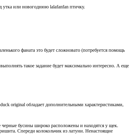
 утка или новогоднюю lalafanfan птичку.
ленького фаната это будет сложновато (потребуется помощь
выполнять такое задание будет максимально интересно. А еще
duck original обладает дополнительными характеристиками,
ле черные бусины широко расположены и находятся у щек.
 пришита. Спереди колокольчик из латуни. Ненастоящие