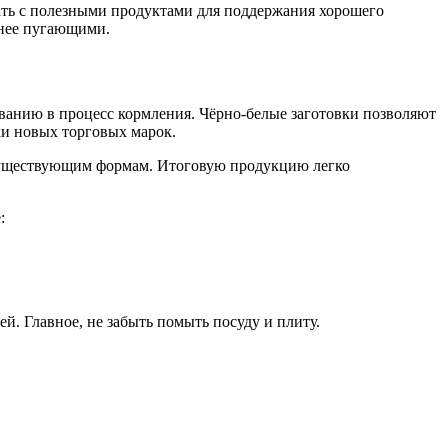
овать с полезными продуктами для поддержания хорошего
енее пугающими.
ванию в процесс кормления. Чёрно-белые заготовки позволяют
ки новых торговых марок.
 существующим формам. Итоговую продукцию легко
:
й. Главное, не забыть помыть посуду и плиту.