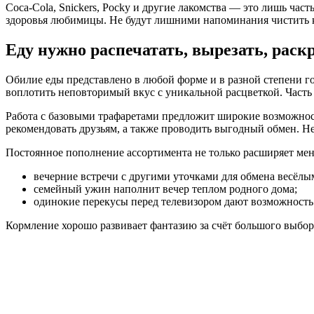
Coca-Cola, Snickers, Pocky и другие лакомства — это лишь ча
здоровья любимицы. Не будут лишними напоминания чистить к
Еду нужно распечатать, вырезать, раск
Обилие еды представлено в любой форме и в разной степени г
воплотить неповторимый вкус с уникальной расцветкой. Часть 
Работа с базовыми трафаретами предложит широкие возможнос
рекомендовать друзьям, а также проводить выгодный обмен. Не
Постоянное пополнение ассортимента не только расширяет мен
вечерние встречи с другими уточками для обмена весёлы
семейный ужин наполнит вечер теплом родного дома;
одинокие перекусы перед телевизором дают возможность
Кормление хорошо развивает фантазию за счёт большого выбора