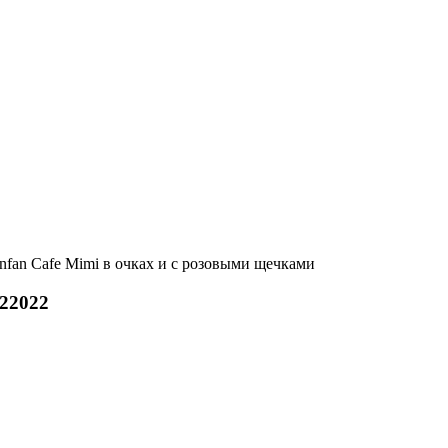
fan Cafe Mimi в очках и с розовыми щечками
022022