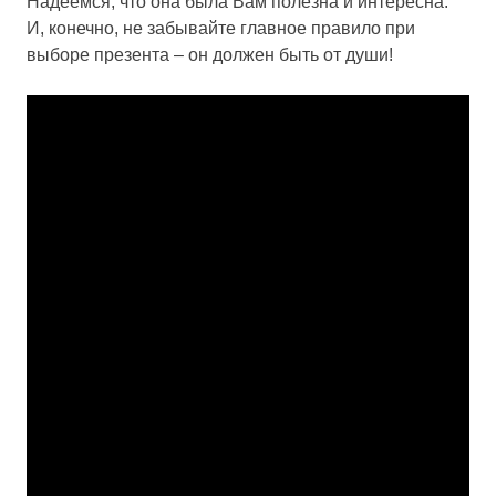
Надеемся, что она была Вам полезна и интересна.
И, конечно, не забывайте главное правило при
выборе презента – он должен быть от души!