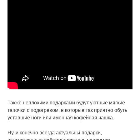
Также неплохими подарками будут уютные мягкие
тапочки с подогревом, в которые так приятно обуть
уставшие ноги или именная кофейная чашка.
Ну, и конечно всегда актуальны подарки,