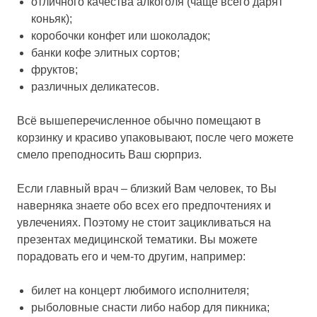
отличного качества алкоголя (чаще всего дарят
коньяк);
коробочки конфет или шоколадок;
банки кофе элитных сортов;
фруктов;
различных деликатесов.
Всё вышеперечисленное обычно помещают в
корзинку и красиво упаковывают, после чего можете
смело преподносить Ваш сюрприз.
Если главный врач – близкий Вам человек, то Вы
наверняка знаете обо всех его предпочтениях и
увлечениях. Поэтому не стоит зацикливаться на
презентах медицинской тематики. Вы можете
порадовать его и чем-то другим, например:
билет на концерт любимого исполнителя;
рыболовные снасти либо набор для пикника;