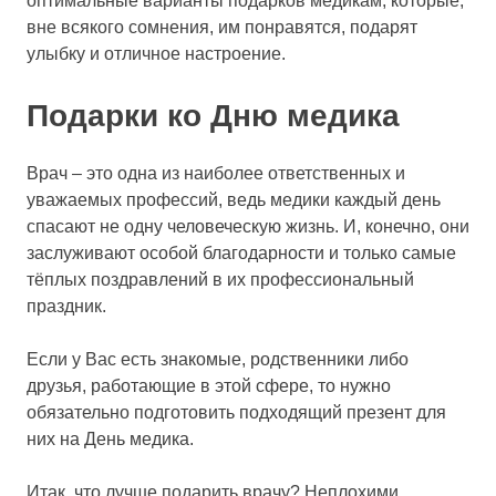
оптимальные варианты подарков медикам, которые,
вне всякого сомнения, им понравятся, подарят
улыбку и отличное настроение.
Подарки ко Дню медика
Врач – это одна из наиболее ответственных и
уважаемых профессий, ведь медики каждый день
спасают не одну человеческую жизнь. И, конечно, они
заслуживают особой благодарности и только самые
тёплых поздравлений в их профессиональный
праздник.
Если у Вас есть знакомые, родственники либо
друзья, работающие в этой сфере, то нужно
обязательно подготовить подходящий презент для
них на День медика.
Итак, что лучше подарить врачу? Неплохими