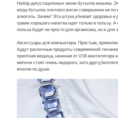
Набор дегустационных мини-бутылок коньяка. Э
когда бутылка элитного виски совершенно не по 
алкоголь. Зачем? Эта штука убивает здоровье и 
грамм хорошего напитка идет только в пользу. А 
польза будет не просто для организма, но и для
Аксессуары для компьютера. Простым, прямолин
будут различные продукты современной техники
приятная вещица, начиная от USB-вентилятора 
мелочи стоят очень недорого, зато другу/коллег
вполне по душе.