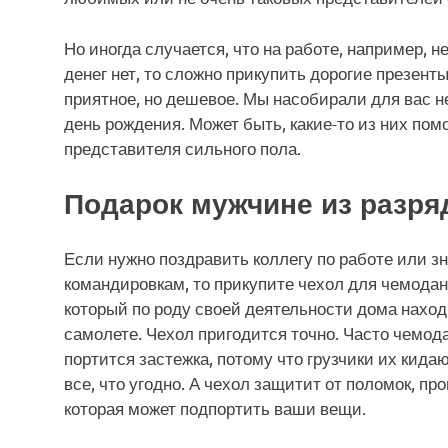
Но иногда случается, что на работе, например, н
денег нет, то сложно прикупить дорогие презенты
приятное, но дешевое. Мы насобирали для вас н
день рождения. Может быть, какие-то из них пом
представителя сильного пола.
Подарок мужчине из разря
Если нужно поздравить коллегу по работе или зн
командировкам, то прикупите чехол для чемода
который по роду своей деятельности дома наход
самолете. Чехол пригодится точно. Часто чемод
портится застежка, потому что грузчики их кид
все, что угодно. А чехол защитит от поломок, п
которая может подпортить ваши вещи.