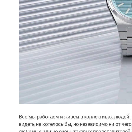
Все мы работаем и живем в коллективах людей. С
видеть не хотелось бы, но независимо ни от чег
любимых или не очень таковых представителей 