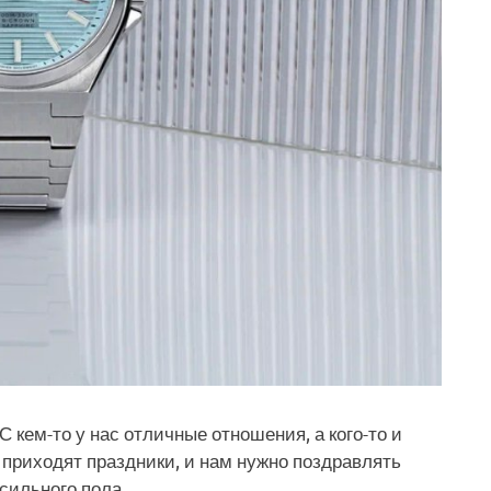
 кем-то у нас отличные отношения, а кого-то и
о приходят праздники, и нам нужно поздравлять
сильного пола.