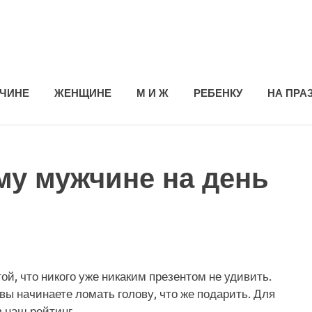
ЧИНЕ
ЖЕНЩИНЕ
М И Ж
РЕБЕНКУ
НА ПРА
му мужчине на день
той, что никого уже никаким презентом не удивить.
ы начинаете ломать голову, что же подарить. Для
в наш рейтинг.