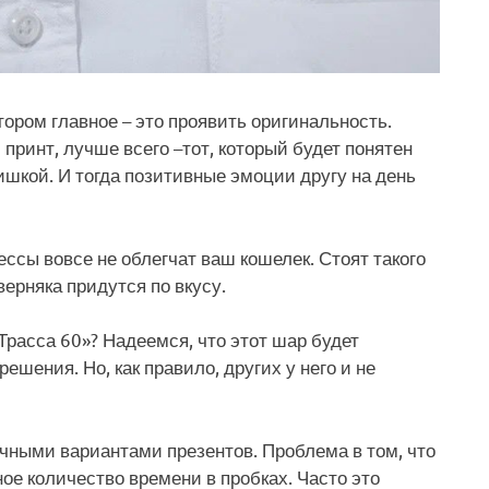
тором главное – это проявить оригинальность.
ринт, лучше всего –тот, который будет понятен
ишкой. И тогда позитивные эмоции другу на день
ссы вовсе не облегчат ваш кошелек. Стоят такого
ерняка придутся по вкусу.
Трасса 60»? Надеемся, что этот шар будет
шения. Но, как правило, других у него и не
чными вариантами презентов. Проблема в том, что
ое количество времени в пробках. Часто это