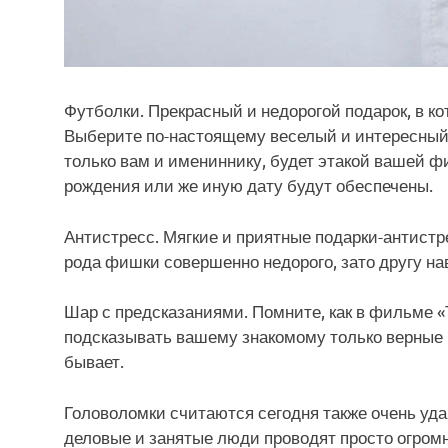
Футболки. Прекрасный и недорогой подарок, в ко
Выберите по-настоящему веселый и интересный п
только вам и имениннику, будет этакой вашей ф
рождения или же иную дату будут обеспечены.
Антистресс. Мягкие и приятные подарки-антистре
рода фишки совершенно недорого, зато другу нав
Шар с предсказаниями. Помните, как в фильме «
подсказывать вашему знакомому только верные ре
бывает.
Головоломки считаются сегодня также очень уда
деловые и занятые люди проводят просто огромн