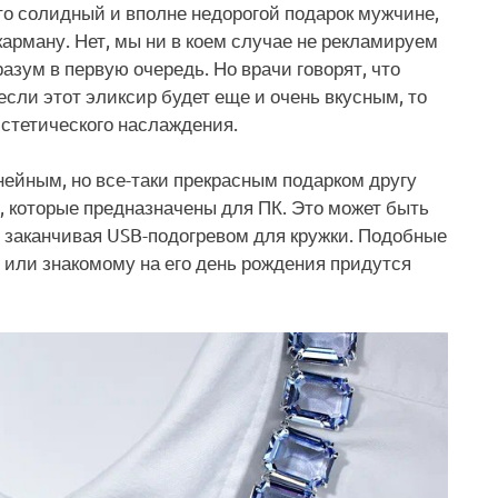
то солидный и вполне недорогой подарок мужчине,
карману. Нет, мы ни в коем случае не рекламируем
разум в первую очередь. Но врачи говорят, что
если этот эликсир будет еще и очень вкусным, то
 эстетического наслаждения.
ейным, но все-таки прекрасным подарком другу
, которые предназначены для ПК. Это может быть
и заканчивая USB-подогревом для кружки. Подобные
е или знакомому на его день рождения придутся