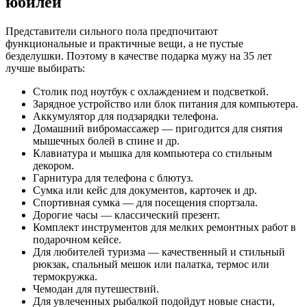
юбилей
Представители сильного пола предпочитают
функциональные и практичные вещи, а не пустые
безделушки. Поэтому в качестве подарка мужу на 35 лет
лучше выбирать:
Столик под ноутбук с охлаждением и подсветкой.
Зарядное устройство или блок питания для компьютера.
Аккумулятор для подзарядки телефона.
Домашний вибромассажер — пригодится для снятия
мышечных болей в спине и др.
Клавиатура и мышка для компьютера со стильным
декором.
Гарнитура для телефона с блютуз.
Сумка или кейс для документов, карточек и др.
Спортивная сумка — для посещения спортзала.
Дорогие часы — классический презент.
Комплект инструментов для мелких ремонтных работ в
подарочном кейсе.
Для любителей туризма — качественный и стильный
рюкзак, спальный мешок или палатка, термос или
термокружка.
Чемодан для путешествий.
Для увлеченных рыбалкой подойдут новые снасти,