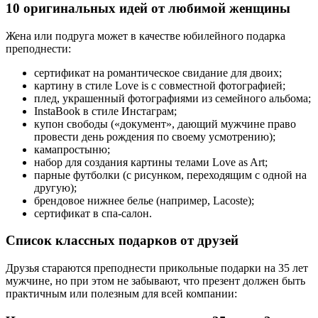
10 оригинальных идей от любимой женщины
Жена или подруга может в качестве юбилейного подарка
преподнести:
сертификат на романтическое свидание для двоих;
картину в стиле Love is с совместной фотографией;
плед, украшенный фотографиями из семейного альбома;
InstaBook в стиле Инстаграм;
купон свободы («документ», дающий мужчине право
провести день рождения по своему усмотрению);
камапростыню;
набор для создания картины телами Love as Art;
парные футболки (с рисунком, переходящим с одной на
другую);
брендовое нижнее белье (например, Lacoste);
сертификат в спа-салон.
Список классных подарков от друзей
Друзья стараются преподнести прикольные подарки на 35 лет
мужчине, но при этом не забывают, что презент должен быть
практичным или полезным для всей компании: