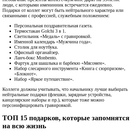
люди, с которыми именинник встречается ежедневно.
Подарки от коллег могут быть нейтрального характера или
связанными с профессией, служебным положением:
Персональная поздравительная газета.
Термостакан Golchi 3 в 1.
Светильник «Медаль» с гравировкой.
Именной календарь «Мужчина года».
Столик для ноутбука.
Офисный органайзер.
Ланч-бокс Monbento.
Фартук для шашлыка и барбекю «Мясомен».
Набор слесарного инструмента «Книга с сюрпризом»,
«Блокнот».
Набор «Яркое путешествие».
Коллеги должны учитывать, что начальнику лучше выбирать
нейтральные подарки (флешки, зарядные устройства,
канцелярские наборы и пр.), которые тоже можно
персонифицировать гравировкой.
ТОП 15 подарков, которые запомнятся
на всю жизнь