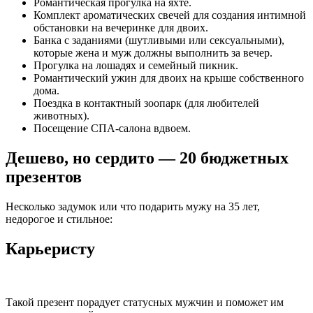
Романтическая прогулка на яхте.
Комплект ароматических свечей для создания интимной
обстановки на вечеринке для двоих.
Банка с заданиями (шутливыми или сексуальными),
которые жена и муж должны выполнить за вечер.
Прогулка на лошадях и семейный пикник.
Романтический ужин для двоих на крыше собственного
дома.
Поездка в контактный зоопарк (для любителей
животных).
Посещение СПА-салона вдвоем.
Дешево, но сердито — 20 бюджетных
презентов
Несколько задумок или что подарить мужу на 35 лет,
недорогое и стильное:
Карьеристу
Такой презент порадует статусных мужчин и поможет им