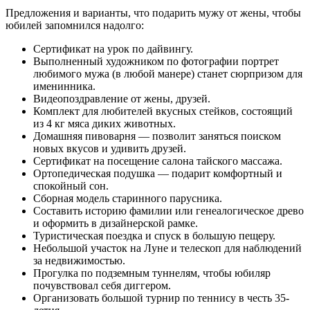
Предложения и варианты, что подарить мужу от жены, чтобы
юбилей запомнился надолго:
Сертификат на урок по дайвингу.
Выполненный художником по фотографии портрет
любимого мужа (в любой манере) станет сюрпризом для
именинника.
Видеопоздравление от жены, друзей.
Комплект для любителей вкусных стейков, состоящий
из 4 кг мяса диких животных.
Домашняя пивоварня — позволит заняться поиском
новых вкусов и удивить друзей.
Сертификат на посещение салона тайского массажа.
Ортопедическая подушка — подарит комфортный и
спокойный сон.
Сборная модель старинного парусника.
Составить историю фамилии или генеалогическое древо
и оформить в дизайнерской рамке.
Туристическая поездка и спуск в большую пещеру.
Небольшой участок на Луне и телескоп для наблюдений
за недвижимостью.
Прогулка по подземным туннелям, чтобы юбиляр
почувствовал себя диггером.
Организовать большой турнир по теннису в честь 35-