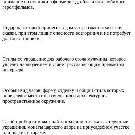
внимание на ночники в форме звезд, облака или любимого
героя фильмов.
Подарок, который принесет в дом уют, создаст атмосферу
сказки, при этом лишит опасности возгорания и не потребует
долгой установки.
Стильное украшение для рабочего стола мужчины, которое
увлечет наблюдением и станет расслабляющим предметом
интерьера.
Особый вид часов, форму, отделку и общий стиль которых
определяют место их размещения и архитектурно-
пространственное окружение.
Такой прибор поможет найти клад или отыскать затерянные
украшения, монеты царского двора на приусадебном участке
или болтик в гараже.