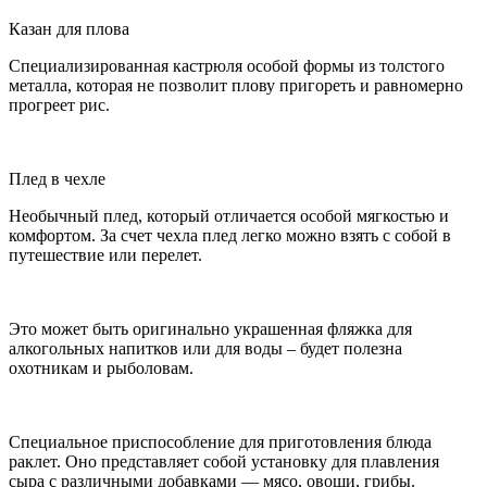
Казан для плова
Специализированная кастрюля особой формы из толстого
металла, которая не позволит плову пригореть и равномерно
прогреет рис.
Плед в чехле
Необычный плед, который отличается особой мягкостью и
комфортом. За счет чехла плед легко можно взять с собой в
путешествие или перелет.
Это может быть оригинально украшенная фляжка для
алкогольных напитков или для воды – будет полезна
охотникам и рыболовам.
Специальное приспособление для приготовления блюда
раклет. Оно представляет собой установку для плавления
сыра с различными добавками — мясо, овощи, грибы.