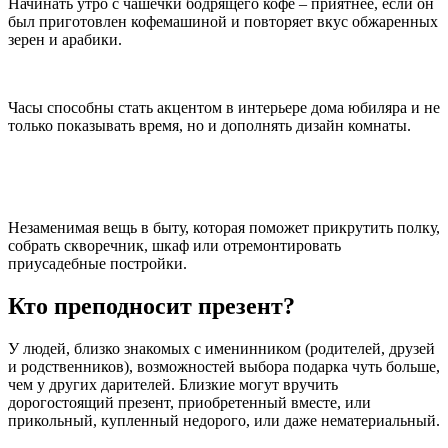
Начинать утро с чашечки бодрящего кофе – приятнее, если он
был приготовлен кофемашиной и повторяет вкус обжаренных
зерен и арабики.
Часы способны стать акцентом в интерьере дома юбиляра и не
только показывать время, но и дополнять дизайн комнаты.
Незаменимая вещь в быту, которая поможет прикрутить полку,
собрать скворечник, шкаф или отремонтировать
приусадебные постройки.
Кто преподносит презент?
У людей, близко знакомых с именинником (родителей, друзей
и родственников), возможностей выбора подарка чуть больше,
чем у других дарителей. Близкие могут вручить
дорогостоящий презент, приобретенный вместе, или
прикольный, купленный недорого, или даже нематериальный.