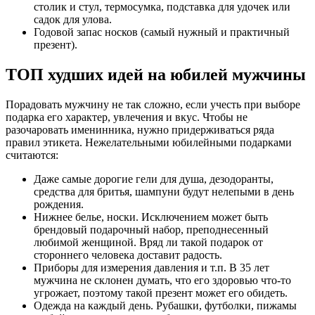
столик и стул, термосумка, подставка для удочек или
садок для улова.
Годовой запас носков (самый нужный и практичный
презент).
ТОП худших идей на юбилей мужчины
Порадовать мужчину не так сложно, если учесть при выборе
подарка его характер, увлечения и вкус. Чтобы не
разочаровать именинника, нужно придерживаться ряда
правил этикета. Нежелательными юбилейными подарками
считаются:
Даже самые дорогие гели для душа, дезодоранты,
средства для бритья, шампуни будут нелепыми в день
рождения.
Нижнее белье, носки. Исключением может быть
брендовый подарочный набор, преподнесенный
любимой женщиной. Вряд ли такой подарок от
стороннего человека доставит радость.
Приборы для измерения давления и т.п. В 35 лет
мужчина не склонен думать, что его здоровью что-то
угрожает, поэтому такой презент может его обидеть.
Одежда на каждый день. Рубашки, футболки, пижамы