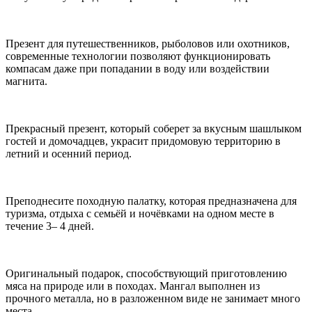
Презент для путешественников, рыболовов или охотников,
современные технологии позволяют функционировать
компасам даже при попадании в воду или воздействии
магнита.
Прекрасный презент, который соберет за вкусным шашлыком
гостей и домочадцев, украсит придомовую территорию в
летний и осенний период.
Преподнесите походную палатку, которая предназначена для
туризма, отдыха с семьёй и ночёвками на одном месте в
течение 3– 4 дней.
Оригинальный подарок, способствующий приготовлению
мяса на природе или в походах. Мангал выполнен из
прочного металла, но в разложенном виде не занимает много
места.