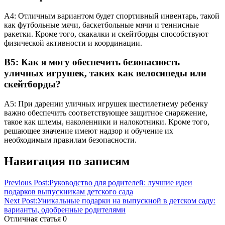
A4: Отличным вариантом будет спортивный инвентарь, такой
как футбольные мячи, баскетбольные мячи и теннисные
ракетки. Кроме того, скакалки и скейтборды способствуют
физической активности и координации.
В5: Как я могу обеспечить безопасность
уличных игрушек, таких как велосипеды или
скейтборды?
A5: При дарении уличных игрушек шестилетнему ребенку
важно обеспечить соответствующее защитное снаряжение,
такое как шлемы, наколенники и налокотники. Кроме того,
решающее значение имеют надзор и обучение их
необходимым правилам безопасности.
Навигация по записям
Previous Post:
Руководство для родителей: лучшие идеи
подарков выпускникам детского сада
Next Post:
Уникальные подарки на выпускной в детском саду:
варианты, одобренные родителями
Отличная статья
0