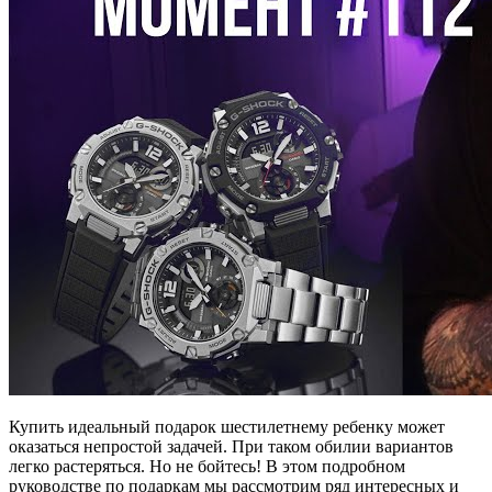
Купить идеальный подарок шестилетнему ребенку может
оказаться непростой задачей. При таком обилии вариантов
легко растеряться. Но не бойтесь! В этом подробном
руководстве по подаркам мы рассмотрим ряд интересных и