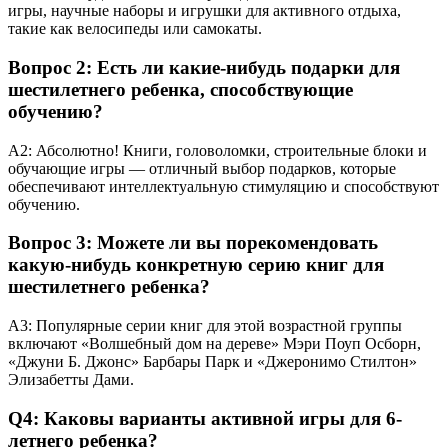
игры, научные наборы и игрушки для активного отдыха,
такие как велосипеды или самокаты.
Вопрос 2: Есть ли какие-нибудь подарки для
шестилетнего ребенка, способствующие
обучению?
A2: Абсолютно! Книги, головоломки, строительные блоки и
обучающие игры — отличный выбор подарков, которые
обеспечивают интеллектуальную стимуляцию и способствуют
обучению.
Вопрос 3: Можете ли вы порекомендовать
какую-нибудь конкретную серию книг для
шестилетнего ребенка?
A3: Популярные серии книг для этой возрастной группы
включают «Волшебный дом на дереве» Мэри Поуп Осборн,
«Джуни Б. Джонс» Барбары Парк и «Джеронимо Стилтон»
Элизабетты Дами.
Q4: Каковы варианты активной игры для 6-
летнего ребенка?