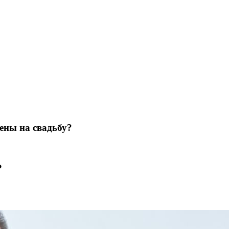
ены на свадьбу?
?