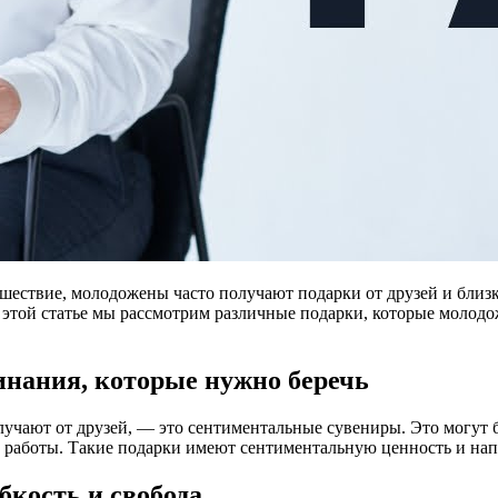
тешествие, молодожены часто получают подарки от друзей и близ
 этой статье мы рассмотрим различные подарки, которые молодо
инания, которые нужно беречь
учают от друзей, — это сентиментальные сувениры. Это могут 
 работы. Такие подарки имеют сентиментальную ценность и нап
бкость и свобода