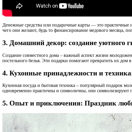
Денежные средства или подарочные карты — это практичные и 
чего они желают, будь то финансирование медового месяца, п
3. Домашний декор: создание уютного 
Создание совместного дома – важный аспект жизни молодожено
постельного белья. Эти подарки помогают превратить их дом 
4. Кухонные принадлежности и техника
Кухонная посуда и бытовая техника – популярный подарок мол
одновременно практичны и символичны, они символизируют п
5. Опыт и приключения: Праздник люб