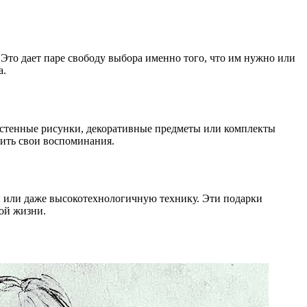
то дает паре свободу выбора именно того, что им нужно или
а.
настенные рисунки, декоративные предметы или комплекты
нить свои воспоминания.
ы или даже высокотехнологичную технику. Эти подарки
ой жизни.