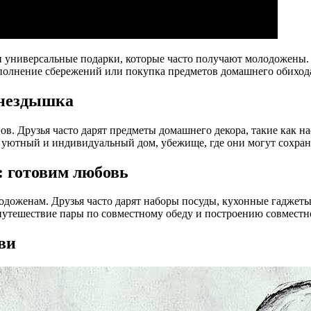
универсальные подарки, которые часто получают молодожены. Э
ополнение сбережений или покупка предметов домашнего обиход
гнездышка
в. Друзья часто дарят предметы домашнего декора, такие как 
в уютный и индивидуальный дом, убежище, где они могут сохра
: готовим любовь
одоженам. Друзья часто дарят наборы посуды, кухонные гаджет
утешествие пары по совместному обеду и построению совместн
ви