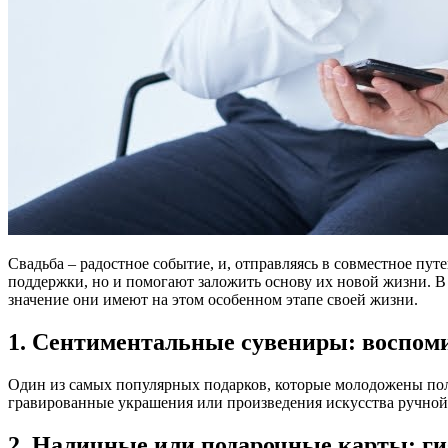
Свадьба – радостное событие, и, отправляясь в совместное пу
поддержки, но и помогают заложить основу их новой жизни. В
значение они имеют на этом особенном этапе своей жизни.
1. Сентиментальные сувениры: воспом
Один из самых популярных подарков, которые молодожены пол
гравированные украшения или произведения искусства ручной
2. Наличные или подарочные карты: ги