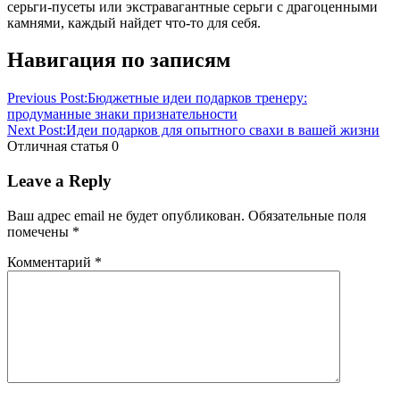
серьги-пусеты или экстравагантные серьги с драгоценными
камнями, каждый найдет что-то для себя.
Навигация по записям
Previous Post:
Бюджетные идеи подарков тренеру:
продуманные знаки признательности
Next Post:
Идеи подарков для опытного свахи в вашей жизни
Отличная статья
0
Leave a Reply
Ваш адрес email не будет опубликован.
Обязательные поля
помечены
*
Комментарий
*