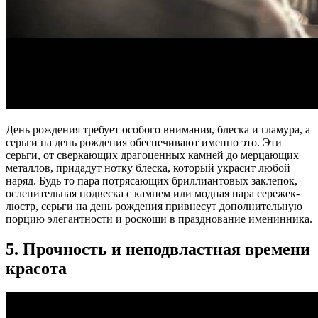
День рождения требует особого внимания, блеска и гламура, а
серьги на день рождения обеспечивают именно это. Эти
серьги, от сверкающих драгоценных камней до мерцающих
металлов, придадут нотку блеска, который украсит любой
наряд. Будь то пара потрясающих бриллиантовых заклепок,
ослепительная подвеска с камнем или модная пара сережек-
люстр, серьги на день рождения привнесут дополнительную
порцию элегантности и роскоши в празднование именинника.
5. Прочность и неподвластная времени
красота