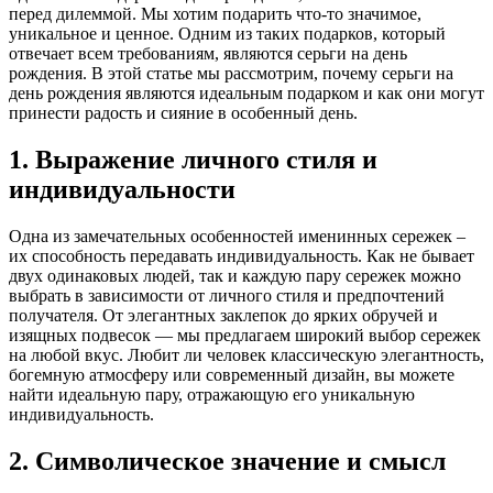
перед дилеммой. Мы хотим подарить что-то значимое,
уникальное и ценное. Одним из таких подарков, который
отвечает всем требованиям, являются серьги на день
рождения. В этой статье мы рассмотрим, почему серьги на
день рождения являются идеальным подарком и как они могут
принести радость и сияние в особенный день.
1. Выражение личного стиля и
индивидуальности
Одна из замечательных особенностей именинных сережек –
их способность передавать индивидуальность. Как не бывает
двух одинаковых людей, так и каждую пару сережек можно
выбрать в зависимости от личного стиля и предпочтений
получателя. От элегантных заклепок до ярких обручей и
изящных подвесок — мы предлагаем широкий выбор сережек
на любой вкус. Любит ли человек классическую элегантность,
богемную атмосферу или современный дизайн, вы можете
найти идеальную пару, отражающую его уникальную
индивидуальность.
2. Символическое значение и смысл