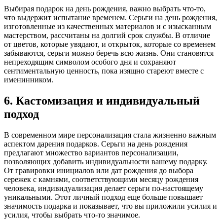
Выбирая подарок на день рождения, важно выбрать что-то,
что выдержит испытание временем. Серьги на день рождения,
изготовленные из качественных материалов и с изысканным
мастерством, рассчитаны на долгий срок службы. В отличие
от цветов, которые увядают, и открыток, которые со временем
забываются, серьги можно беречь всю жизнь. Они становятся
непреходящим символом особого дня и сохраняют
сентиментальную ценность, пока изящно стареют вместе с
именинником.
6. Кастомизация и индивидуальный
подход
В современном мире персонализация стала жизненно важным
аспектом дарения подарков. Серьги на день рождения
предлагают множество вариантов персонализации,
позволяющих добавить индивидуальности вашему подарку.
От гравировки инициалов или дат рождения до выбора
сережек с камнями, соответствующими месяцу рождения
человека, индивидуализация делает серьги по-настоящему
уникальными. Этот личный подход еще больше повышает
значимость подарка и показывает, что вы приложили усилия и
усилия, чтобы выбрать что-то значимое.