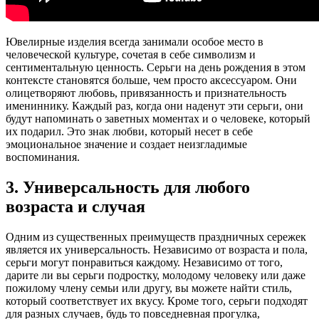
Ювелирные изделия всегда занимали особое место в
человеческой культуре, сочетая в себе символизм и
сентиментальную ценность. Серьги на день рождения в этом
контексте становятся больше, чем просто аксессуаром. Они
олицетворяют любовь, привязанность и признательность
имениннику. Каждый раз, когда они наденут эти серьги, они
будут напоминать о заветных моментах и ​​о человеке, который
их подарил. Это знак любви, который несет в себе
эмоциональное значение и создает неизгладимые
воспоминания.
3. Универсальность для любого
возраста и случая
Одним из существенных преимуществ праздничных сережек
является их универсальность. Независимо от возраста и пола,
серьги могут понравиться каждому. Независимо от того,
дарите ли вы серьги подростку, молодому человеку или даже
пожилому члену семьи или другу, вы можете найти стиль,
который соответствует их вкусу. Кроме того, серьги подходят
для разных случаев, будь то повседневная прогулка,