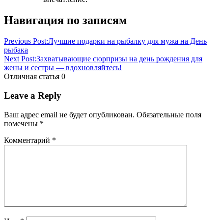
Навигация по записям
Previous Post:
Лучшие подарки на рыбалку для мужа на День
рыбака
Next Post:
Захватывающие сюрпризы на день рождения для
жены и сестры — вдохновляйтесь!
Отличная статья
0
Leave a Reply
Ваш адрес email не будет опубликован.
Обязательные поля
помечены
*
Комментарий
*