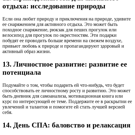
отдыха: исследование природы
Если она любит природу и приключения на природе, удивите
ее снаряжением для активного отдыха. Это может быть
походное снаряжение, рюкзак для пеших прогулок или
велосипед для прогулок по окрестностям. Эти подарки
побудят ее проводить больше времени на свежем воздухе,
привьют любовь к природе и пропагандируют здоровый и
активный образ жизни.
13. Личностное развитие: развитие ее
потенциала
Подумайте о том, чтобы подарить ей что-нибудь, что будет
способствовать ее личностному росту и развитию. Это может
быть дневник для самоанализа, мотивационная книга или
курс по интересующей ее теме. Поддержите ее в раскрытии ее
увлечений и талантов и помогите ей стать лучшей версией
себя.
14. День СПА: баловство и релаксация