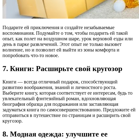
Подарите ей приключения и создайте незабываемые
воспоминания. Подумайте о том, чтобы подарить ей такой
опыт, как полет на воздушном шаре, урок верховой езды или
день в парке развлечений. Этот опыт не только вызовет
волнение, но и позволит ей выйти из зоны комфорта и
попробовать что-то новое.
7. Книги: Расширьте свой кругозор
Книги — всегда отличный подарок, способствующий
развитию воображения, знаний и личностного роста.
Выберите книгу, которая соответствует ее интересам, будь то
увлекательный фэнтезийный роман, вдохновляющая
биография образца для подражания или заставляющая
задуматься книга по самосовершенствованию. Предложите ей
отправиться в путешествие по страницам и расширить свой
кругозор.
8. Модная одежда: улучшите ее