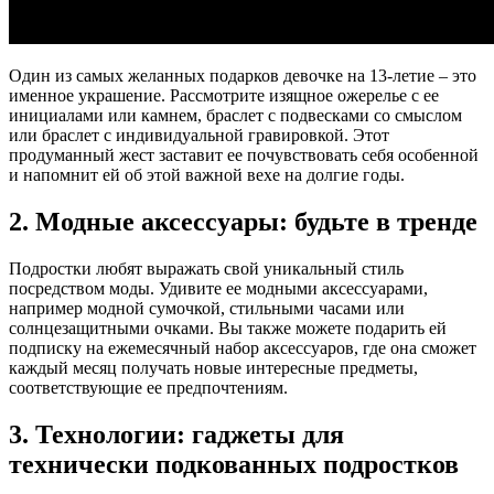
Один из самых желанных подарков девочке на 13-летие – это
именное украшение. Рассмотрите изящное ожерелье с ее
инициалами или камнем, браслет с подвесками со смыслом
или браслет с индивидуальной гравировкой. Этот
продуманный жест заставит ее почувствовать себя особенной
и напомнит ей об этой важной вехе на долгие годы.
2. Модные аксессуары: будьте в тренде
Подростки любят выражать свой уникальный стиль
посредством моды. Удивите ее модными аксессуарами,
например модной сумочкой, стильными часами или
солнцезащитными очками. Вы также можете подарить ей
подписку на ежемесячный набор аксессуаров, где она сможет
каждый месяц получать новые интересные предметы,
соответствующие ее предпочтениям.
3. Технологии: гаджеты для
технически подкованных подростков