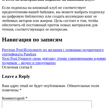
Если подписка на книжный клуб не соответствует
предпочтениям вашей бабушки, вы можете выбрать подписку
на цифровую библиотеку или создать коллекцию книг ее
любимых авторов или жанров. Цель состоит в том, чтобы
обеспечить ей постоянный приток новых материалов для
чтения, соответствующих ее интересам.
Навигация по записям
Previous Post:
Исполните их желания с помощью подарочного
сертификата Pandora
Next Post:
Удивите свою девушку этими современными идеями
подарков – модно и продуманно
Отличная статья
0
Leave a Reply
Ваш адрес email не будет опубликован.
Обязательные поля
помечены
*
Комментарий
*