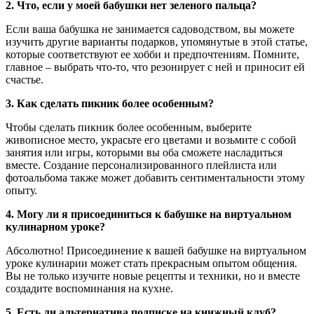
2. Что, если у моей бабушки нет зеленого пальца?
Если ваша бабушка не занимается садоводством, вы можете
изучить другие варианты подарков, упомянутые в этой статье,
которые соответствуют ее хобби и предпочтениям. Помните,
главное – выбрать что-то, что резонирует с ней и приносит ей
счастье.
3. Как сделать пикник более особенным?
Чтобы сделать пикник более особенным, выберите
живописное место, украсьте его цветами и возьмите с собой
занятия или игры, которыми вы оба сможете насладиться
вместе. Создание персонализированного плейлиста или
фотоальбома также может добавить сентиментальности этому
опыту.
4. Могу ли я присоединиться к бабушке на виртуальном
кулинарном уроке?
Абсолютно! Присоединение к вашей бабушке на виртуальном
уроке кулинарии может стать прекрасным опытом общения.
Вы не только изучите новые рецепты и техники, но и вместе
создадите воспоминания на кухне.
5. Есть ли альтернатива подписке на книжный клуб?