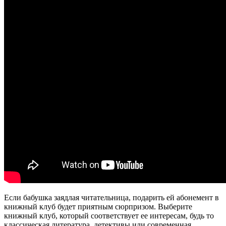
Если бабушка заядлая читательница, подарить ей абонемент в
книжный клуб будет приятным сюрпризом. Выберите
книжный клуб, который соответствует ее интересам, будь то
классическая литература, детективы или современная