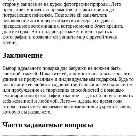
сторону, записав ее на курсы фотографии природы. Лето
предлагает множество предметов: от ярких цветов до
потрясающих пейзажей. Позвольте ей запечатлеть
великолепие жизни через объектив камеры, создавая
прекрасные воспоминания, которые можно будет хранить
долгие годы. Этот подарок разожжет в ней страсть к
фотографии и позволит ей увидеть мир с другой точки
зрения.
Заключение
Выбор идеального подарка для бабушки не должен быть
сложной задачей. Покажите ей, как много она для вас значит,
удивив ее продуманным и индивидуальным подарком. Будь то
воспитание ее любви к садоводству, балование ее спа-пакетом
или пробуждение ее творческих способностей с помощью
кулинарии или фотографии, главное — дать ей почувствовать
себя желанной и любимой. Лето — идеальное время года,
чтобы создать незабываемые воспоминания и укрепить связь,
которую вы разделяете.
Часто задаваемые вопросы