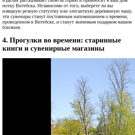
изделие рассказывает свою историю и привносит в ваш дом
нотку Витебска. Независимо от того, выберете ли вы
изящную резную статуэтку или элегантную деревянную чашу,
эти сувениры станут постоянным напоминанием о времени,
проведенном в Витебске, и станут значимым подарком вашим
близким.
4. Прогулки во времени: старинные
книги и сувенирные магазины