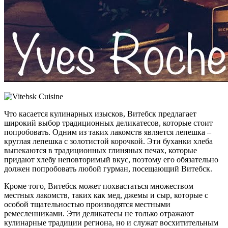
Что касается кулинарных изысков, Витебск предлагает
широкий выбор традиционных деликатесов, которые стоит
попробовать. Одним из таких лакомств является лепешка –
круглая лепешка с золотистой корочкой. Эти буханки хлеба
выпекаются в традиционных глиняных печах, которые
придают хлебу неповторимый вкус, поэтому его обязательно
должен попробовать любой гурман, посещающий Витебск.
Кроме того, Витебск может похвастаться множеством
местных лакомств, таких как мед, джемы и сыр, которые с
особой тщательностью производятся местными
ремесленниками. Эти деликатесы не только отражают
кулинарные традиции региона, но и служат восхитительным