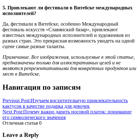
5. Привлекают ли фестивали в Витебске международных
исполнителей?
Да, фестивали в Витебске, особенно Международный
фестиваль искусств «Славянский базар», привлекают
известных международных исполнителей и художников из
разных стран. Это прекрасная возможность увидеть на одной
сцене самые разные таланты.
Примечание. Все изображения, используемые в этой статье,
предназначены только для иллюстративных целей и не
являются репрезентативными для конкретных продуктов или
мест в Витебске.
Навигация по записям
Previous Post:
Изучаем восхитительную привлекательность
кактусов в качестве подарка для девочек
Next Post:
Почему важно дарить носовой платок: понимание
его символического значения
Отличная статья
0
Leave a Reply