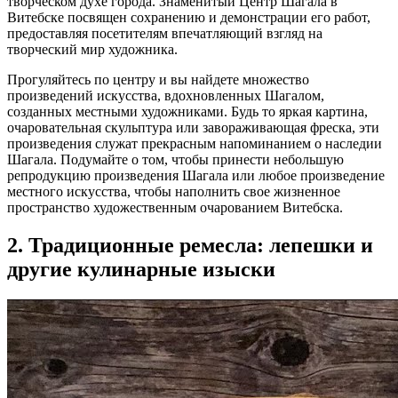
творческом духе города. Знаменитый Центр Шагала в
Витебске посвящен сохранению и демонстрации его работ,
предоставляя посетителям впечатляющий взгляд на
творческий мир художника.
Прогуляйтесь по центру и вы найдете множество
произведений искусства, вдохновленных Шагалом,
созданных местными художниками. Будь то яркая картина,
очаровательная скульптура или завораживающая фреска, эти
произведения служат прекрасным напоминанием о наследии
Шагала. Подумайте о том, чтобы принести небольшую
репродукцию произведения Шагала или любое произведение
местного искусства, чтобы наполнить свое жизненное
пространство художественным очарованием Витебска.
2. Традиционные ремесла: лепешки и
другие кулинарные изыски