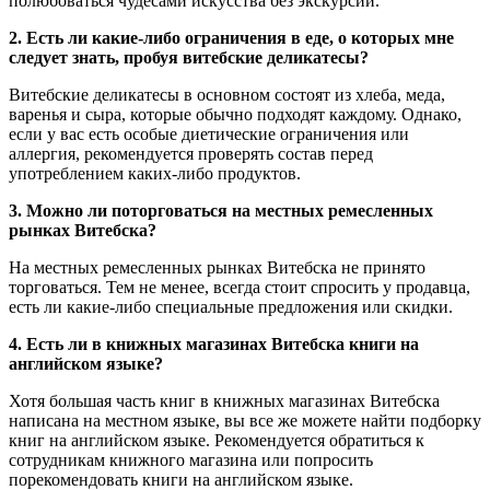
полюбоваться чудесами искусства без экскурсии.
2. Есть ли какие-либо ограничения в еде, о которых мне
следует знать, пробуя витебские деликатесы?
Витебские деликатесы в основном состоят из хлеба, меда,
варенья и сыра, которые обычно подходят каждому. Однако,
если у вас есть особые диетические ограничения или
аллергия, рекомендуется проверять состав перед
употреблением каких-либо продуктов.
3. Можно ли поторговаться на местных ремесленных
рынках Витебска?
На местных ремесленных рынках Витебска не принято
торговаться. Тем не менее, всегда стоит спросить у продавца,
есть ли какие-либо специальные предложения или скидки.
4. Есть ли в книжных магазинах Витебска книги на
английском языке?
Хотя большая часть книг в книжных магазинах Витебска
написана на местном языке, вы все же можете найти подборку
книг на английском языке. Рекомендуется обратиться к
сотрудникам книжного магазина или попросить
порекомендовать книги на английском языке.