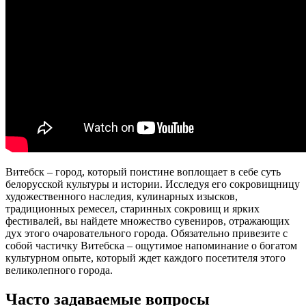
Витебск – город, который поистине воплощает в себе суть
белорусской культуры и истории. Исследуя его сокровищницу
художественного наследия, кулинарных изысков,
традиционных ремесел, старинных сокровищ и ярких
фестивалей, вы найдете множество сувениров, отражающих
дух этого очаровательного города. Обязательно привезите с
собой частичку Витебска – ощутимое напоминание о богатом
культурном опыте, который ждет каждого посетителя этого
великолепного города.
Часто задаваемые вопросы