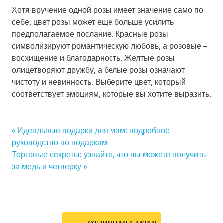
Хотя вручение одной розы имеет значение само по
себе, цвет розы может еще больше усилить
предполагаемое послание. Красные розы
символизируют романтическую любовь, а розовые –
восхищение и благодарность. Желтые розы
олицетворяют дружбу, а белые розы означают
чистоту и невинность. Выберите цвет, который
соответствует эмоциям, которые вы хотите выразить.
Previous
Идеальные подарки для мам: подробное
Навигация
руководство по подаркам
Post:
Next
Торговые секреты: узнайте, что вы можете получить
по
Post:
за медь и четверку
записям