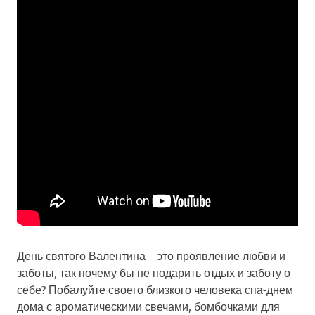
День святого Валентина – это проявление любви и
заботы, так почему бы не подарить отдых и заботу о
себе? Побалуйте своего близкого человека спа-днем
дома с ароматическими свечами, бомбочками для