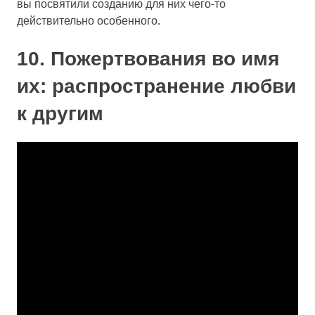
вы посвятили созданию для них чего-то
действительно особенного.
10. Пожертвования во имя
их: распространение любви
к другим