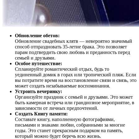
Обновление обетов:
Обновление свадебных клятв — невероятно значимый
способ отпраздновать 35-летие брака. Это позволяет
парам подтвердить свою любовь и преданность перед
семьей и друзьями.
Особое путешествие:
Спланируйте романтический отдых, будь то
уединенный домик в горах или тропический пляж. Если
вы потратите время на восстановление связи и связь, это
может создать незабываемые воспоминания.
Устроить вечеринку:
Организуйте праздник с семьей и друзьями. Это может
быть камерная встреча или грандиозное мероприятие, в
зависимости от личных предпочтений.
Создать Книгу памяти:
Составьте книгу, наполненную фотографиями,
письмами и знаками любви, собранными за многие
годы. Это станет прекрасным подарком на память,
который можно будет беречь всю жизнь.