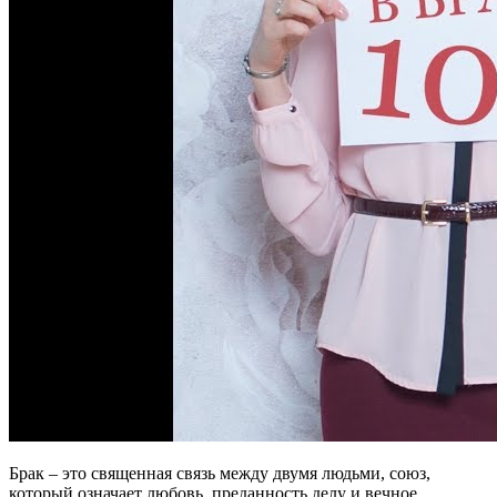
Брак – это священная связь между двумя людьми, союз,
который означает любовь, преданность делу и вечное