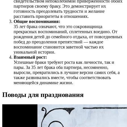
свидетельством непоколебимой приверженности обоих
партнеров своему браку. Это демонстрирует их
готовность преодолевать трудности и желание
расставить приоритеты в отношениях.
Общие воспоминания:
35 лет брака означают, что это сокровищница
прекрасных воспоминаний, сплетенных воедино. От
рождения детей до семейного отдыха, от повседневных
побед до преодоления препятствий — каждое
воспоминание становится заветной частью их
уникальной истории.
Взаимный рост:
Успешные браки требуют роста как личности, так и
пары. За 35 лет брака оба партнера, несомненно,
выросли, превратились в лучшие версии самих себя, а
также развивались вместе, чтобы соответствовать
меняющейся динамике жизни.
Поводы для празднования