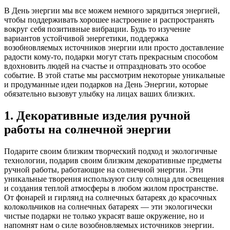
В День энергии мы все можем немного зарядиться энергией,
чтобы поддерживать хорошее настроение и распространять
вокруг себя позитивные вибрации. Будь то изучение
вариантов устойчивой энергетики, поддержка
возобновляемых источников энергии или просто доставление
радости кому-то, подарки могут стать прекрасным способом
вдохновить людей на счастье и отпраздновать это особое
событие. В этой статье мы рассмотрим некоторые уникальные
и продуманные идеи подарков на День Энергии, которые
обязательно вызовут улыбку на лицах ваших близких.
1. Декоративные изделия ручной
работы на солнечной энергии
Подарите своим близким творческий подход и экологичные
технологии, подарив своим близким декоративные предметы
ручной работы, работающие на солнечной энергии. Эти
уникальные творения используют силу солнца для освещения
и создания теплой атмосферы в любом жилом пространстве.
От фонарей и гирлянд на солнечных батареях до красочных
колокольчиков на солнечных батареях — эти экологически
чистые подарки не только украсят ваше окружение, но и
напомнят нам о силе возобновляемых источников энергии.