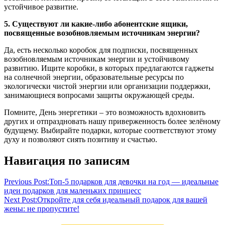
устойчивое развитие.
5. Существуют ли какие-либо абонентские ящики,
посвященные возобновляемым источникам энергии?
Да, есть несколько коробок для подписки, посвященных
возобновляемым источникам энергии и устойчивому
развитию. Ищите коробки, в которых предлагаются гаджеты
на солнечной энергии, образовательные ресурсы по
экологически чистой энергии или организации поддержки,
занимающиеся вопросами защиты окружающей среды.
Помните, День энергетики – это возможность вдохновить
других и отпраздновать нашу приверженность более зелёному
будущему. Выбирайте подарки, которые соответствуют этому
духу и позволяют сиять позитиву и счастью.
Навигация по записям
Previous Post:
Топ-5 подарков для девочки на год — идеальные
идеи подарков для маленьких принцесс
Next Post:
Откройте для себя идеальный подарок для вашей
жены: не пропустите!