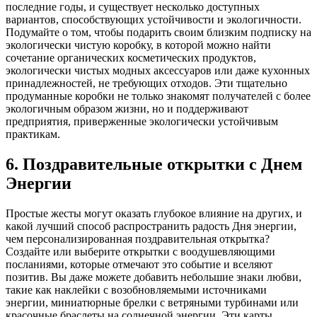
последние годы, и существует несколько доступных
вариантов, способствующих устойчивости и экологичности.
Подумайте о том, чтобы подарить своим близким подписку на
экологически чистую коробку, в которой можно найти
сочетание органических косметических продуктов,
экологически чистых модных аксессуаров или даже кухонных
принадлежностей, не требующих отходов. Эти тщательно
продуманные коробки не только знакомят получателей с более
экологичным образом жизни, но и поддерживают
предприятия, приверженные экологически устойчивым
практикам.
6. Поздравительные открытки с Днем
Энергии
Простые жесты могут оказать глубокое влияние на других, и
какой лучший способ распространить радость Дня энергии,
чем персонализированная поздравительная открытка?
Создайте или выберите открытки с воодушевляющими
посланиями, которые отмечают это событие и вселяют
позитив. Вы даже можете добавить небольшие знаки любви,
такие как наклейки с возобновляемыми источниками
энергии, миниатюрные брелки с ветряными турбинами или
красочные браслеты на солнечной энергии. Эти карты