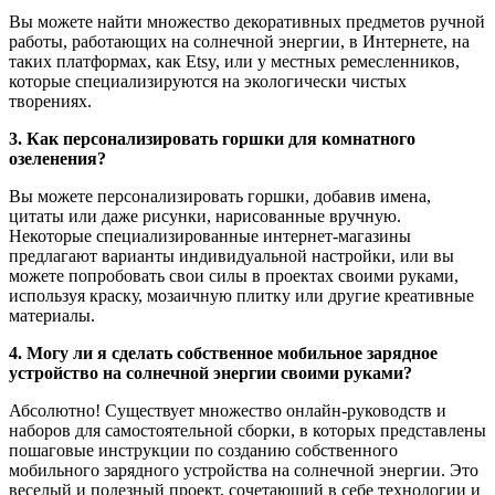
Вы можете найти множество декоративных предметов ручной
работы, работающих на солнечной энергии, в Интернете, на
таких платформах, как Etsy, или у местных ремесленников,
которые специализируются на экологически чистых
творениях.
3. Как персонализировать горшки для комнатного
озеленения?
Вы можете персонализировать горшки, добавив имена,
цитаты или даже рисунки, нарисованные вручную.
Некоторые специализированные интернет-магазины
предлагают варианты индивидуальной настройки, или вы
можете попробовать свои силы в проектах своими руками,
используя краску, мозаичную плитку или другие креативные
материалы.
4. Могу ли я сделать собственное мобильное зарядное
устройство на солнечной энергии своими руками?
Абсолютно! Существует множество онлайн-руководств и
наборов для самостоятельной сборки, в которых представлены
пошаговые инструкции по созданию собственного
мобильного зарядного устройства на солнечной энергии. Это
веселый и полезный проект, сочетающий в себе технологии и