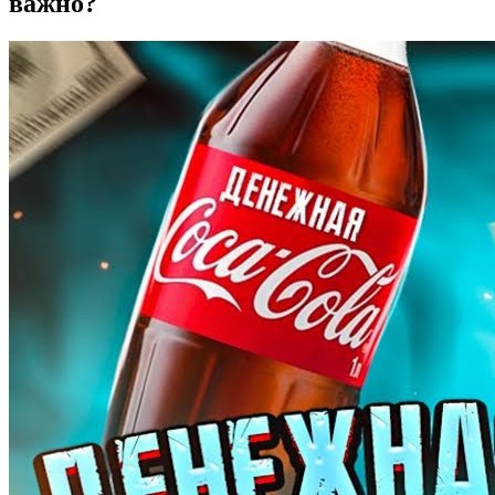
важно?