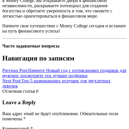
в Money College, вы открываете двери к финансовой
независимости, раскрываете потенциал для создания
богатства и обретаете уверенность в том, что сможете с
легкостью ориентироваться в финансовом мире.
Начните свое путешествие с Money College сегодня и встаньте
на путь финансового успеха!
Часто задаваемые вопросы
Навигация по записям
Previous Post:
Начните Новый год с потрясающих подарков для
мужчин: посмотрите эти лучшие подборки
Next Post:
Топ-5 развивающих игрушек для двухлетних
девочек
Отличная статья
0
Leave a Reply
Ваш адрес email не будет опубликован.
Обязательные поля
помечены
*
Комментарий
*