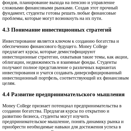
фондов, планирование выхода на пенсию и управление
сложными финансовыми рынками. Создав этот прочный
фундамент, студенты готовы решать любые финансовые
проблемы, которые могут возникнуть на их пути.
4.3 Понимание инвестиционных стратегий
Инвестирование является ключом к созданию богатства и
обеспечению финансового будущего. Money College
предлагает курсы, которые демистифицируют
инвестиционные стратегии, охватывая такие темы, как акции,
облигации, недвижимость и взаимные фонды. Студенты
получают полное представление о различных вариантах
инвестирования и учатся создавать диверсифицированный
инвестиционный портфель, соответствующий их финансовым
целям.
4.4 Развитие предпринимательского мышления
Money College признает потенциал предпринимательства в
создании богатства. Предлагая курсы по открытию и
развитию бизнеса, студенты могут изучить
предпринимательское мышление, понять динамику рынка и
приобрести необходимые навыки для достижения успеха в