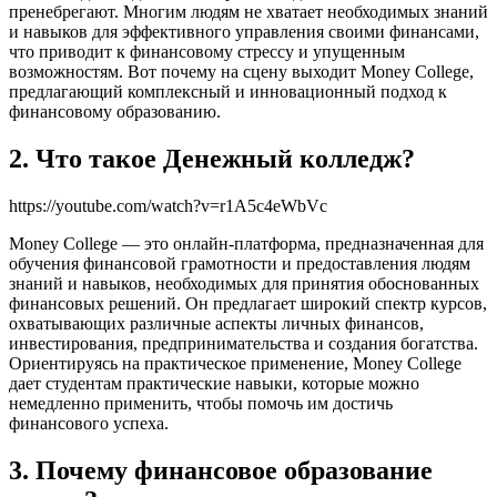
пренебрегают. Многим людям не хватает необходимых знаний
и навыков для эффективного управления своими финансами,
что приводит к финансовому стрессу и упущенным
возможностям. Вот почему на сцену выходит Money College,
предлагающий комплексный и инновационный подход к
финансовому образованию.
2. Что такое Денежный колледж?
https://youtube.com/watch?v=r1A5c4eWbVc
Money College — это онлайн-платформа, предназначенная для
обучения финансовой грамотности и предоставления людям
знаний и навыков, необходимых для принятия обоснованных
финансовых решений. Он предлагает широкий спектр курсов,
охватывающих различные аспекты личных финансов,
инвестирования, предпринимательства и создания богатства.
Ориентируясь на практическое применение, Money College
дает студентам практические навыки, которые можно
немедленно применить, чтобы помочь им достичь
финансового успеха.
3. Почему финансовое образование