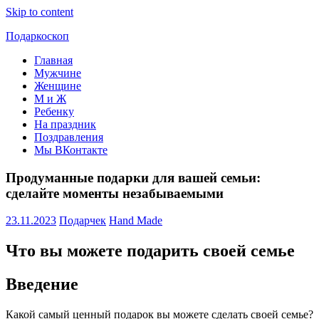
Skip to content
Подаркоскоп
Главная
Поможем
Мужчине
выбрать
Женщине
что
М и Ж
подарить
Ребенку
На праздник
Поздравления
Мы ВКонтакте
Продуманные подарки для вашей семьи:
сделайте моменты незабываемыми
23.11.2023
Подарчек
Hand Made
Что вы можете подарить своей семье
Введение
Какой самый ценный подарок вы можете сделать своей семье?