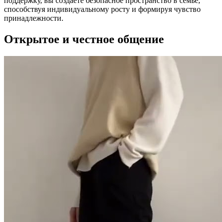
поддержку, вы создаете безопасное пространство в семье,
способствуя индивидуальному росту и формируя чувство
принадлежности.
Открытое и честное общение