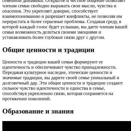
семейной динамики. Открытое и честное общение позволяет
членам семьи свободно выражать свои мысли, чувства и
опасения. Это укрепляет доверие, способствует
взаимопониманию и разрешает конфликты, не позволяя им
перерастать в более серьезные проблемы. Создавая среду, в
которой каждый голос будет услышан, вы даете членам вашей
семьи возможность делиться своими эмоциями и
устанавливать более глубокие связи друг с другом.
Общие ценности и традиции
Ценности и традиции вашей семьи формируют ее
идентичность и обеспечивают чувство принадлежности.
Передавая культурное наследие, этические ценности и
значимые традиции, вы дарите своей семье уникальный и
долговечный дар. Эти общие ценности и традиции создают
сильное чувство идентичности и единства в семье,
способствуя укреплению связи, которая сохраняется на
протяжении поколений.
Образование и знания