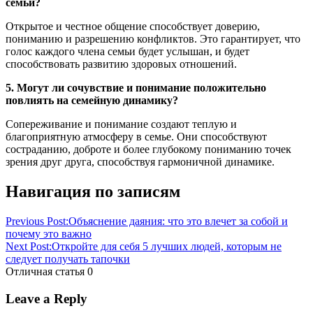
семьи?
Открытое и честное общение способствует доверию,
пониманию и разрешению конфликтов. Это гарантирует, что
голос каждого члена семьи будет услышан, и будет
способствовать развитию здоровых отношений.
5. Могут ли сочувствие и понимание положительно
повлиять на семейную динамику?
Сопереживание и понимание создают теплую и
благоприятную атмосферу в семье. Они способствуют
состраданию, доброте и более глубокому пониманию точек
зрения друг друга, способствуя гармоничной динамике.
Навигация по записям
Previous Post:
Объяснение даяния: что это влечет за собой и
почему это важно
Next Post:
Откройте для себя 5 лучших людей, которым не
следует получать тапочки
Отличная статья
0
Leave a Reply