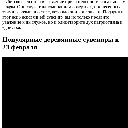
выбирают в честь и выражение признательности этим смелым
людям. Они служат напоминанием о жертвах, принесенных
этими героями, и о силе, которую они воплощают. Подарив в
этот день деревянный сувенир, вы не только проявите
уважение к их службе, но и олицетворите дух патриотизма и
единства.
Популярные деревянные сувениры к
23 февраля