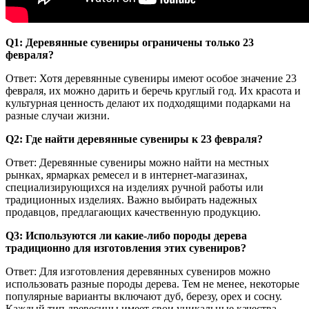
Q1: Деревянные сувениры ограничены только 23
февраля?
Ответ: Хотя деревянные сувениры имеют особое значение 23
февраля, их можно дарить и беречь круглый год. Их красота и
культурная ценность делают их подходящими подарками на
разные случаи жизни.
Q2: Где найти деревянные сувениры к 23 февраля?
Ответ: Деревянные сувениры можно найти на местных
рынках, ярмарках ремесел и в интернет-магазинах,
специализирующихся на изделиях ручной работы или
традиционных изделиях. Важно выбирать надежных
продавцов, предлагающих качественную продукцию.
Q3: Используются ли какие-либо породы дерева
традиционно для изготовления этих сувениров?
Ответ: Для изготовления деревянных сувениров можно
использовать разные породы дерева. Тем не менее, некоторые
популярные варианты включают дуб, березу, орех и сосну.
Каждый тип древесины имеет свои уникальные качества,