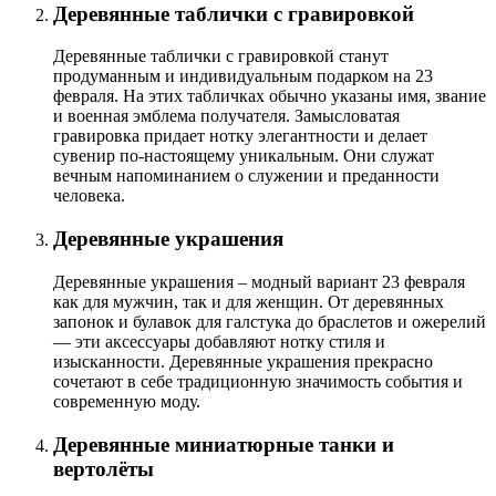
Деревянные таблички с гравировкой
Деревянные таблички с гравировкой станут
продуманным и индивидуальным подарком на 23
февраля. На этих табличках обычно указаны имя, звание
и военная эмблема получателя. Замысловатая
гравировка придает нотку элегантности и делает
сувенир по-настоящему уникальным. Они служат
вечным напоминанием о служении и преданности
человека.
Деревянные украшения
Деревянные украшения – модный вариант 23 февраля
как для мужчин, так и для женщин. От деревянных
запонок и булавок для галстука до браслетов и ожерелий
— эти аксессуары добавляют нотку стиля и
изысканности. Деревянные украшения прекрасно
сочетают в себе традиционную значимость события и
современную моду.
Деревянные миниатюрные танки и
вертолёты