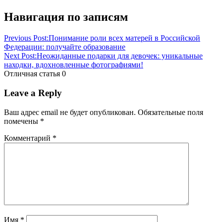
Навигация по записям
Previous Post:
Понимание роли всех матерей в Российской
Федерации: получайте образование
Next Post:
Неожиданные подарки для девочек: уникальные
находки, вдохновленные фотографиями!
Отличная статья
0
Leave a Reply
Ваш адрес email не будет опубликован.
Обязательные поля
помечены
*
Комментарий
*
Имя
*