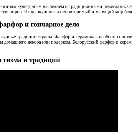
м богатым культурным наследием и традиционными ремеслами. О
сувениров. Итак, окунемся в неповторимый и манящий мир бел
фарфор и гончарное дело
ьтурные традиции страны. Фарфор и керамика – особенно попул
м домашнего декора или подарком. Белорусский фарфор и керам
истизма и традиций