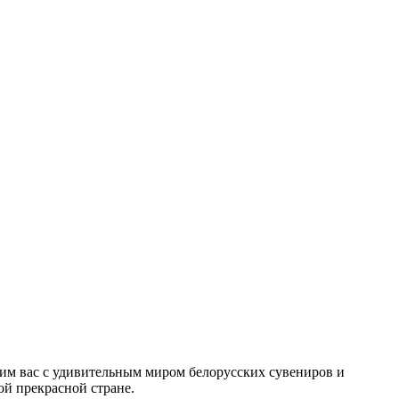
мим вас с удивительным миром белорусских сувениров и
ой прекрасной стране.