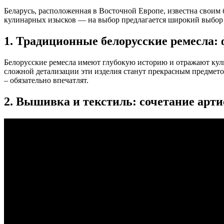
Беларусь, расположенная в Восточной Европе, известна свои
кулинарных изысков — на выбор предлагается широкий выбор 
1. Традиционные белорусские ремесла: 
Белорусские ремесла имеют глубокую историю и отражают кул
сложной детализации эти изделия станут прекрасным предмето
– обязательно впечатлят.
2. Вышивка и текстиль: сочетание арт