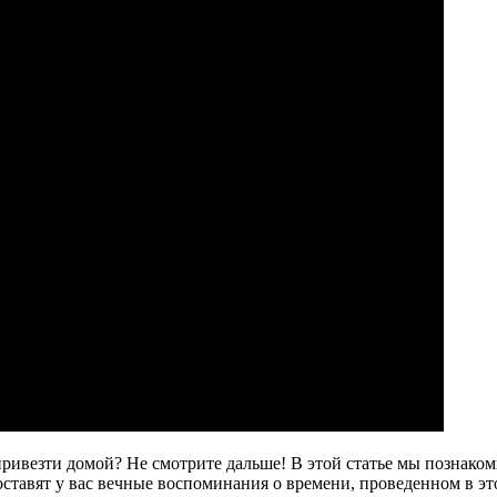
привезти домой? Не смотрите дальше! В этой статье мы познако
ставят у вас вечные воспоминания о времени, проведенном в эт