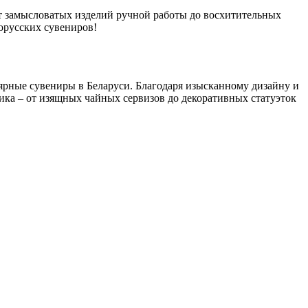
т замысловатых изделий ручной работы до восхитительных
орусских сувениров!
ярные сувениры в Беларуси. Благодаря изысканному дизайну и
ика – от изящных чайных сервизов до декоративных статуэток