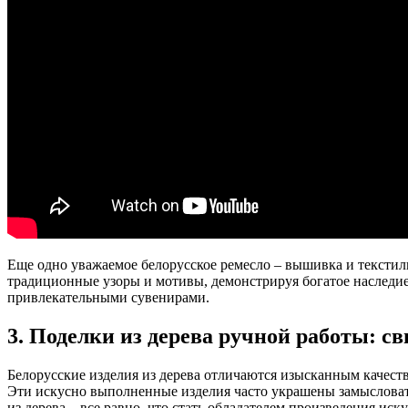
Еще одно уважаемое белорусское ремесло – вышивка и текстил
традиционные узоры и мотивы, демонстрируя богатое наследи
привлекательными сувенирами.
3. Поделки из дерева ручной работы: с
Белорусские изделия из дерева отличаются изысканным качест
Эти искусно выполненные изделия часто украшены замысловато
из дерева – все равно, что стать обладателем произведения иску