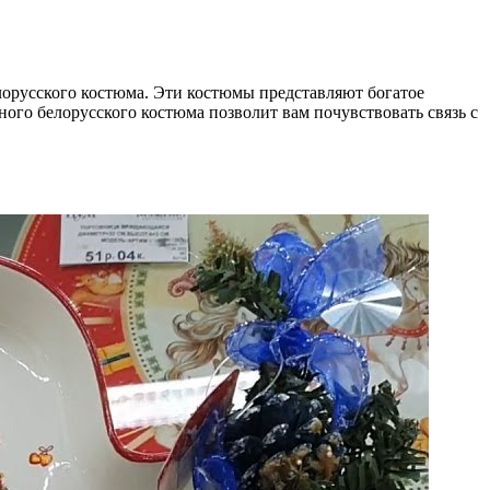
орусского костюма. Эти костюмы представляют богатое
го белорусского костюма позволит вам почувствовать связь с