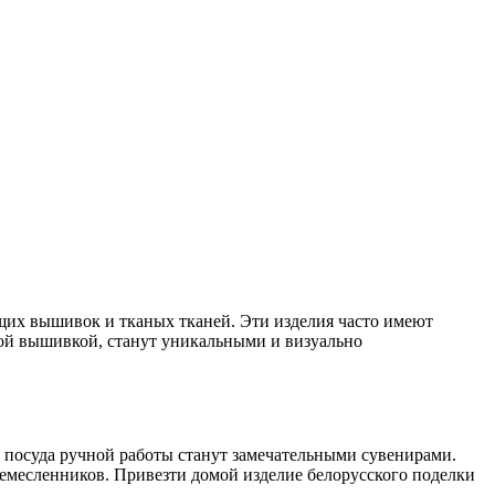
щих вышивок и тканых тканей. Эти изделия часто имеют
ой вышивкой, станут уникальными и визуально
 посуда ручной работы станут замечательными сувенирами.
емесленников. Привезти домой изделие белорусского поделки