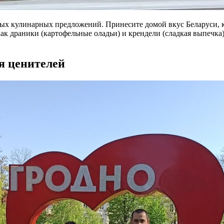
ьных кулинарных предложений. Принесите домой вкус Беларуси, 
ак драники (картофельные оладьи) и крендели (сладкая выпечка
я ценителей