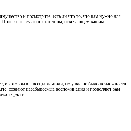
мущество и посмотрите, есть ли что-то, что вам нужно для
а. Просьба о чем-то практичном, отвечающем вашим
, о котором вы всегда мечтали, но у вас не было возможности
пыте, создают незабываемые воспоминания и позволяют вам
ность расти.