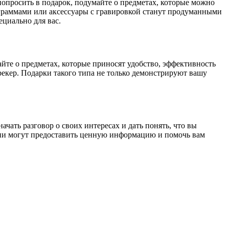
попросить в подарок, подумайте о предметах, которые можно
граммами или аксессуары с гравировкой станут продуманными
циально для вас.
йте о предметах, которые приносят удобство, эффективность
екер. Подарки такого типа не только демонстрируют вашу
ачать разговор о своих интересах и дать понять, что вы
 Они могут предоставить ценную информацию и помочь вам