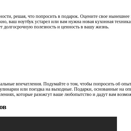
сти, решая, что попросить в подарок. Оцените свое нынешнее и
но, ваш ноутбук устарел или вам нужна новая кухонная техник
ет долгосрочную полезность и ценность в вашу жизнь.
льные впечатления. Подумайте о том, чтобы попросить об опыте
кулинарии или поездка на выходные. Подарки, основанные на о
тлениях, которые разожгут ваше любопытство и дадут вам возмож
ов