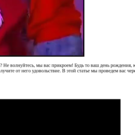
к? Не волнуйтесь, мы вас прикроем! Будь то ваш день рождения,
учите от него удовольствие. В этой статье мы проведем вас чер