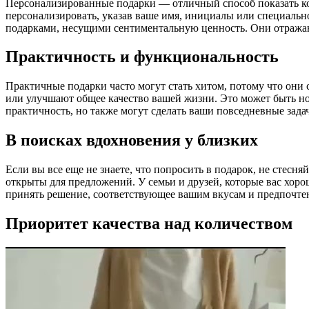
Персонализированные подарки — отличный способ показать ком
персонализировать, указав ваше имя, инициалы или специаль
подарками, несущими сентиментальную ценность. Они отражаю
Практичность и функциональность
Практичные подарки часто могут стать хитом, потому что они
или улучшают общее качество вашей жизни. Это может быть но
практичность, но также могут сделать ваши повседневные зада
В поисках вдохновения у близких
Если вы все еще не знаете, что попросить в подарок, не стесн
открыты для предложений. У семьи и друзей, которые вас хор
принять решение, соответствующее вашим вкусам и предпочте
Приоритет качества над количеством