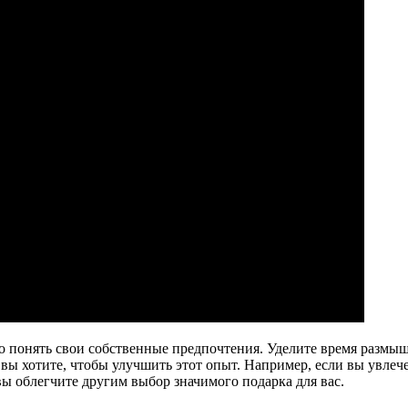
 понять свои собственные предпочтения. Уделите время размышл
 вы хотите, чтобы улучшить этот опыт. Например, если вы увле
ы облегчите другим выбор значимого подарка для вас.