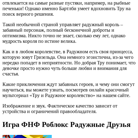
отвлекается на самые разные пустяки, например, на рыбные
печеньки! Однако именно Бартлби умеет вдохновить Тру на
поиск верного решения.
Такой необычной страной управляет радужный король –
забавный персонаж, полный бесконечной доброты и
оптимизма. Никто точно не знает, сколько ему лет, однако
мудрость короля по истине велика.
Как и в любом королевстве, в Радужном есть своя принцесса,
которую зовут Гризельда. Она немного эгоистична, из-за чего
нередко попадет в неприятности. Но добрая Тру понимает, что
девочке просто нужно чуть больше любви и внимания для
счастья.
Какие приключения ждут забавных героев, и чему они смогут
научиться, вы можете узнать, посмотрев онлайн красочный
мультсериал «Тру и Радужное королевство» на нашем сайте.
Изображение и звук. Фактическое качество зависит от
устройства и ограничений правообладателя.
Игра ФНФ Роблокс Радужные Друзья