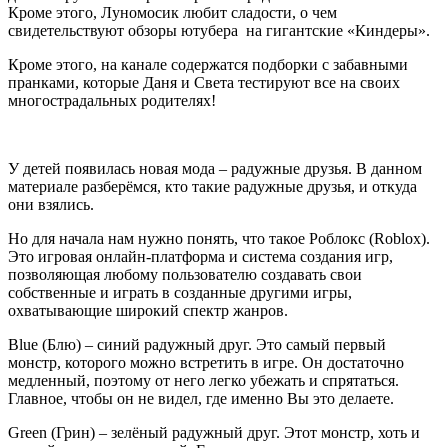
Кроме этого, Луномосик любит сладости, о чем
свидетельствуют обзоры ютубера на гигантские «Киндеры».
Кроме этого, на канале содержатся подборки с забавными
пранками, которые Даня и Света тестируют все на своих
многострадальных родителях!
У детей появилась новая мода – радужные друзья. В данном
материале разберёмся, кто такие радужные друзья, и откуда
они взялись.
Но для начала нам нужно понять, что такое Роблокс (Roblox).
Это игровая онлайн-платформа и система создания игр,
позволяющая любому пользователю создавать свои
собственные и играть в созданные другими игры,
охватывающие широкий спектр жанров.
Blue (Блю) – синий радужный друг. Это самый первый
монстр, которого можно встретить в игре. Он достаточно
медленный, поэтому от него легко убежать и спрятаться.
Главное, чтобы он не видел, где именно Вы это делаете.
Green (Грин) – зелёный радужный друг. Этот монстр, хоть и