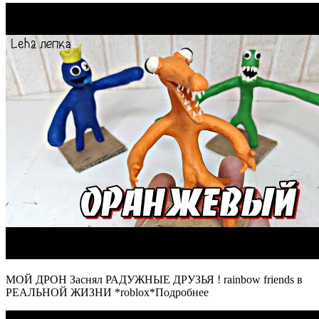
МОЙ ДРОН Заснял РАДУЖНЫЕ ДРУЗЬЯ ! rainbow friends в
РЕАЛЬНОЙ ЖИЗНИ *roblox*Подробнее