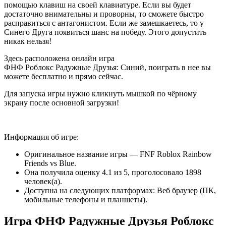
помощью клавиш на своей клавиатуре. Если вы будет
достаточно внимательны и проворны, то сможете быстро
расправиться с антагонистом. Если же замешкаетесь, то у
Синего Друга появиться шанс на победу. Этого допустить
никак нельзя!
Здесь расположена онлайн игра
ФНФ Роблокс Радужные Друзья: Синий, поиграть в нее вы
можете бесплатно и прямо сейчас.
Для запуска игры нужно кликнуть мышкой по чёрному
экрану после основной загрузки!
Информация об игре:
Оригинальное название игры — FNF Roblox Rainbow
Friends vs Blue.
Она получила оценку 4.1 из 5, проголосовало 1898
человек(а).
Доступна на следующих платформах: Веб браузер (ПК,
мобильные телефоны и планшеты).
Игра ФНФ Радужные Друзья Роблокс