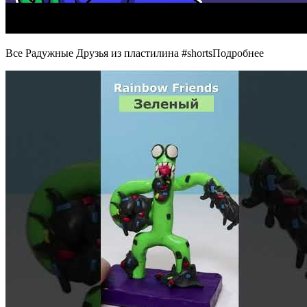
Все Радужные Друзья из пластилина #shortsПодробнее