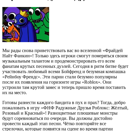
Мы рады снова приветствовать вас во вселенной «Фрайдей
Найт Фанкин»! Только здесь игроки смогут померяться своим
музыкальным талантом и продемонстрировать его всем
фанатам крутых песенных дуэлей. Сегодня в ритм битве будет
участвовать любимый всеми Бойфренд и безумная компашка
«Рейнбоу Френдс». Эти парни стали безумно популярны
после их появления на горизонте игры «Roblox». Они
устроили там крутой замес и теперь пришло время поставить
их на место.
Готовы разнести каждого бандита в пух и прах? Тогда, добро
пожаловать в игру «ФНФ Радужные Друзья Роблокс: Жёлтый,
Розовый и Красный»! Разноцветные плюшевые монстры
будут соревноваться по очереди. Вы должны достойно
провести каждый этап песни. Чётко повторяйте все
стрелочки, которые появятся на сцене во время партии