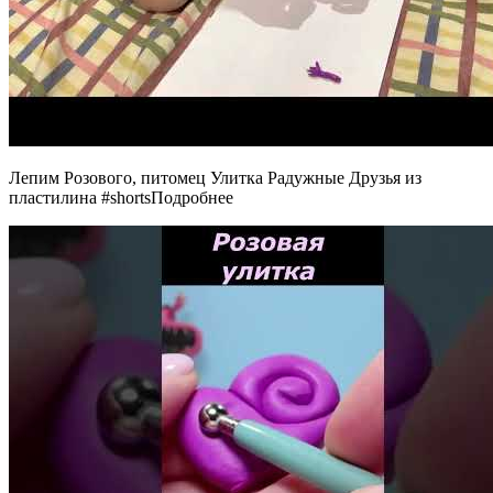
Лепим Розового, питомец Улитка Радужные Друзья из
пластилина #shortsПодробнее