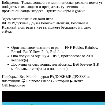
Бойфренда. Только ловкость и молниеносная реакция помогут
победить этих злодеев и прекратить существование
противной банды злодеев. Приятной игры и удачи!
Здесь расположена онлайн игра
ФНФ Радужные Друзья Роблокс: Жёлтый, Розовый и
Красный, поиграть в нее вы можете бесплатно и прямо
сейчас.
Оригинальное название игры — FNF Roblox Rainbow
Friends But Yellow, Pink, Red Join.
Она получила оценку 4.1 из 5, проголосовало 2091
человек(а).
Доступна на следующих платформах: Веб браузер (ПК,
мобильные телефоны и планшеты).
Подборка: Все Мои Фигурки РАДУЖНЫЕ ДРУЗЬЯ из
пластилина 😬 Rainbow Friends 2 истории ▶ Лепка
ОКПодробнее