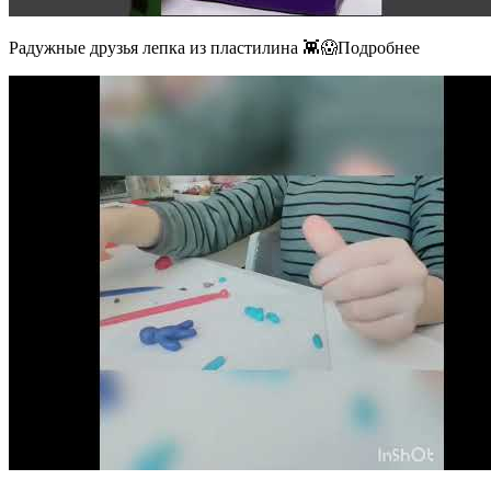
Радужные друзья лепка из пластилина 👾😱Подробнее