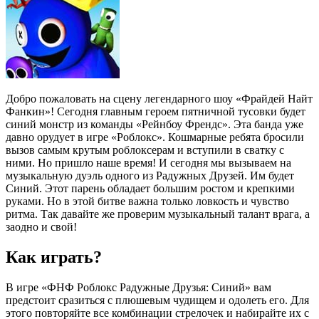
Добро пожаловать на сцену легендарного шоу «Фрайдей Найт
Фанкин»! Сегодня главным героем пятничной тусовки будет
синий монстр из команды «Рейнбоу Френдс». Эта банда уже
давно орудует в игре «Роблокс». Кошмарные ребята бросили
вызов самым крутым роблоксерам и вступили в сватку с
ними. Но пришло наше время! И сегодня мы вызываем на
музыкальную дуэль одного из Радужных Друзей. Им будет
Синий. Этот парень обладает большим ростом и крепкими
руками. Но в этой битве важна только ловкость и чувство
ритма. Так давайте же проверим музыкальный талант врага, а
заодно и свой!
Как играть?
В игре «ФНФ Роблокс Радужные Друзья: Синий» вам
предстоит сразиться с плюшевым чудищем и одолеть его. Для
этого повторяйте все комбинации стрелочек и набирайте их с