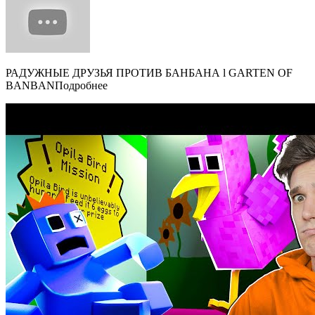
РАДУЖНЫЕ ДРУЗЬЯ ПРОТИВ БАНБАНА l GARTEN OF
BANBANПодробнее