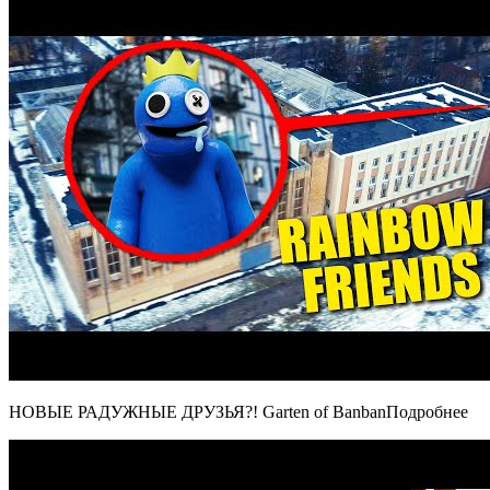
НОВЫЕ РАДУЖНЫЕ ДРУЗЬЯ?! Garten of BanbanПодробнее