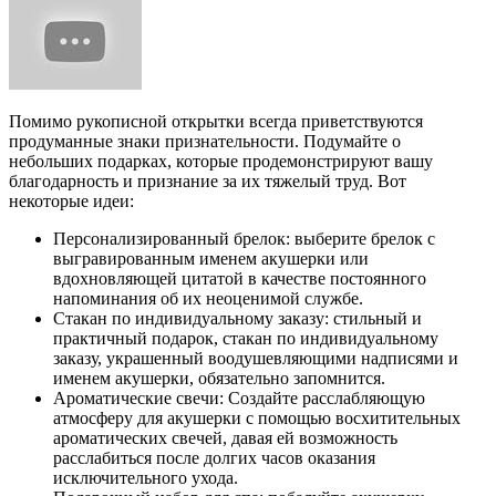
Помимо рукописной открытки всегда приветствуются
продуманные знаки признательности. Подумайте о
небольших подарках, которые продемонстрируют вашу
благодарность и признание за их тяжелый труд. Вот
некоторые идеи:
Персонализированный брелок: выберите брелок с
выгравированным именем акушерки или
вдохновляющей цитатой в качестве постоянного
напоминания об их неоценимой службе.
Стакан по индивидуальному заказу: стильный и
практичный подарок, стакан по индивидуальному
заказу, украшенный воодушевляющими надписями и
именем акушерки, обязательно запомнится.
Ароматические свечи: Создайте расслабляющую
атмосферу для акушерки с помощью восхитительных
ароматических свечей, давая ей возможность
расслабиться после долгих часов оказания
исключительного ухода.