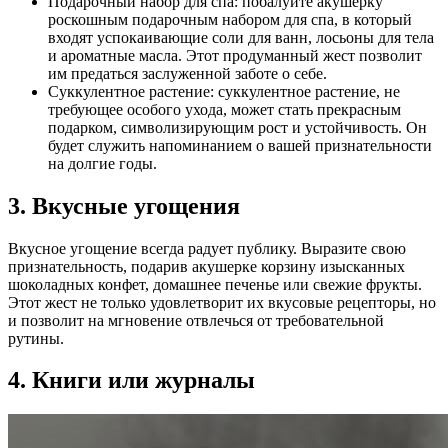
Подарочный набор для спа: побалуйте акушерку
роскошным подарочным набором для спа, в который
входят успокаивающие соли для ванн, лосьоны для тела
и ароматные масла. Этот продуманный жест позволит
им предаться заслуженной заботе о себе.
Суккулентное растение: суккулентное растение, не
требующее особого ухода, может стать прекрасным
подарком, символизирующим рост и устойчивость. Он
будет служить напоминанием о вашей признательности
на долгие годы.
3. Вкусные угощения
Вкусное угощение всегда радует публику. Выразите свою
признательность, подарив акушерке корзину изысканных
шоколадных конфет, домашнее печенье или свежие фрукты.
Этот жест не только удовлетворит их вкусовые рецепторы, но
и позволит на мгновение отвлечься от требовательной
рутины.
4. Книги или журналы