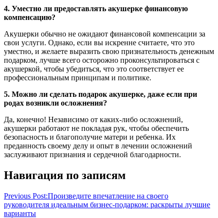
4. Уместно ли предоставлять акушерке финансовую
компенсацию?
Акушерки обычно не ожидают финансовой компенсации за
свои услуги. Однако, если вы искренне считаете, что это
уместно, и желаете выразить свою признательность денежным
подарком, лучше всего осторожно проконсультироваться с
акушеркой, чтобы убедиться, что это соответствует ее
профессиональным принципам и политике.
5. Можно ли сделать подарок акушерке, даже если при
родах возникли осложнения?
Да, конечно! Независимо от каких-либо осложнений,
акушерки работают не покладая рук, чтобы обеспечить
безопасность и благополучие матери и ребенка. Их
преданность своему делу и опыт в лечении осложнений
заслуживают признания и сердечной благодарности.
Навигация по записям
Previous Post:
Произведите впечатление на своего
руководителя идеальным бизнес-подарком: раскрыты лучшие
варианты