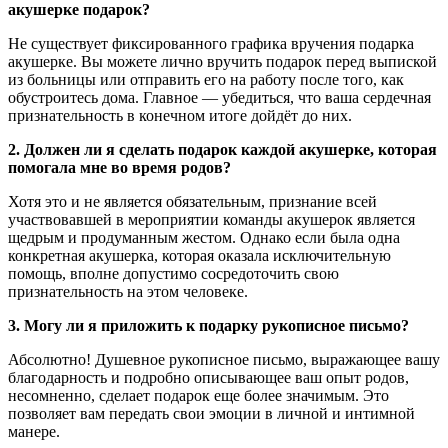
акушерке подарок?
Не существует фиксированного графика вручения подарка
акушерке. Вы можете лично вручить подарок перед выпиской
из больницы или отправить его на работу после того, как
обустроитесь дома. Главное — убедиться, что ваша сердечная
признательность в конечном итоге дойдёт до них.
2. Должен ли я сделать подарок каждой акушерке, которая
помогала мне во время родов?
Хотя это и не является обязательным, признание всей
участвовавшей в мероприятии команды акушерок является
щедрым и продуманным жестом. Однако если была одна
конкретная акушерка, которая оказала исключительную
помощь, вполне допустимо сосредоточить свою
признательность на этом человеке.
3. Могу ли я приложить к подарку рукописное письмо?
Абсолютно! Душевное рукописное письмо, выражающее вашу
благодарность и подробно описывающее ваш опыт родов,
несомненно, сделает подарок еще более значимым. Это
позволяет вам передать свои эмоции в личной и интимной
манере.