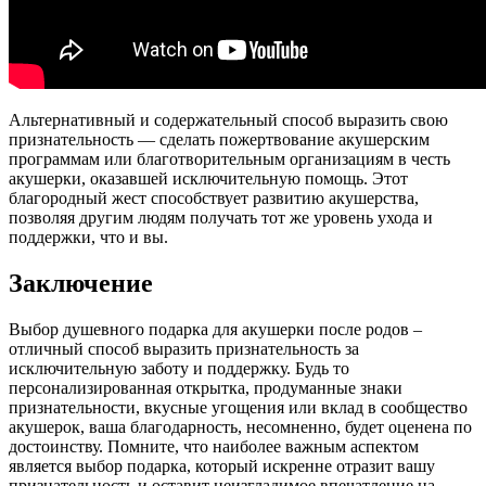
Альтернативный и содержательный способ выразить свою
признательность — сделать пожертвование акушерским
программам или благотворительным организациям в честь
акушерки, оказавшей исключительную помощь. Этот
благородный жест способствует развитию акушерства,
позволяя другим людям получать тот же уровень ухода и
поддержки, что и вы.
Заключение
Выбор душевного подарка для акушерки после родов –
отличный способ выразить признательность за
исключительную заботу и поддержку. Будь то
персонализированная открытка, продуманные знаки
признательности, вкусные угощения или вклад в сообщество
акушерок, ваша благодарность, несомненно, будет оценена по
достоинству. Помните, что наиболее важным аспектом
является выбор подарка, который искренне отразит вашу
признательность и оставит неизгладимое впечатление на