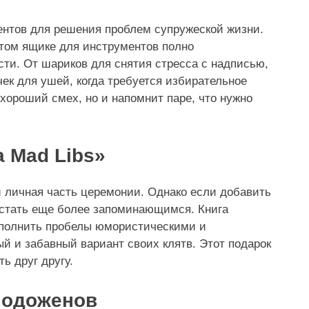
ентов для решения проблем супружеской жизни.
этом ящике для инструментов полно
ти. От шариков для снятия стресса с надписью,
ек для ушей, когда требуется избирательное
хороший смех, но и напомнит паре, что нужно
а Mad Libs»
и личная часть церемонии. Однако если добавить
 стать еще более запоминающимся. Книга
заполнить пробелы юмористическими и
й и забавный вариант своих клятв. Этот подарок
ь друг другу.
лодоженов