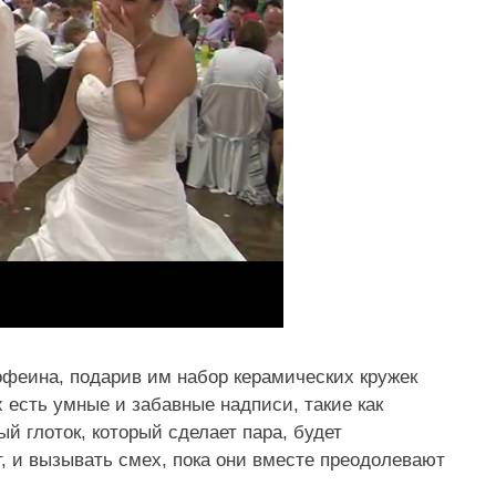
офеина, подарив им набор керамических кружек
 есть умные и забавные надписи, такие как
й глоток, который сделает пара, будет
, и вызывать смех, пока они вместе преодолевают