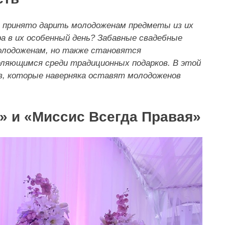
я принято дарить молодоженам предметы из их
а в их особенный день? Забавные свадебные
молодоженам, но также становятся
ляющимся среди традиционных подарков. В этой
в, которые наверняка оставят молодоженов
т» и «Миссис Всегда Правая»