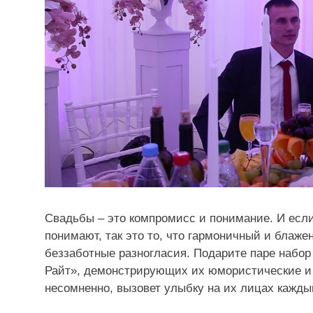
Свадьбы – это компромисс и понимание. И есл
понимают, так это то, что гармоничный и блаже
беззаботные разногласия. Подарите паре набор
Райт», демонстрирующих их юмористические и 
несомненно, вызовет улыбку на их лицах каждый