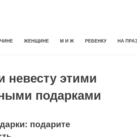
ЧИНЕ
ЖЕНЩИНЕ
М И Ж
РЕБЕНКУ
НА ПРА
и невесту этими
ными подарками
дарки: подарите
сть