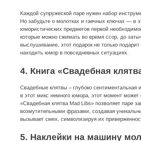
Каждой супружеской паре нужен набор инструм
Но забудьте о молотках и гаечных ключах — в 
юмористических предметов первой необходимос
которые можно сжимать во время ссор, до затыч
выслушивание, этот подарок не только подарит 
находить юмор в повседневных ситуациях.
4. Книга «Свадебная клятв
Свадебные клятвы – глубоко сентиментальная 
в этот микс немного юмора, этот момент может
«Свадебная клятва Mad Libs» позволяет паре 
возмутительными фразами, создавая уникальны
вызывает смех, символизируя их приверженност
5. Наклейки на машину мо