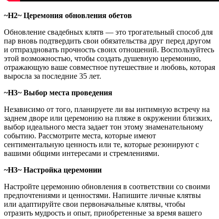
~H2~ Церемония обновления обетов
Обновление свадебных клятв — это трогательный способ для
пар вновь подтвердить свои обязательства друг перед другом
и отпраздновать прочность своих отношений. Воспользуйтесь
этой возможностью, чтобы создать душевную церемонию,
отражающую ваше совместное путешествие и любовь, которая
выросла за последние 35 лет.
~H3~ Выбор места проведения
Независимо от того, планируете ли вы интимную встречу на
заднем дворе или церемонию на пляже в окружении близких,
выбор идеального места задает тон этому знаменательному
событию. Рассмотрите места, которые имеют
сентиментальную ценность или те, которые резонируют с
вашими общими интересами и стремлениями.
~H3~ Настройка церемонии
Настройте церемонию обновления в соответствии со своими
предпочтениями и ценностями. Напишите личные клятвы
или адаптируйте свои первоначальные клятвы, чтобы
отразить мудрость и опыт, приобретенные за время вашего