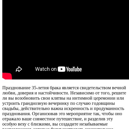
Празднование 35-летия брака является свидетельством вечной
любви, доверия и настойчивости. Независимо от того, решите
ли вы возобновить свои клятвы на интимной церемонии или
устроить грандиозную вечеринку по случаю годовщины
свадьбы, действительно важна искренность и продуманность
празднования. Организовав это мероприятие так, чтобы оно
отражало ваше совместное путешествие, и разделив эту
особую веху с близкими, вы создадите незабываемые