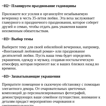
~H2~ Планируем празднование годовщины
Приложите все усилия и организуйте незабываемую
вечеринку в честь 35-летия любви. Эта веха заслуживает
гламурного и праздничного празднования, которое соберет
друзей и семью, чтобы отдать дань уважения вашим
неизменным обязательствам.
~H3~ Выбор темы
Выберите тему для своей юбилейной вечеринки, например,
«Винтажный любовный роман» или празднование
десятилетий любви. Пусть ваша тема будет определять
украшения, одежду и музыку, создавая ностальгическую
атмосферу, которая перенесет вас и ваших близких назад во
времени.
~H3~ Захватывающие украшения
Превратите помещение в сказочную обстановку с помощью
элегантного декора. От очаровательных цветочных
композиций до персонализированных фотографий,
демонстрирующих ваше семейное путешествие, внимание к
деталям придаст мероприятию очарования и
сентиментальности.