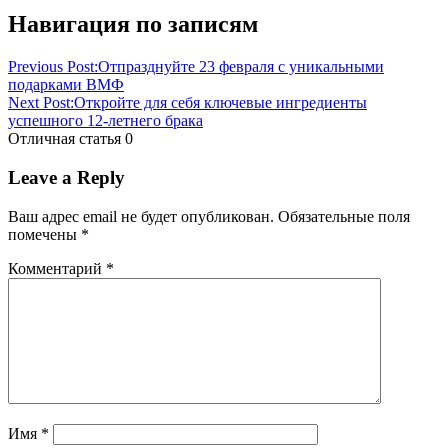
Навигация по записям
Previous Post:
Отпразднуйте 23 февраля с уникальными
подарками ВМФ
Next Post:
Откройте для себя ключевые ингредиенты
успешного 12-летнего брака
Отличная статья
0
Leave a Reply
Ваш адрес email не будет опубликован.
Обязательные поля
помечены
*
Комментарий
*
Имя
*