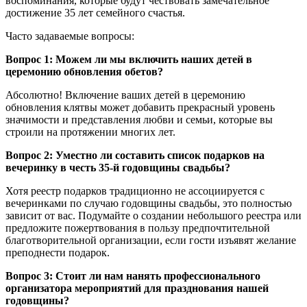
воспоминания, которые будут чествовать замечательное
достижение 35 лет семейного счастья.
Часто задаваемые вопросы:
Вопрос 1: Можем ли мы включить наших детей в
церемонию обновления обетов?
Абсолютно! Включение ваших детей в церемонию
обновления клятвы может добавить прекрасный уровень
значимости и представления любви и семьи, которые вы
строили на протяжении многих лет.
Вопрос 2: Уместно ли составить список подарков на
вечеринку в честь 35-й годовщины свадьбы?
Хотя реестр подарков традиционно не ассоциируется с
вечеринками по случаю годовщины свадьбы, это полностью
зависит от вас. Подумайте о создании небольшого реестра или
предложите пожертвования в пользу предпочтительной
благотворительной организации, если гости изъявят желание
преподнести подарок.
Вопрос 3: Стоит ли нам нанять профессионального
организатора мероприятий для празднования нашей
годовщины?