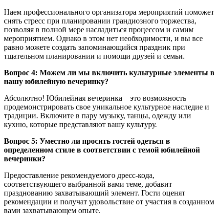
Наем профессионального организатора мероприятий поможет
снять стресс при планировании грандиозного торжества,
позволяя в полной мере насладиться процессом и самим
мероприятием. Однако в этом нет необходимости, и вы все
равно можете создать запоминающийся праздник при
тщательном планировании и помощи друзей и семьи.
Вопрос 4: Можем ли мы включить культурные элементы в
нашу юбилейную вечеринку?
Абсолютно! Юбилейная вечеринка – это возможность
продемонстрировать свое уникальное культурное наследие и
традиции. Включите в пару музыку, танцы, одежду или
кухню, которые представляют вашу культуру.
Вопрос 5: Уместно ли просить гостей одеться в
определенном стиле в соответствии с темой юбилейной
вечеринки?
Предоставление рекомендуемого дресс-кода,
соответствующего выбранной вами теме, добавит
празднованию захватывающий элемент. Гости оценят
рекомендации и получат удовольствие от участия в созданном
вами захватывающем опыте.