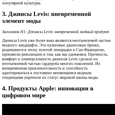
популярной культуры.
3. Джинсы Levis: вневременной
элемент моды
Заголовок H1: Джинсы Levis: вневременной модный продукт
Джинсы Levis уже более века являются неотъемлемой частью
модного ландшафта. Эти культовые джинсовые брюки,
родившиеся в эпоху золотой лихорадки в Сан-Франциско,
произвели революцию в том, как мы одеваемся. Прочность,
комфорт и универсальность джинсов Levis сделали их
неотъемлемой частью гардероба многих поколений. Их
вневременная привлекательность и способность
адаптироваться к постоянно меняющимся модным
тенденциям укрепили их статус мировой иконы моды.
4. Продукты Apple: инновации в
цифровом мире