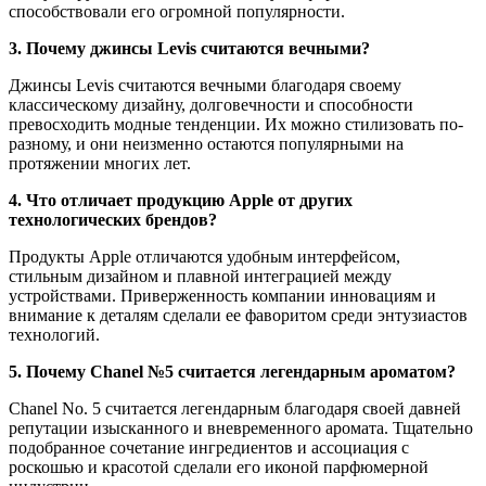
способствовали его огромной популярности.
3. Почему джинсы Levis считаются вечными?
Джинсы Levis считаются вечными благодаря своему
классическому дизайну, долговечности и способности
превосходить модные тенденции. Их можно стилизовать по-
разному, и они неизменно остаются популярными на
протяжении многих лет.
4. Что отличает продукцию Apple от других
технологических брендов?
Продукты Apple отличаются удобным интерфейсом,
стильным дизайном и плавной интеграцией между
устройствами. Приверженность компании инновациям и
внимание к деталям сделали ее фаворитом среди энтузиастов
технологий.
5. Почему Chanel №5 считается легендарным ароматом?
Chanel No. 5 считается легендарным благодаря своей давней
репутации изысканного и вневременного аромата. Тщательно
подобранное сочетание ингредиентов и ассоциация с
роскошью и красотой сделали его иконой парфюмерной