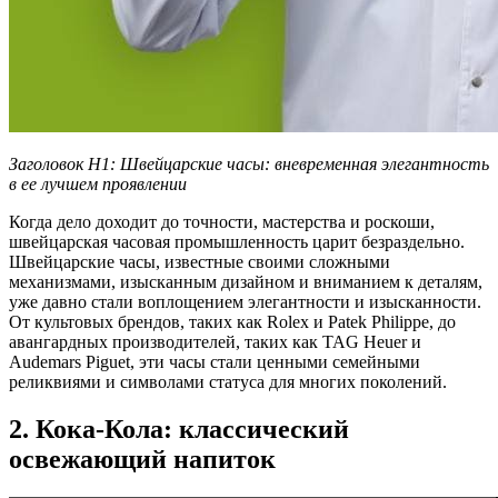
Заголовок H1: Швейцарские часы: вневременная элегантность
в ее лучшем проявлении
Когда дело доходит до точности, мастерства и роскоши,
швейцарская часовая промышленность царит безраздельно.
Швейцарские часы, известные своими сложными
механизмами, изысканным дизайном и вниманием к деталям,
уже давно стали воплощением элегантности и изысканности.
От культовых брендов, таких как Rolex и Patek Philippe, до
авангардных производителей, таких как TAG Heuer и
Audemars Piguet, эти часы стали ценными семейными
реликвиями и символами статуса для многих поколений.
2. Кока-Кола: классический
освежающий напиток