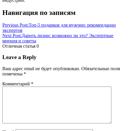
индустрии.
Навигация по записям
Previous Post:
Топ-5 подарков для мужчин: рекомендации
экспертов
Next Post:
Дарить лилии: возможно ли это? Экспертные
мнения и советы
Отличная статья
0
Leave a Reply
Ваш адрес email не будет опубликован.
Обязательные поля
помечены
*
Комментарий
*