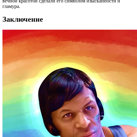
вечной красотой сделали его символом изысканности и
гламура.
Заключение