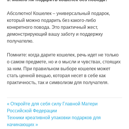
Абсолютно! Кошелек – универсальный подарок,
который можно подарить без какого-либо
конкретного повода. Это практичный жест,
демонстрирующий вашу заботу и поддержку
получателю.
Помните: когда дарите кошелек, речь идет не только
о самом предмете, но и о мысли и чувствах, стоящих
за ним. При правильном выборе кошелек может
стать ценной вещью, которая несет в себе как
практичность, так и символизм для получателя.
Previous
Откройте для себя силу Главной Матери
Навигация
Российской Федерации
Post:
Next
Техники креативной упаковки подарков для
по
Post:
начинающих