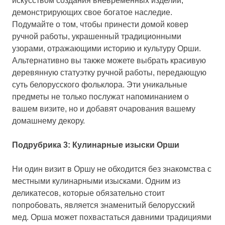
искусством создания вневременных изделий,
демонстрирующих свое богатое наследие.
Подумайте о том, чтобы принести домой ковер
ручной работы, украшенный традиционными
узорами, отражающими историю и культуру Орши.
Альтернативно вы также можете выбрать красивую
деревянную статуэтку ручной работы, передающую
суть белорусского фольклора. Эти уникальные
предметы не только послужат напоминанием о
вашем визите, но и добавят очарования вашему
домашнему декору.
Подрубрика 3: Кулинарные изыски Орши
Ни один визит в Оршу не обходится без знакомства с
местными кулинарными изысками. Одним из
деликатесов, которые обязательно стоит
попробовать, является знаменитый белорусский
мед. Орша может похвастаться давними традициями