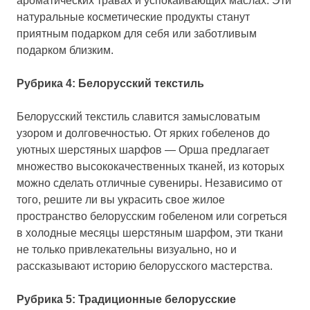
ароматических травах и успокаивающих маслах. Эти
натуральные косметические продукты станут
приятным подарком для себя или заботливым
подарком близким.
Рубрика 4: Белорусский текстиль
Белорусский текстиль славится замысловатым
узором и долговечностью. От ярких гобеленов до
уютных шерстяных шарфов — Орша предлагает
множество высококачественных тканей, из которых
можно сделать отличные сувениры. Независимо от
того, решите ли вы украсить свое жилое
пространство белорусским гобеленом или согреться
в холодные месяцы шерстяным шарфом, эти ткани
не только привлекательны визуально, но и
рассказывают историю белорусского мастерства.
Рубрика 5: Традиционные белорусские