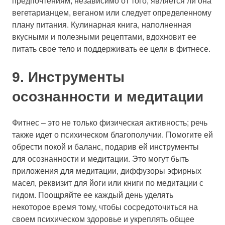
предпочтениям, независимо от того, является ли она
вегетарианцем, веганом или следует определенному
плану питания. Кулинарная книга, наполненная
вкусными и полезными рецептами, вдохновит ее
питать свое тело и поддерживать ее цели в фитнесе.
9. Инструменты
осознанности и медитации
Фитнес – это не только физическая активность; речь
также идет о психическом благополучии. Помогите ей
обрести покой и баланс, подарив ей инструменты
для осознанности и медитации. Это могут быть
приложения для медитации, диффузоры эфирных
масел, реквизит для йоги или книги по медитации с
гидом. Поощряйте ее каждый день уделять
некоторое время тому, чтобы сосредоточиться на
своем психическом здоровье и укреплять общее