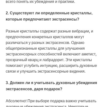
всего понять их убеждения и практики.
2. Существуют ли определенные кристаллы,
которые предпочитают экстрасенсы?
Разные кристаллы содержат разные вибрации, и
предпочтения конкретных кристаллов могут
различаться у разных экстрасенсов. Однако
общепризнанные кристаллы для улучшения
экстрасенсорных способностей включают аметист,
прозрачный кварц и лабрадорит. Эти кристаллы
помогают углубить интуицию, расширить духовные
связи и улучшить экстрасенсорные видения.
3. Должен ли я учитывать духовные убеждения
экстрасенсов, даря подарок?
Абсолютно! При выборе подарка важно учитывать
духовные убеждения экстрасенса. Некоторые