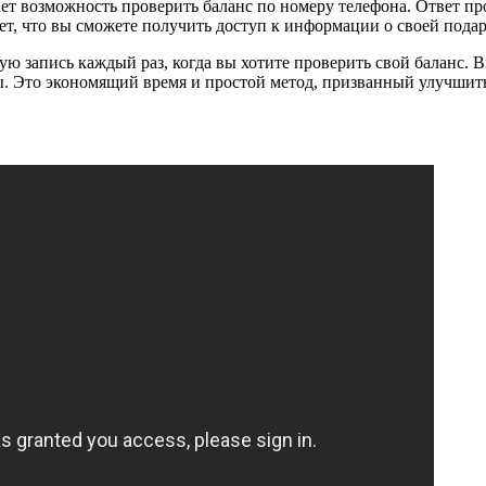
ает возможность проверить баланс по номеру телефона. Ответ пр
ует, что вы сможете получить доступ к информации о своей пода
ую запись каждый раз, когда вы хотите проверить свой баланс.
ты. Это экономящий время и простой метод, призванный улучшит