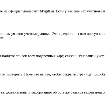
 на официальный сайт Mygift.ru. Если у вас еще нет учетной за
используя свои учетные данные. Это предоставит вам доступ к 
нс.
 найдете список всех подарочных карт, связанных с вашей учет
ите проверить. Нажмите на нее, чтобы открыть страницу подроб
ь вы должны найти информацию об остатке баланса вашей подар