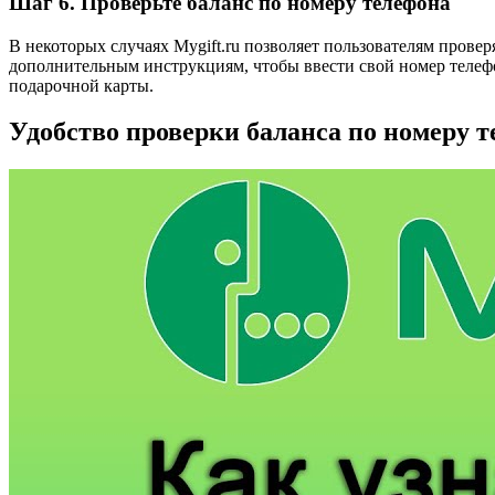
Шаг 6. Проверьте баланс по номеру телефона
В некоторых случаях Mygift.ru позволяет пользователям прове
дополнительным инструкциям, чтобы ввести свой номер телеф
подарочной карты.
Удобство проверки баланса по номеру 