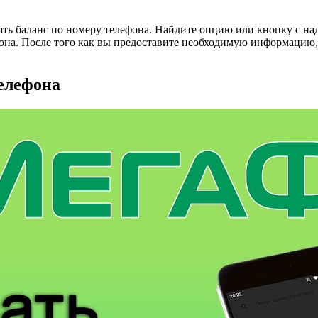
рять баланс по номеру телефона. Найдите опцию или кнопку с н
она. После того как вы предоставите необходимую информацию,
телефона