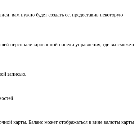
писи, вам нужно будет создать ее, предоставив некоторую
вашей персонализированной панели управления, где вы сможете
ной записью.
ностей.
очной карты. Баланс может отображаться в виде валюты карты