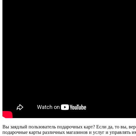
Вы заядлый пользователь подарочных карт? Если да, то вы, вер
подарочные карты различных магазинов и услуг и управлять ими