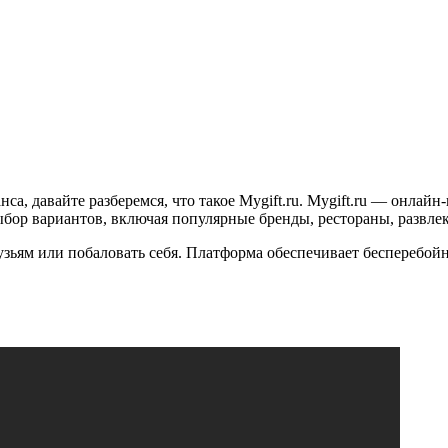
а, давайте разберемся, что такое Mygift.ru. Mygift.ru — онлай
бор вариантов, включая популярные бренды, рестораны, развлек
рузьям или побаловать себя. Платформа обеспечивает бесперебо