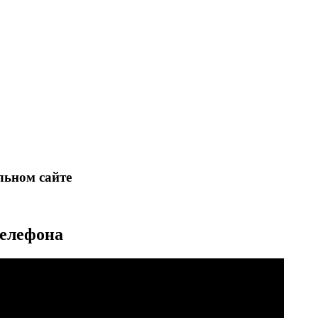
льном сайте
телефона