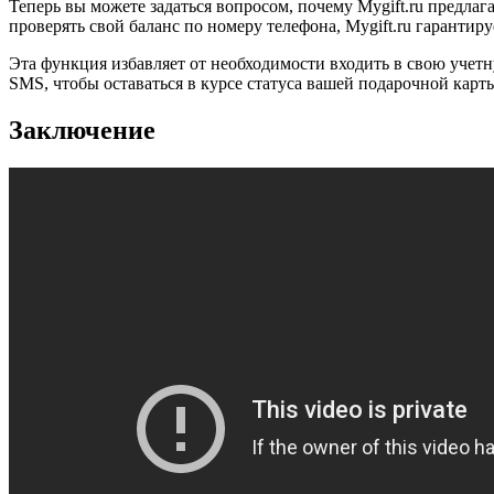
Теперь вы можете задаться вопросом, почему Mygift.ru предлаг
проверять свой баланс по номеру телефона, Mygift.ru гарантир
Эта функция избавляет от необходимости входить в свою учетн
SMS, чтобы оставаться в курсе статуса вашей подарочной кар
Заключение