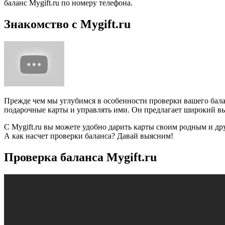
баланс Mygift.ru по номеру телефона.
Знакомство с Mygift.ru
Прежде чем мы углубимся в особенности проверки вашего баланс
подарочные карты и управлять ими. Он предлагает широкий вы
С Mygift.ru вы можете удобно дарить карты своим родным и д
А как насчет проверки баланса? Давай выясним!
Проверка баланса Mygift.ru