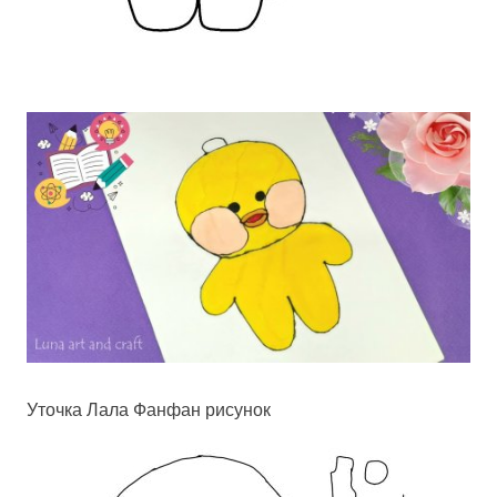
Уточка Лала Фанфан рисунок