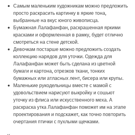
Самым маленьким художникам можно предложить
просто раскрасить картинку в яркие тона,
выбранные на вкус юного живописца.
Бумажная Лалафанфан, раскрашенная яркими
красками и оформленная в рамку, будет отлично
смотреться на стене детской.
Девочкам постарше можно предложить создать
коллекцию нарядов для уточки. Одежда для
Лалафанфан может быть сделана из цветной
бумаги и картона, отрезков ткани, тонких
бумажных или атласных лент, бисера или крупы.
Маленькие рукодельницы вместе с мамой с
удовольствием нарисуют выкройку и сошьют
уточку из флиса или искусственного меха. А
раскраска утка Лалафанфан поможет им на этапе
проектирования и подскажет, как точно повторить
очертания птички с пухлыми щечками.