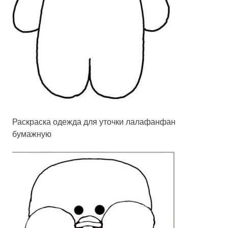
Раскраска одежда для уточки лалафанфан
бумажную