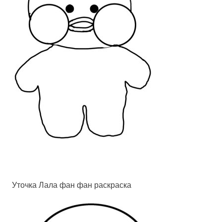
Уточка Лала фан фан раскраска