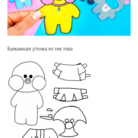
Бумажная уточка из тик тока