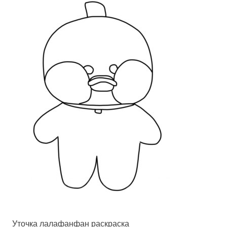
Уточка лалафанфан раскраска