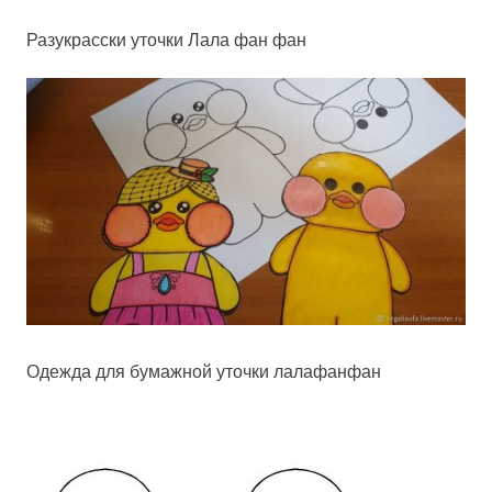
Разукрасски уточки Лала фан фан
Одежда для бумажной уточки лалафанфан