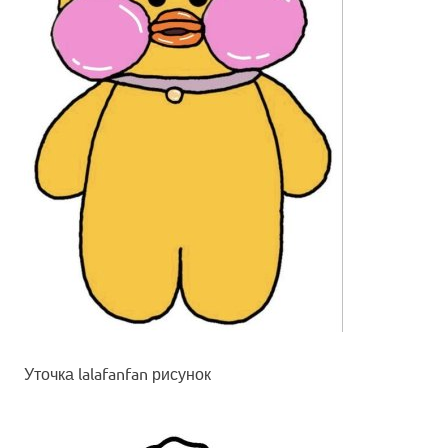
Уточка lalafanfan рисунок