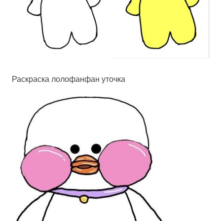
Раскраска лолофанфан уточка