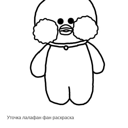
Уточка лалафан фан раскраска