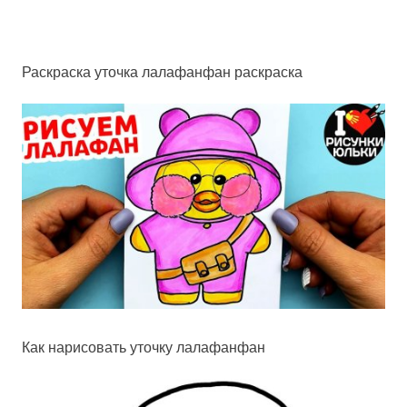
Раскраска уточка лалафанфан раскраска
Как нарисовать уточку лалафанфан