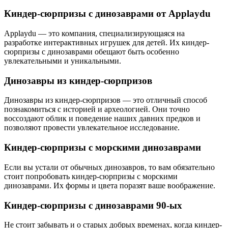
Киндер-сюрпризы с динозаврами от Applaydu
Applaydu — это компания, специализирующаяся на
разработке интерактивных игрушек для детей. Их киндер-
сюрпризы с динозаврами обещают быть особенно
увлекательными и уникальными.
Динозавры из киндер-сюрпризов
Динозавры из киндер-сюрпризов — это отличный способ
познакомиться с историей и археологией. Они точно
воссоздают облик и поведение наших давних предков и
позволяют провести увлекательное исследование.
Киндер-сюрпризы с морскими динозаврами
Если вы устали от обычных динозавров, то вам обязательно
стоит попробовать киндер-сюрпризы с морскими
динозаврами. Их формы и цвета поразят ваше воображение.
Киндер-сюрпризы с динозаврами 90-ых
Не стоит забывать и о старых добрых временах, когда киндер-