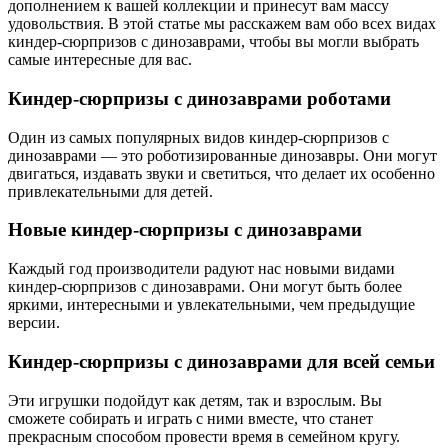
дополнением к вашей коллекции и принесут вам массу
удовольствия. В этой статье мы расскажем вам обо всех видах
киндер-сюрпризов с динозаврами, чтобы вы могли выбрать
самые интересные для вас.
Киндер-сюрпризы с динозаврами роботами
Один из самых популярных видов киндер-сюрпризов с
динозаврами — это роботизированные динозавры. Они могут
двигаться, издавать звуки и светиться, что делает их особенно
привлекательными для детей.
Новые киндер-сюрпризы с динозаврами
Каждый год производители радуют нас новыми видами
киндер-сюрпризов с динозаврами. Они могут быть более
яркими, интересными и увлекательными, чем предыдущие
версии.
Киндер-сюрпризы с динозаврами для всей семьи
Эти игрушки подойдут как детям, так и взрослым. Вы
сможете собирать и играть с ними вместе, что станет
прекрасным способом провести время в семейном кругу.