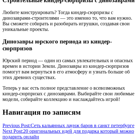
Строительные киндер-сюрпризы с динозаврами
Любите конструировать? Тогда киндер-сюрпризы с
динозаврами-строителями — это именно то, что вам нужно.
Вы сможете собирать и разобирать игрушки, создавая свои
уникальные проекты.
Динозавры юрского периода из киндер-
сюрпризов
Юрский период — один из самых увлекательных и опасных
времен в истории Земли. Динозавры из киндер-сюрпризов
помогут вам вернуться в его атмосферу и узнать больше об
этих древних существах.
Теперь у вас есть полное представление о всевозможных
киндер-сюрпризах с динозаврами. Выбирайте свои любимые
модели, собирайте коллекцию и наслаждайтесь игрой!
Навигация по записям
Previous Post:
Сеть кальянных лаунж баров в санкт петербурге
Next Post:
20 оригинальных идей для подарка который можно
подарить онлайн