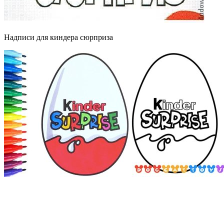
Надписи для киндера сюрприза