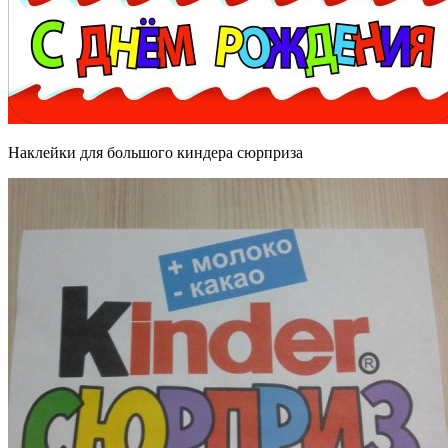
Наклейки для большого киндера сюрприза