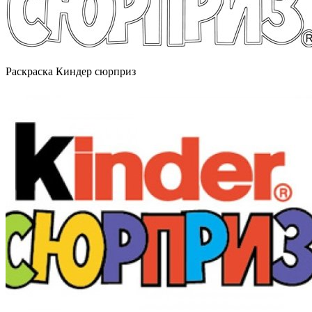
Раскраска Киндер сюрприз