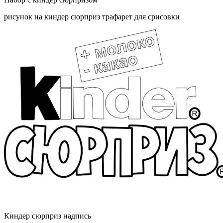
рисунок на киндер сюрприз трафарет для срисовки
Киндер сюрприз надпись