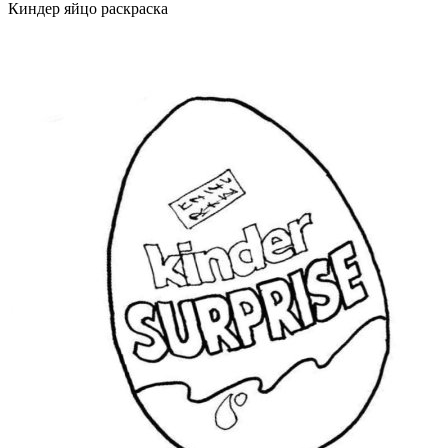
Киндер яйцо раскраска