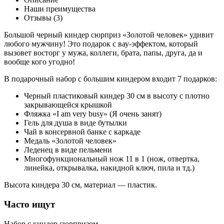
Наши преимущества
Отзывы (3)
Большой черный киндер сюрприз «Золотой человек» удивит
любого мужчину! Это подарок с вау-эффектом, который
вызовет восторг у мужа, коллеги, брата, папы, друга, да и
вообще кого угодно!
В подарочный набор с большим киндером входит 7 подарков:
Черный пластиковый киндер 30 см в высоту с плотно
закрывающейся крышкой
Фляжка «I am very busy» (Я очень занят)
Гель для душа в виде бутылки
Чай в консервной банке с каркаде
Медаль «Золотой человек»
Леденец в виде пельмени
Многофункциональный нож 11 в 1 (нож, отвертка,
линейка, открывалка, накидной ключ, пила и тд.)
Высота киндера 30 см, материал — пластик.
Часто ищут
Набор с киндер сюрпризом