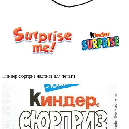
Киндер сюрприз надпись для печати