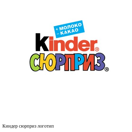
Киндер сюрприз логотип