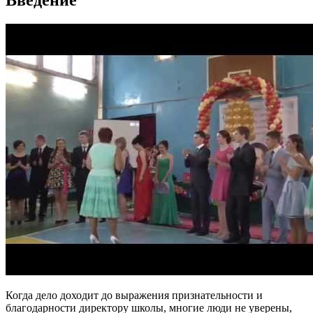
Введение
Когда дело доходит до выражения признательности и
благодарности директору школы, многие люди не уверены,