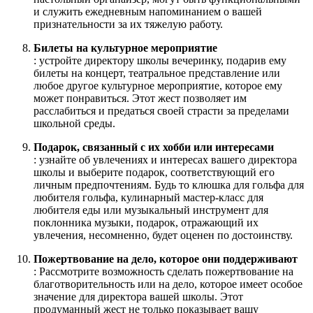
и служить ежедневным напоминанием о вашей
признательности за их тяжелую работу.
Билеты на культурное мероприятие
: устройте директору школы вечеринку, подарив ему
билеты на концерт, театральное представление или
любое другое культурное мероприятие, которое ему
может понравиться. Этот жест позволяет им
расслабиться и предаться своей страсти за пределами
школьной среды.
Подарок, связанный с их хобби или интересами
: узнайте об увлечениях и интересах вашего директора
школы и выберите подарок, соответствующий его
личным предпочтениям. Будь то клюшка для гольфа для
любителя гольфа, кулинарный мастер-класс для
любителя еды или музыкальный инструмент для
поклонника музыки, подарок, отражающий их
увлечения, несомненно, будет оценен по достоинству.
Пожертвование на дело, которое они поддерживают
: Рассмотрите возможность сделать пожертвование на
благотворительность или на дело, которое имеет особое
значение для директора вашей школы. Этот
продуманный жест не только показывает вашу