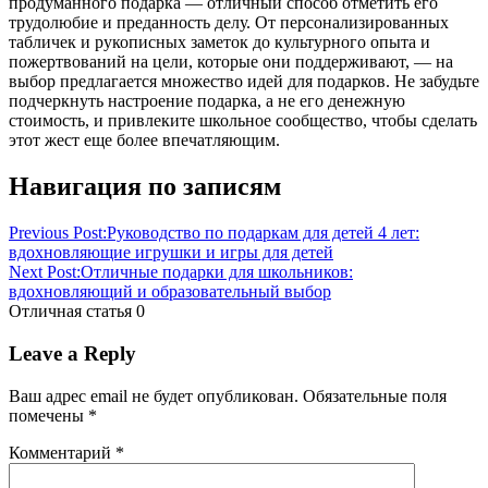
продуманного подарка — отличный способ отметить его
трудолюбие и преданность делу. От персонализированных
табличек и рукописных заметок до культурного опыта и
пожертвований на цели, которые они поддерживают, — на
выбор предлагается множество идей для подарков. Не забудьте
подчеркнуть настроение подарка, а не его денежную
стоимость, и привлеките школьное сообщество, чтобы сделать
этот жест еще более впечатляющим.
Навигация по записям
Previous Post:
Руководство по подаркам для детей 4 лет:
вдохновляющие игрушки и игры для детей
Next Post:
Отличные подарки для школьников:
вдохновляющий и образовательный выбор
Отличная статья
0
Leave a Reply
Ваш адрес email не будет опубликован.
Обязательные поля
помечены
*
Комментарий
*