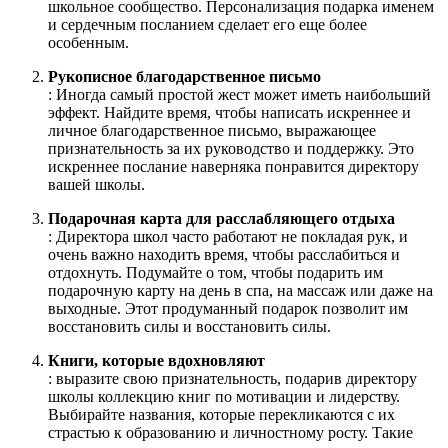
школьное сообщество. Персонализация подарка именем
и сердечным посланием сделает его еще более
особенным.
Рукописное благодарственное письмо
: Иногда самый простой жест может иметь наибольший
эффект. Найдите время, чтобы написать искреннее и
личное благодарственное письмо, выражающее
признательность за их руководство и поддержку. Это
искреннее послание наверняка понравится директору
вашей школы.
Подарочная карта для расслабляющего отдыха
: Директора школ часто работают не покладая рук, и
очень важно находить время, чтобы расслабиться и
отдохнуть. Подумайте о том, чтобы подарить им
подарочную карту на день в спа, на массаж или даже на
выходные. Этот продуманный подарок позволит им
восстановить силы и восстановить силы.
Книги, которые вдохновляют
: выразите свою признательность, подарив директору
школы коллекцию книг по мотивации и лидерству.
Выбирайте названия, которые перекликаются с их
страстью к образованию и личностному росту. Такие