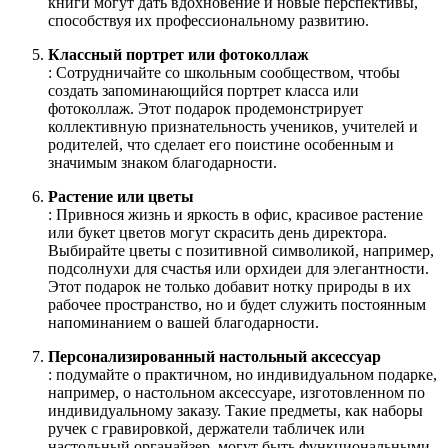
книги могут дать вдохновение и новые перспективы,
способствуя их профессиональному развитию.
Классный портрет или фотоколлаж
: Сотрудничайте со школьным сообществом, чтобы
создать запоминающийся портрет класса или
фотоколлаж. Этот подарок продемонстрирует
коллективную признательность учеников, учителей и
родителей, что сделает его поистине особенным и
значимым знаком благодарности.
Растение или цветы
: Привнося жизнь и яркость в офис, красивое растение
или букет цветов могут скрасить день директора.
Выбирайте цветы с позитивной символикой, например,
подсолнухи для счастья или орхидеи для элегантности.
Этот подарок не только добавит нотку природы в их
рабочее пространство, но и будет служить постоянным
напоминанием о вашей благодарности.
Персонализированный настольный аксессуар
: подумайте о практичном, но индивидуальном подарке,
например, о настольном аксессуаре, изготовленном по
индивидуальному заказу. Такие предметы, как наборы
ручек с гравировкой, держатели табличек или
настольный органайзер, могут быть функциональными