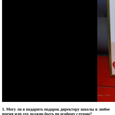
1. Могу ли я подарить подарок директору школы в любое
время или это должно быть по особому случаю?