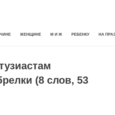
ЧИНЕ
ЖЕНЩИНЕ
М И Ж
РЕБЕНКУ
НА ПРА
тузиастам
релки (8 слов, 53