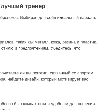
 лучший тренер
брелоков. Выбирая для себя идеальный вариант,
иалов, таких как металл, кожа, резина и пластик.
 стилю и предпочтениям. Убедитесь, что
почитаете ли вы логотип, связанный со спортом,
ра, найдите дизайн, который мотивирует вас
чтобы он был компактным и удобным для ношения.
сумке.