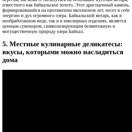
известного как байкальское золото. Этот драгоценный камень,
формировавшийся на протяжении миллионов лет, несет в себе
энергию и дух огромного озера. Байкальский янтарь, как в
необработанном виде, так и в ювелирных изделиях, является
ценным сувениром, символизирующим безмятежную и
могущественную природу озера Байкал.
5. Местные кулинарные деликатесы:
вкусы, которыми можно насладиться
дома