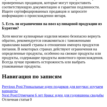
проверенных продавцов, которые могут предоставить
соответствующую документацию и гарантии подлинности.
Ищите сертифицированных продавцов и запросите
информацию о происхождении янтаря.
5. Есть ли ограничения на ввоз кулинарной продукции из
Бурятии?
Хотя многие кулинарные изделия можно безопасно вернуть
обратно, рекомендуется ознакомиться с таможенными
правилами вашей страны в отношении импорта продуктов
питания. В некоторых странах действуют ограничения на
определенные продукты, особенно на свежие продукты или
продукты, содержащие продукты животного происхождения.
Всегда лучше проявить осторожность или выбрать
упакованные продукты.
Навигация по записям
Previous Post:
Уникальные идеи подарков для внучки: изучаем
варианты
Next Post:
Отмечаем 6 лет брака: идеи для годовщины свадьбы
Отличная статья
0