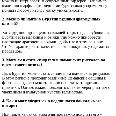
можно интегрировать в современный гардероб. Например,
шали или шарфы с фирменными бурятскими узорами могут
придать любому наряду нотку уникальности.
2. Можно ли найти в Бурятии рудники драгоценных
камней?
Хотя рудники драгоценных камней закрыты для публики, в
Бурятии есть магазины и рынки, где можно приобрести
настоящие драгоценные камни, добытые в этом регионе.
Чтобы гарантировать качество, важно покупать у надежных
продавцов.
3. Могу ли я стать свидетелем шаманских ритуалов во
время своего визита?
Да, в Бурятии можно стать свидетелем шаманских ритуалов.
В этом регионе проходят различные шаманские общины и
фестивали, где вы можете лично испытать эти древние
практики. Однако важно подходить к таким мероприятиям с
уважением и культурной чувствительностью.
4. Как я могу убедиться в подлинности байкальского
янтаря?
При покупке байкальского янтаря важно покупать его у