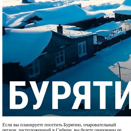
Если вы планируете посетить Бурятию, очаровательный
регион, расположенный в Сибири, вы будете очарованы ее