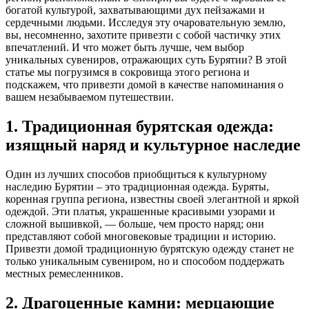
богатой культурой, захватывающими дух пейзажами и
сердечными людьми. Исследуя эту очаровательную землю,
вы, несомненно, захотите привезти с собой частичку этих
впечатлений. И что может быть лучше, чем выбор
уникальных сувениров, отражающих суть Бурятии? В этой
статье мы погрузимся в сокровища этого региона и
подскажем, что привезти домой в качестве напоминания о
вашем незабываемом путешествии.
1. Традиционная бурятская одежда:
изящный наряд и культурное наследие
Один из лучших способов приобщиться к культурному
наследию Бурятии – это традиционная одежда. Буряты,
коренная группа региона, известны своей элегантной и яркой
одеждой. Эти платья, украшенные красивыми узорами и
сложной вышивкой, — больше, чем просто наряд; они
представляют собой многовековые традиции и историю.
Привезти домой традиционную бурятскую одежду станет не
только уникальным сувениром, но и способом поддержать
местных ремесленников.
2. Драгоценные камни: мерцающие