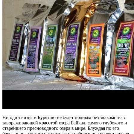
Ни один визит в Бурятию не будет полным без знакомства с
завораживающей красотой озера Байкал, самого глубокого и
старейшего пресноводного озера в мире. Блуждая по его
берегам, вы можете наткнуться на небольшие кусочки янтаря,