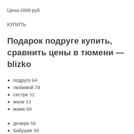
Цена
2000 руб
КУПИТЬ
Подарок подруге купить,
сравнить цены в тюмени —
blizko
подруге
64
любимой
78
сестре
52
жене
53
маме
60
дочери
50
бабушке
50