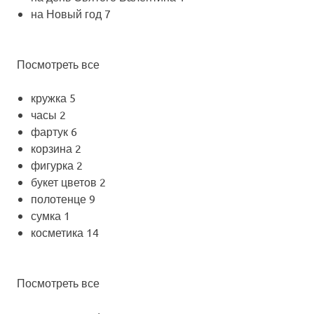
на Новый год
7
Посмотреть все
кружка
5
часы
2
фартук
6
корзина
2
фигурка
2
букет цветов
2
полотенце
9
сумка
1
косметика
14
Посмотреть все