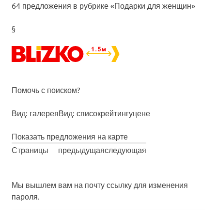
64 предложения в рубрике «Подарки для женщин»
§
Помочь с поиском?
Вид: галерея
Вид: список
рейтингу
цене
Показать предложения на карте
Страницы
предыдущая
следующая
Мы вышлем вам на почту ссылку для изменения
пароля.
купить подарки подарок пермь