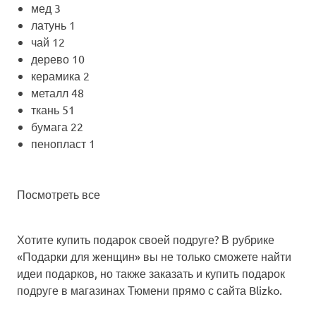
мед
3
латунь
1
чай
12
дерево
10
керамика
2
металл
48
ткань
51
бумага
22
пенопласт
1
Посмотреть все
Хотите купить подарок своей подруге? В рубрике
«Подарки для женщин» вы не только сможете найти
идеи подарков, но также заказать и купить подарок
подруге в магазинах Тюмени прямо с сайта Blizko.