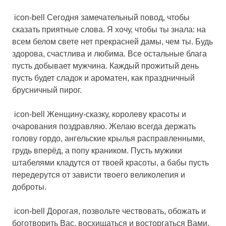
icon-bell Сегодня замечательный повод, чтобы
сказать приятные слова. Я хочу, чтобы ты знала: на
всем белом свете нет прекрасней дамы, чем ты. Будь
здорова, счастлива и любима. Все остальные блага
пусть добывает мужчина. Каждый прожитый день
пусть будет сладок и ароматен, как праздничный
брусничный пирог.
icon-bell Женщину-сказку, королеву красоты и
очарования поздравляю. Желаю всегда держать
голову гордо, ангельские крылья расправленными,
грудь вперёд, а попу краником. Пусть мужики
штабелями кладутся от твоей красоты, а бабы пусть
передерутся от зависти твоего великолепия и
доброты.
icon-bell Дорогая, позвольте чествовать, обожать и
боготворить Вас, восхищаться и восторгаться Вами.