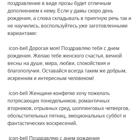
поздравление в виде прозы будет отличным
дополнением к нему. Если у дамы скоро день
рождения, а слова складывать в приятную речь так и
не научились, воспользуйтесь уже заготовленными
вариантами:
icon-bell Дорогая моя! Поздравляю тебя с днем
рождения. Желаю тебе женского счастья, вечной
весны на душе, мира, любви, спокойствия и
благополучия. Оставайся всегда таким же добрым,
искренним и интересным человеком!
icon-bell Женщине-конфетке хочу пожелать
потрясающих понедельников, романтичных
вторников, отрывных сред, шоппинговых четвергов,
обольстительных пятниц, эмоциональных суббот и
фантастических воскресений.
icon-bell Поздравляю с днем рождения