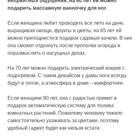
неприятных ощущений, на 60 лет ей можно
подарить массажную ванночку для ног.
Если женщина любит проводить все лето на даче,
выращивая овощи, фрукты и цветы, на 65 лет ей
можно преподнести в подарок садовые качели. В них
она сможет отдохнуть после прополки огорода и
поразмыслить о насущных делах.
На 70 лет можно подарить электрический коврик с
подогревом. С таким девайсом у дамы ноги всегда
будут в тепле, а атмосфера в доме – комфортнее.
Если женщине 80 лет, она с радостью примет в
подарок автоматическую систему для полива
комнатных растений. Пожилому человеку тяжело
самостоятельно ухаживать за цветами, поэтому
удобный гаджет будет как нельзя кстати.