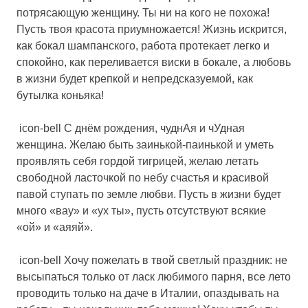
потрясающую женщину. Ты ни на кого не похожа!
Пусть твоя красота приумножается! Жизнь искрится,
как бокал шампанского, работа протекает легко и
спокойно, как переливается виски в бокале, а любовь
в жизни будет крепкой и непредсказуемой, как
бутылка коньяка!
icon-bell С днём рождения, чуднАя и чУдная
женщина. Желаю быть заинькой-паинькой и уметь
проявлять себя гордой тигрицей, желаю летать
свободной ласточкой по небу счастья и красивой
павой ступать по земле любви. Пусть в жизни будет
много «вау» и «ух ты», пусть отсутствуют всякие
«ой» и «аяяй».
icon-bell Хочу пожелать в твой светлый праздник: не
высыпаться только от ласк любимого парня, все лето
проводить только на даче в Италии, опаздывать на