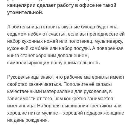
канцелярии сделает работу в офисе не такой
утомительной.
Любительница готовить вкусные блюда будет «на
седьмом небе» от счастья, если вы преподнесете ей
набор кухонных ножей или полотенец, мультиварку,
кухонный комбайн или набор посуды. А поваренная
книга станет хорошим дополнением,
символизирующим вашу внимательность.
Рукодельницы знают, что рабочие материалы имеют
свойство заканчиваться. Пополните её запасы
качественными материалами для рукоделия, в
зависимости от того, чем конкретно занимается
именинница. Набор для вышивания крестиком или
хорошие нитки мулине – хороший подарок женщине
на день рождения.