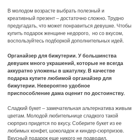
В молодом возрасте выбрать полезный и
креативный презент – достаточно сложно. Трудно
предугадать, что может понравиться девушке. Чтобы
купить подарок женщине недорого, но со вкусом,
воспользуйтесь подборкой дополнительных идей.
Органайзер для бижутерии. У большинства
девушек много украшений, которые не всегда
аккуратно уложены в шкатулку. В качестве
подарка купите любимой органайзер для
бижутерии. Невероятно удобное
приспособление дама оценит по достоинству.
Сладкий букет – замечательная альтернатива живым
цветам. Молодой любительнице сладкого такой
сюрприз придется по вкусу. Соберите букет из ее
любимых конфет, шоколадок и киндер-сюрпризов.
Вкусный подарок еще никого не подводил.