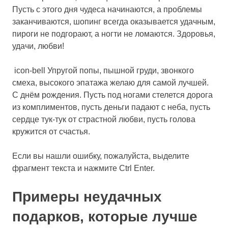
Пусть с этого дня чудеса начинаются, а проблемы
заканчиваются, шопинг всегда оказывается удачным,
пироги не подгорают, а ногти не ломаются. Здоровья,
удачи, любви!
icon-bell Упругой попы, пышной груди, звонкого
смеха, высокого эпатажа желаю для самой лучшей.
С днём рождения. Пусть под ногами стелется дорога
из комплиментов, пусть деньги падают с неба, пусть
сердце тук-тук от страстной любви, пусть голова
кружится от счастья.
Если вы нашли ошибку, пожалуйста, выделите
фрагмент текста и нажмите
Ctrl Enter
.
Примеры неудачных
подарков, которые лучше