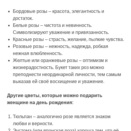
Бордовые розы – красота, элегантность и
достаток.
Белые розы – чистота и невинность.
Символизируют уважение и привязанность.
Красные розы – страсть, желание, пылкие чувства.
Розовые розы – нежность, надежда, робкая
нежная влюбленность.
Желтые или оранжевые розы – оптимизм и
жизнерадостность. Букет таких роз можно
преподнести неординарной личности, тем самым
выказав ей своё восхищение и уважение.
Другие цветы, которые можно подарить
женщине на день рождения:
Тюльпан – аналогично розе является знаком
любви и верности.
Эустома (или японская роза) хороша тем, что её