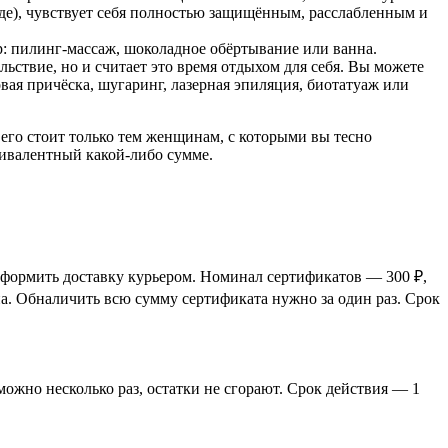
воде), чувствует себя полностью защищённым, расслабленным и
: пилинг-массаж, шоколадное обёртывание или ванна.
льствие, но и считает это время отдыхом для себя. Вы можете
вая причёска, шугаринг, лазерная эпиляция, биотатуаж или
его стоит только тем женщинам, с которыми вы тесно
вивалентный какой-либо сумме.
оформить доставку курьером. Номинал сертификатов — 300 ₽,
а. Обналичить всю сумму сертификата нужно за один раз. Срок
ожно несколько раз, остатки не сгорают. Срок действия — 1