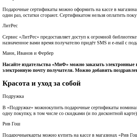
Подарочные сертификаты можно оформить на кассе в магазинах
один раз, остатки сгорают. Сертификатом нельзя оплатить покуп
ЛитРес
Сервис «ЛитРес» предоставляет доступ к огромной библиотеке 
назначенное вами время получателю придёт SMS и e-mail с под
Манн, Иванов и Фербер
Насайте издательства «МиФ» можно заказать электронные под
электронную почту получателя. Можно добавить поздравлени
Красота и уход за собой
Подружка
В «Подружке» можнокупить подарочные сертификаты номиналом 
одну покупку, в том числе со скидками (и по дисконтной карте
Рив Гош
Подарочныекарты можно купить на кассе в магазинах «Рив Гош»