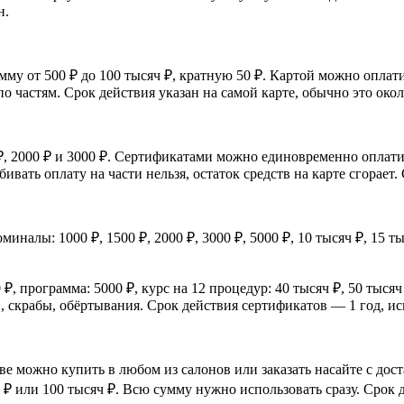
н.
у от 500 ₽ до 100 тысяч ₽, кратную 50 ₽. Картой можно оплатит
по частям. Срок действия указан на самой карте, обычно это окол
, 2000 ₽ и 3000 ₽. Сертификатами можно единовременно оплати
вать оплату на части нельзя, остаток средств на карте сгорает.
иналы: 1000 ₽, 1500 ₽, 2000 ₽, 3000 ₽, 5000 ₽, 10 тысяч ₽, 15
 ₽, программа: 5000 ₽, курс на 12 процедур: 40 тысяч ₽, 50 тысяч
 скрабы, обёртывания. Срок действия сертификатов — 1 год, ис
 можно купить в любом из салонов или заказать насайте с дост
яч ₽ или 100 тысяч ₽. Всю сумму нужно использовать сразу. Срок