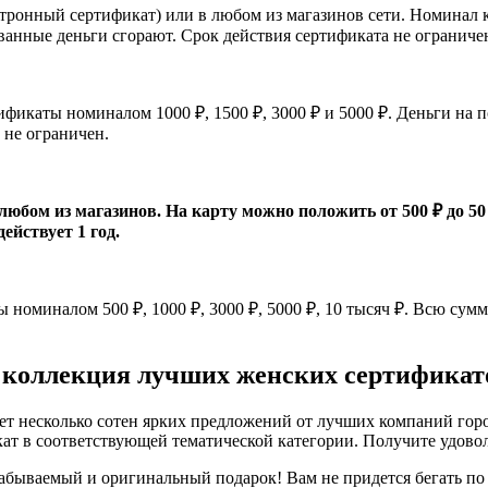
онный сертификат) или в любом из магазинов сети. Номинал карт
ванные деньги сгорают. Срок действия сертификата не ограниче
фикаты номиналом 1000 ₽, 1500 ₽, 3000 ₽ и 5000 ₽. Деньги на п
 не ограничен.
юбом из магазинов. На карту можно положить от 500 ₽ до 50 
ействует 1 год.
миналом 500 ₽, 1000 ₽, 3000 ₽, 5000 ₽, 10 тысяч ₽. Всю сумму 
коллекция лучших женских сертификатов
 несколько сотен ярких предложений от лучших компаний города
ат в соответствующей тематической категории. Получите удовол
абываемый и оригинальный подарок! Вам не придется бегать по 