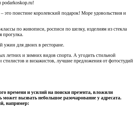
podarkoskop.ru!
– это поистине королевский подарок! Море удовольствия и
классы по живописи, росписи по шелку, изделиям из стекла
я прогулка.
й ужин для двоих в ресторане.
ых летних и зимних видов спорта. А угодить стильной
 стилистов и визажистов, лучшие предложения от фотостудий
ого времени и усилий на поиски презента, вложили
очь может вызвать небольшое разочарование у адресата.
й, например: