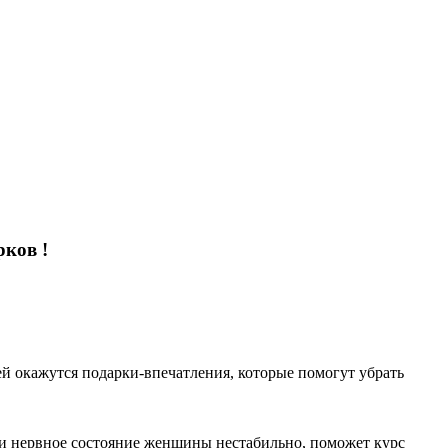
ков !
ей окажутся подарки-впечатления, которые помогут убрать
 и нервное состояние женщины нестабильно, поможет курс