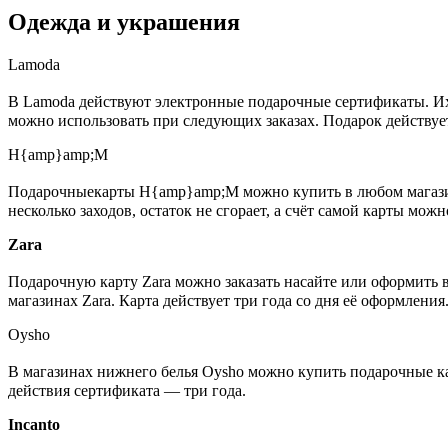
Одежда и украшения
Lamoda
В Lamoda действуют электронные подарочные сертификаты. Их м
можно использовать при следующих заказах. Подарок действует
H{amp}amp;M
Подарочныекарты H{amp}amp;M можно купить в любом магазине
несколько заходов, остаток не сгорает, а счёт самой карты можн
Zara
Подарочную карту Zara можно заказать насайте или оформить в
магазинах Zara. Карта действует три года со дня её оформления
Oysho
В магазинах нижнего белья Oysho можно купить подарочные кар
действия сертификата — три года.
Incanto