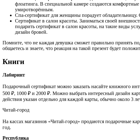
флоатинга. В специальной камере создаются комфортные у
умиротворённым.
Спа-сертификат
для женщины порадует обладательницу. 
Сертификат в салон красоты
. Заниматься своей внешност
подарить сертификат в салон красоты, на такие виды усл
дизайн бровей.
Помните, что не каждая девушка сможет правильно принять по
общаетесь и знаете, что реакция на такой презент будет поло
Книги
Лабиринт
Подарочный сертификат можно заказать насайте книжного инте
500 ₽, 1000 ₽ и 2000 ₽. Можно выбрать интересный дизайн ка
действия указан отдельно для каждой карты, обычно около 3 ле
Читай-город
На кассах магазинов «Читай-город» продаются подарочные карт
год.
Республика