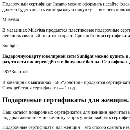
Подарочный сертификат Incanto можно оформить насайте (электр
должен будет сделать единоразовую покупку — все неиспользо
Milavitsa
В магазинах Milavitsa продаются пластиковые подарочные серти
неиспользованный остаток сгорает. Срок действия сертификата
Sunlight
Подарочнуюкарту ювелирной сети Sunlight можно купить в л
раз, то остаток переведётся в бонусные баллы. Сертификат д
585*Золотой
В ювелирных магазинах «585*Золотой» продаются сертификаты но
Срок действия сертификата — 1 год.
Подарочные сертификаты для женщин. 
Наш каталог подарочных сертификатов для женщин насчитывает
подарки женщинам по точному запросу, либо выбрать сертифик
Подарочные сертификаты для женщин – это способ сделать нез