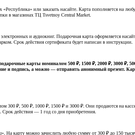
 «Республика» или заказать насайте. Карта пополняется на люб
ки в магазинах ТЦ Tsvetnoy Central Market.
электронных и аудиокниг. Подарочная карта оформляется насайт
арком. Срок действия сертификата будет написан в инструкции.
арочные карты номиналом 500 ₽, 1500 ₽, 2000 ₽, 3000 ₽, 500
е и подпись, а можно — отправить анонимный презент. Карту
300 ₽, 500 ₽, 1000 ₽, 1500 ₽ и 3000 ₽. Они продаются на касс
). Срок действия — 1 год со дня приобретения.
. На карту можно зачислить любую сумму от 300 ₽ до 150 тысяч