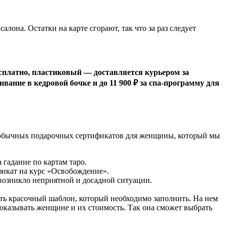
лона. Остатки на карте сгорают, так что за раз следует
сплатно, пластиковый — доставляется курьером за
вание в кедровой бочке и до 11 900 ₽ за спа-программу для
 необычных подарочных сертификатов для женщины, который мы
 гадание по картам таро.
фикат на курс «Освобождение».
озникло неприятной и досадной ситуации.
ать красочный шаблон, который необходимо заполнить. На нем
 оказывать женщине и их стоимость. Так она сможет выбрать