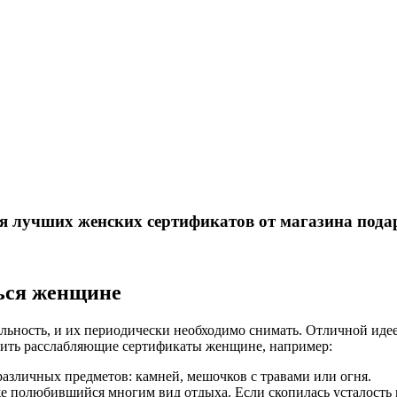
 лучших женских сертификатов от магазина подар
ься женщине
ельность, и их периодически необходимо снимать. Отличной иде
чить расслабляющие сертификаты женщине, например:
азличных предметов: камней, мешочков с травами или огня.
же полюбившийся многим вид отдыха. Если скопилась усталость