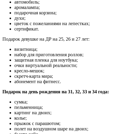
автомобиль;
аромалампа;
подарочная корзина;
духи;
цветок с пожеланиями на лепестках;
сертификат.
Подарок девушке на ДР на 25, 26 и 27 лет:
визитница;
набор для приготовления роллов;
защитная пленка для ноутбука;
очки виртуальной реальности;
кресло-мешок;
скретч-карта мира;
абонемент на фитнесс.
Подарок на день рождения на 31, 32, 33 и 34 года:
сумка;
пельменница;
картинг на двоих;
колье;
прыжок с парашютом;
полет на воздушном шаре на двоих;