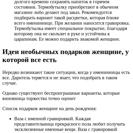
долгого времени сохранять напиток в горячем
состоянии. Термобутылку приобретают в обычном
магазине либо делают под заказ. Рекомендуется
подбирать вариант такой расцветки, которая ближе
всего имениннице. При желании наносится гравировка.
Термобутылка имеет специальное покрытие, благодаря
которому она не скользит в руке и устойчива к
царапинам. Ее можно подарить знакомой женщине.
Идеи необычных подарков женщине, у
которой все есть
Нередко возникают такие ситуации, когда у именинницы есть
все. Даритель теряется и не знает, что подобрать в таком
случае.
Однако существуют беспроигрышные варианты, которые
виновница торжества точно оценит
Список подарков женщине на день рождения:
Ваза с именной гравировкой
. Каждая
представительница прекрасного пола любит получать
эксклюзивные именные вещи. Ваза с гравировкой