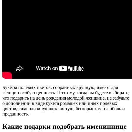
Букеты полевых цветов, собранных вручную, имеют для
женщин особую ценность. Поэтому, когда вы будете выбирать,
что подарить на день рождения молодой женщине, не забудьте
о дополнении в виде букета ромашек или иных полевых
цветов, символизирующих чистую, бескорыстную любовь и
преданность.
Какие подарки подобрать имениннице