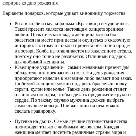
сюрприз ко дню рождения
Варианты подарков, которые удивят виновницу торжества:
Роза в колбе из мультфильма «Красавица и чудовище»
.
Такой презент является настоящим олицетворением
любви. Практически каждая женщина хотела бы
оказаться на месте принцессы и окунуться в сказочную
историю. Поэтому от такого презента она точно придет
в восторг. Колба изготавливается из закаленного стекла,
поэтому оно точно не разобьется. Отличный подарок
для любимой женщины.
Ювелирное украшение
– самый желанный презент для
обладательниц прекрасного пола. На день рождения
приобретают изделие в магазине либо делают под заказ.
Любимой женщине можно подарить браслет-цепочку,
серьги, кулон или колье. Также день рождения станет
отличным поводом, чтобы сделать предложение руки и
сердца. По такому случаю мужчина должен выбрать
самое лучшее кольцо. При желании на нем можно
сделать гравировку.
Путевка на двоих
. Самые лучшие путешествия всегда
происходят только с любимым человеком. Каждая
женщина мечтает посетить различные страны мира и