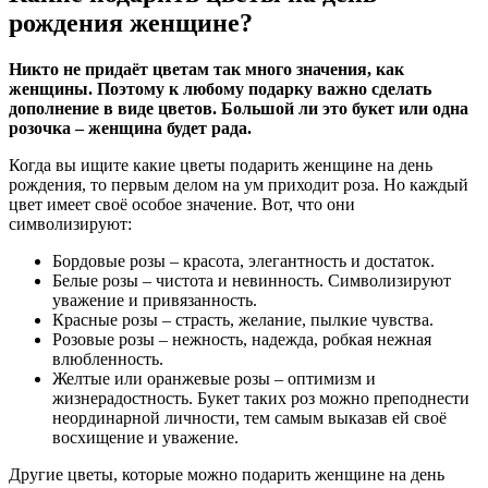
рождения женщине?
Никто не придаёт цветам так много значения, как
женщины. Поэтому к любому подарку важно сделать
дополнение в виде цветов. Большой ли это букет или одна
розочка – женщина будет рада.
Когда вы ищите какие цветы подарить женщине на день
рождения, то первым делом на ум приходит роза. Но каждый
цвет имеет своё особое значение. Вот, что они
символизируют:
Бордовые розы – красота, элегантность и достаток.
Белые розы – чистота и невинность. Символизируют
уважение и привязанность.
Красные розы – страсть, желание, пылкие чувства.
Розовые розы – нежность, надежда, робкая нежная
влюбленность.
Желтые или оранжевые розы – оптимизм и
жизнерадостность. Букет таких роз можно преподнести
неординарной личности, тем самым выказав ей своё
восхищение и уважение.
Другие цветы, которые можно подарить женщине на день