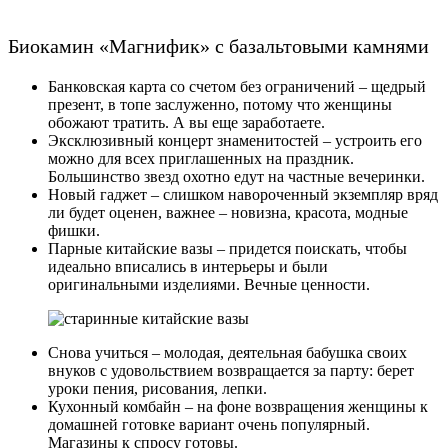
Биокамин «Магнифик» с базальтовыми камнями
Банковская карта со счетом без ограничений
– щедрый
презент, в топе заслуженно, потому что женщины
обожают тратить. А вы еще заработаете.
Эксклюзивный концерт знаменитостей
– устроить его
можно для всех приглашенных на праздник.
Большинство звезд охотно едут на частные вечеринки.
Новый гаджет
– слишком навороченный экземпляр вряд
ли будет оценен, важнее – новизна, красота, модные
фишки.
Парные китайские вазы
– придется поискать, чтобы
идеально вписались в интерьеры и были
оригинальными изделиями. Вечные ценности.
Снова учиться
– молодая, деятельная бабушка своих
внуков с удовольствием возвращается за парту: берет
уроки пения, рисования, лепки.
Кухонный комбайн
– на фоне возвращения женщины к
домашней готовке вариант очень популярный.
Магазины к спросу готовы.