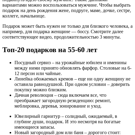
вариантами можно воспользоваться мужчине. Чтобы выбрать
подарок на день рождения жене, подруге, маме, дочке, сестре,
коллеге, начальнице.
Подарок может быть нужен не только для близкого человека, а
например, для подарка женщине — боссу. Смотрите далее
соответствующее видео, продолжительностью 3 минуты.
Топ-20 подарков на 55-60 лет
Посудный сервиз
– на урожайные юбилеи и именины
между ними принято обновлять фарфор. Столовые на 6-
12 персон или чайные.
Линейка обожаемых кремов
– еще ни одну женщину не
оставила равнодушной. При одном условии – доверить
покупку можно близким.
Дачная революция
– сюда включаем все, что
преображает загородную резиденцию: ремонт,
меблировка, деревья, зонирование и уход.
Ювелирный гарнитур
– солидный, ожидаемый, в
глубине души, подарок. И это несмотря на богатые
имеющиеся запасы.
Новый загородный дом или баня
– дорогого стоит: