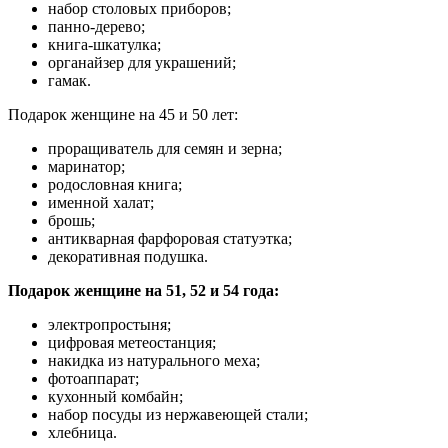
набор столовых приборов;
панно-дерево;
книга-шкатулка;
органайзер для украшений;
гамак.
Подарок женщине на 45 и 50 лет:
проращиватель для семян и зерна;
маринатор;
родословная книга;
именной халат;
брошь;
антикварная фарфоровая статуэтка;
декоративная подушка.
Подарок женщине на 51, 52 и 54 года:
электропростыня;
цифровая метеостанция;
накидка из натурального меха;
фотоаппарат;
кухонный комбайн;
набор посуды из нержавеющей стали;
хлебница.