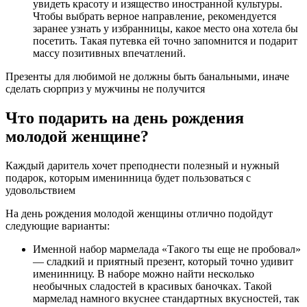
увидеть красоту и изящество иностранной культуры.
Чтобы выбрать верное направление, рекомендуется
заранее узнать у избранницы, какое место она хотела бы
посетить. Такая путевка ей точно запомнится и подарит
массу позитивных впечатлений.
Презенты для любимой не должны быть банальными, иначе
сделать сюрприз у мужчины не получится
Что подарить на день рождения
молодой женщине?
Каждый даритель хочет преподнести полезный и нужный
подарок, которым именинница будет пользоваться с
удовольствием
На день рождения молодой женщины отлично подойдут
следующие варианты:
Именной набор мармелада «Такого ты еще не пробовал»
— сладкий и приятный презент, который точно удивит
именинницу. В наборе можно найти несколько
необычных сладостей в красивых баночках. Такой
мармелад намного вкуснее стандартных вкусностей, так