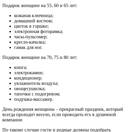
Подарок женщине на 55, 60 и 65 лет:
кожаная ключница;
домашний костюм;
цветок в горшке;
электронная фоторамка;
часы-пульсомер;
кресло-качалка;
гамак для ног.
Подарок женщине на 70, 75 и 80 лет:
книга;
электрокамин;
кондиционер;
увлажнитель воздуха;
овощесушилка;
тапочки с подогревом;
подушка-массажер.
День рождения женщины – прекрасный праздник, который
всегда проходит весело, если проводить его в душевной
компании
По такому случаю гости и родные должны подобрать