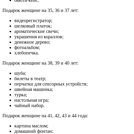
бьюти-кейс.
Подарок женщине на 35, 36 и 37 лет:
видеорегистратор;
шелковый платок;
ароматические свечи;
украшения из кораллов;
денежное дерево;
фотоальбом;
хлебопечка.
Подарок женщине на 38, 39 и 40 лет:
шуба;
билеты в театр;
перчатки для сенсорных устройств;
швейная машинка;
турка;
настольная игра;
чайный набор.
Подарок женщине на 41, 42, 43 и 44 года:
картина маслом;
домашний фонтан;