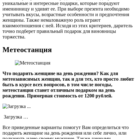
уникальные и интересные подарки, которые порадуют
именинницу и удивят ее. При выборе презента необходимо
учитывать вкусы, возрастные особенности и предпочтения
женщины. Также немаловажную роль играют
взаимоотношения с ней. Исходя из этих критериев, даритель
точно подберет правильный подарок для виновницы
торжества.
Метеостанция
Что подарить женщине на день рождения? Как для
метеозависимых женщин, так и для тех, кто просто любит
быть в курсе всех вопросов, в том числе погоды,
метеостанция станет отличным подарком на день
рождения. Примерная стоимость от 1200 рублей.
Загрузка …
Все приведенные варианты помогут Вам определиться что
подарить женщине на день рождения или себе лично, или
подкинуть идею своему мужчине. Также данными